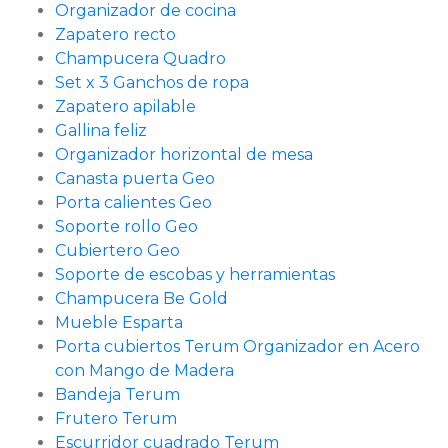
Organizador de cocina
Zapatero recto
Champucera Quadro
Set x 3 Ganchos de ropa
Zapatero apilable
Gallina feliz
Organizador horizontal de mesa
Canasta puerta Geo
Porta calientes Geo
Soporte rollo Geo
Cubiertero Geo
Soporte de escobas y herramientas
Champucera Be Gold
Mueble Esparta
Porta cubiertos Terum Organizador en Acero
con Mango de Madera
Bandeja Terum
Frutero Terum
Escurridor cuadrado Terum