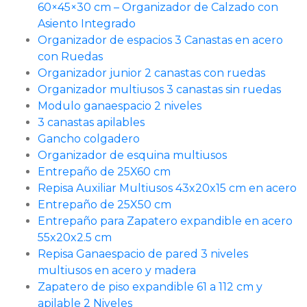
60×45×30 cm – Organizador de Calzado con
Asiento Integrado
Organizador de espacios 3 Canastas en acero
con Ruedas
Organizador junior 2 canastas con ruedas
Organizador multiusos 3 canastas sin ruedas
Modulo ganaespacio 2 niveles
3 canastas apilables
Gancho colgadero
Organizador de esquina multiusos
Entrepaño de 25X60 cm
Repisa Auxiliar Multiusos 43x20x15 cm en acero
Entrepaño de 25X50 cm
Entrepaño para Zapatero expandible en acero
55x20x2.5 cm
Repisa Ganaespacio de pared 3 niveles
multiusos en acero y madera
Zapatero de piso expandible 61 a 112 cm y
apilable 2 Niveles