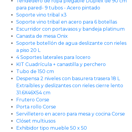
Tendedero de ropa plegable Duplex de 90 cm
para pared- 9 tubos - Acero pintado
Soporte vino tribal x3
Soporte vino tribal en acero para 6 botellas
Escurridor con portavasos y bandeja platinum
Canasta de mesa Onix
Soporte botellón de agua deslizante con rieles
a piso 20 L
4 Soportes laterales para locero
KIT Cuadrícula + canastilla y perchero
Tubo de 150 cm
Despensa 2 niveles con basurera trasera 18 L
Extraíbles y deslizantes con rieles cierre lento
31.6X46X54 cm
Frutero Corse
Porta rollo Corse
Servilletero en acero para mesa y cocina Corse
Clóset multiusos
Exhibidor tipo mueble 50 x 50