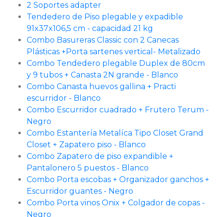
2 Soportes adapter
Tendedero de Piso plegable y expadible
91x37x106,5 cm - capacidad 21 kg
Combo Basureras Classic con 2 Canecas
Plásticas +Porta sartenes vertical- Metalizado
Combo Tendedero plegable Duplex de 80cm
y 9 tubos + Canasta 2N grande - Blanco
Combo Canasta huevos gallina + Practi
escurridor - Blanco
Combo Escurridor cuadrado + Frutero Terum -
Negro
Combo Estantería Metalíca Tipo Closet Grand
Closet + Zapatero piso - Blanco
Combo Zapatero de piso expandible +
Pantalonero 5 puestos - Blanco
Combo Porta escobas + Organizador ganchos +
Escurridor guantes - Negro
Combo Porta vinos Onix + Colgador de copas -
Negro