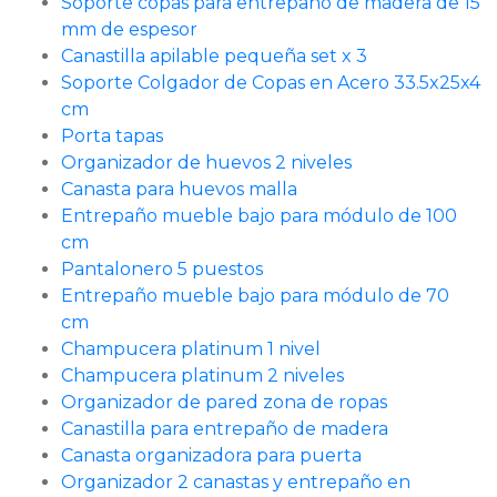
Soporte copas para entrepaño de madera de 15
mm de espesor
Canastilla apilable pequeña set x 3
Soporte Colgador de Copas en Acero 33.5x25x4
cm
Porta tapas
Organizador de huevos 2 niveles
Canasta para huevos malla
Entrepaño mueble bajo para módulo de 100
cm
Pantalonero 5 puestos
Entrepaño mueble bajo para módulo de 70
cm
Champucera platinum 1 nivel
Champucera platinum 2 niveles
Organizador de pared zona de ropas
Canastilla para entrepaño de madera
Canasta organizadora para puerta
Organizador 2 canastas y entrepaño en