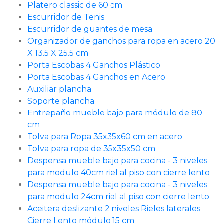
Platero classic de 60 cm
Escurridor de Tenis
Escurridor de guantes de mesa
Organizador de ganchos para ropa en acero 20
X 13.5 X 25.5 cm
Porta Escobas 4 Ganchos Plástico
Porta Escobas 4 Ganchos en Acero
Auxiliar plancha
Soporte plancha
Entrepaño mueble bajo para módulo de 80
cm
Tolva para Ropa 35x35x60 cm en acero
Tolva para ropa de 35x35x50 cm
Despensa mueble bajo para cocina - 3 niveles
para modulo 40cm riel al piso con cierre lento
Despensa mueble bajo para cocina - 3 niveles
para modulo 24cm riel al piso con cierre lento
Aceitera deslizante 2 niveles Rieles laterales
Cierre Lento módulo 15 cm