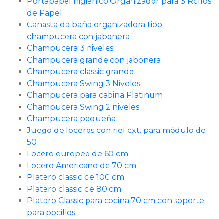
Portapapel higiénico Organizador para 3 Rollos
de Papel
Canasta de baño organizadora tipo
champucera con jabonera
Champucera 3 niveles
Champucera grande con jabonera
Champucera classic grande
Champucera Swing 3 Niveles
Champucera para cabina Platinum
Champucera Swing 2 niveles
Champucera pequeña
Juego de loceros con riel ext. para módulo de
50
Locero europeo de 60 cm
Locero Americano de 70 cm
Platero classic de 100 cm
Platero classic de 80 cm
Platero Classic para cocina 70 cm con soporte
para pocillos