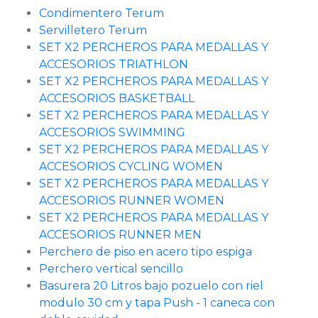
Condimentero Terum
Servilletero Terum
SET X2 PERCHEROS PARA MEDALLAS Y
ACCESORIOS TRIATHLON
SET X2 PERCHEROS PARA MEDALLAS Y
ACCESORIOS BASKETBALL
SET X2 PERCHEROS PARA MEDALLAS Y
ACCESORIOS SWIMMING
SET X2 PERCHEROS PARA MEDALLAS Y
ACCESORIOS CYCLING WOMEN
SET X2 PERCHEROS PARA MEDALLAS Y
ACCESORIOS RUNNER WOMEN
SET X2 PERCHEROS PARA MEDALLAS Y
ACCESORIOS RUNNER MEN
Perchero de piso en acero tipo espiga
Perchero vertical sencillo
Basurera 20 Litros bajo pozuelo con riel
modulo 30 cm y tapa Push - 1 caneca con