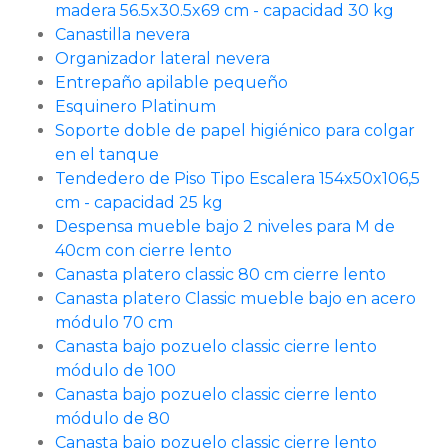
madera 56.5x30.5x69 cm - capacidad 30 kg
Canastilla nevera
Organizador lateral nevera
Entrepaño apilable pequeño
Esquinero Platinum
Soporte doble de papel higiénico para colgar
en el tanque
Tendedero de Piso Tipo Escalera 154x50x106,5
cm - capacidad 25 kg
Despensa mueble bajo 2 niveles para M de
40cm con cierre lento
Canasta platero classic 80 cm cierre lento
Canasta platero Classic mueble bajo en acero
módulo 70 cm
Canasta bajo pozuelo classic cierre lento
módulo de 100
Canasta bajo pozuelo classic cierre lento
módulo de 80
Canasta bajo pozuelo classic cierre lento