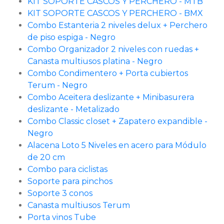
KIT SOPORTE CASCOS Y PERCHERO - MTB
KIT SOPORTE CASCOS Y PERCHERO - BMX
Combo Estanteria 2 niveles delux + Perchero
de piso espiga - Negro
Combo Organizador 2 niveles con ruedas +
Canasta multiusos platina - Negro
Combo Condimentero + Porta cubiertos
Terum - Negro
Combo Aceitera deslizante + Minibasurera
deslizante - Metalizado
Combo Classic closet + Zapatero expandible -
Negro
Alacena Loto 5 Niveles en acero para Módulo
de 20 cm
Combo para ciclistas
Soporte para pinchos
Soporte 3 conos
Canasta multiusos Terum
Porta vinos Tube