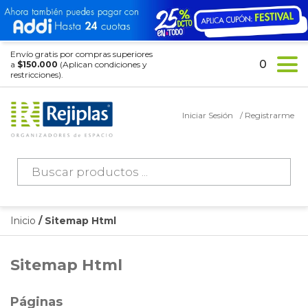
Envío gratis por compras superiores
0
a
$150.000
(Aplican condiciones y
restricciones).
Iniciar Sesión
/ Registrarme
Búsqueda
de
productos
Inicio
/ Sitemap Html
Sitemap Html
Páginas