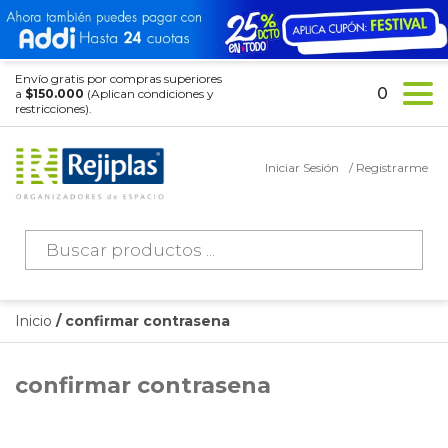
Envío gratis por compras superiores
0
a
$150.000
(Aplican condiciones y
restricciones).
Iniciar Sesión
/ Registrarme
Búsqueda
de
productos
Inicio
/ confirmar contrasena
confirmar contrasena