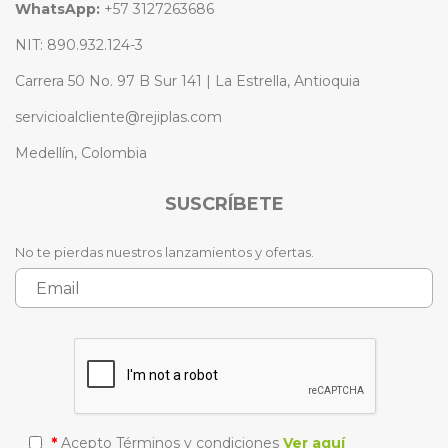
WhatsApp:
+57 3127263686
NIT: 890.932.124-3
Carrera 50 No. 97 B Sur 141 | La Estrella, Antioquia
servicioalcliente@rejiplas.com
Medellín, Colombia
SUSCRÍBETE
No te pierdas nuestros lanzamientos y ofertas.
*
Acepto Términos y condiciones
Ver aquí