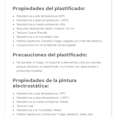
Propiedades del plastificado:
Resistencia a alta temperatura: 60°C
Resistencia a baja temperatura: (-20°C)
Resistencia al medio ambiente: Alto
Basurera deslizante classic módulo: 40 cm
Textura: Suave Blanda
Resistencia a la humedad: Alta
Medios Agresivos: Clorados, fuego, rasgado y/o corte del plástico
Compromiso con el ambiente: Ecoamigable
Precauciones del plastificado:
No someter al fuego, no exponer a elementos corto punzantes
porque retirarían el plastificado, no limpiar con disolventes o
productos clorados.
Propiedades de la pintura
electrostática:
Resistencia a alta temperatura: 110°C
Resistencia a baja temperatura: (-20°C)
Resistencia al medio ambiente: Media
Textura: Lisa
Resistencia a la humedad: Media
Medios Agresivos (corrosivos): Fuego, abrasión, sales, alta