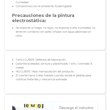
humedad
Compromiso con el ambiente: Ecoamigable
Precauciones de la pintura
electrostática:
No exponer al fuego, no rayar, no exponer a alta humedad, no
tener en contacto con sales, limpiar con agua jabonosa sin
cloro.
1 año | CUBRE: Defectos de fabricación.
Garantía acabados: pintura y plastificado: 1 año / cromado: 6
meses
NO CUBRE: Mala manipulación del producto.
El cliente tiene 3 días hábiles cuando reciba el pedido para
notificar faltantes y mercancía averiada.