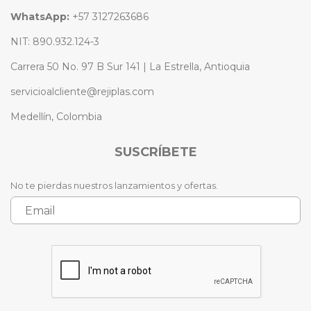
WhatsApp:
+57 3127263686
NIT: 890.932.124-3
Carrera 50 No. 97 B Sur 141 | La Estrella, Antioquia
servicioalcliente@rejiplas.com
Medellín, Colombia
SUSCRÍBETE
No te pierdas nuestros lanzamientos y ofertas.