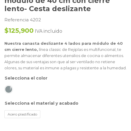
módulo de 40 cm con cierre
lento- Cesta deslizante
Referencia 4202
$125,900
IVA incluido
Nuestra canasta deslizante 4 lados para módulo de 40
cm cierre lento,
línea classic de Rejiplas es multifuncional, te
permite almacenar diferentes utensilios de cocina o alimentos.
Algunas de sus ventajas son que al ser ventilado no retiene
olores, su material es inmune a plagas y resistente a la humedad.
color
material y acabado
Acero plastificado