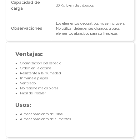
Capacidad de
30 Kg bien distribuidos
carga
Los elementos decorativos no se incluyen.
Observaciones
No utilizar detergentes clorados u otros
elementos abrasivos para su limpieza.
Ventajas:
Optimizacion del espacio
Orden en la cocina
Resistente a la humedad
Inmune a plagas
Ventilado
No retiene malos olores
Fácil de instalar
Usos:
Almacenamiento de Ollas
Almacenamiento de alimentos