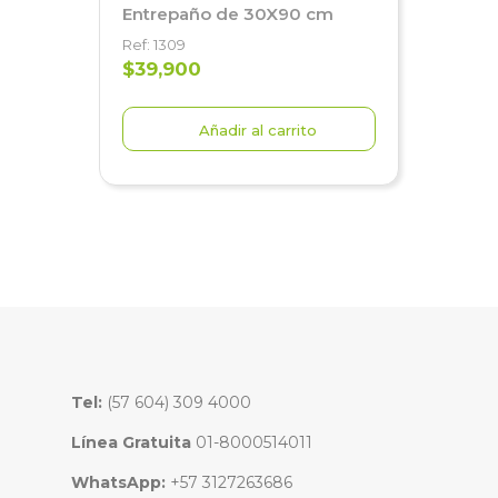
Entrepaño de 30X90 cm
Ref: 1309
$39,900
Añadir al carrito
Tel:
(57 604) 309 4000
Línea Gratuita
01-8000514011
WhatsApp:
+57 3127263686