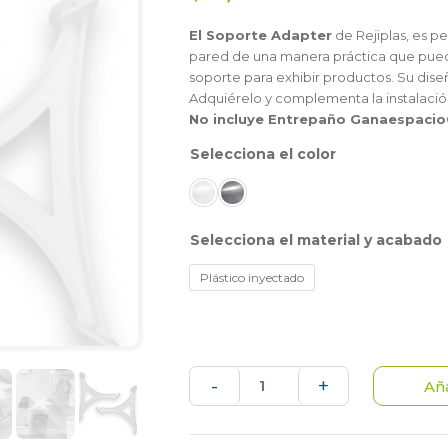
El Soporte Adapter
de Rejiplas, es pe
pared de una manera práctica que pue
soporte para exhibir productos. Su dise
Adquiérelo y complementa la instalació
No incluye Entrepaño Ganaespacio®
color
material y acabado
Plástico inyectado
2
-
+
Aña
Soportes