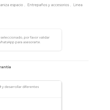
ganiza espacio
,
Entrepaños y accesorios
,
Linea
seleccionado, por favor validar
 WhatsApp para asesorarte.
rantía
y desarrollar diferentes