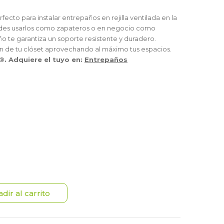
rfecto para instalar entrepaños en rejilla ventilada en la
des usarlos como zapateros o en negocio como
ño te garantiza un soporte resistente y duradero.
n de tu clóset aprovechando al máximo tus espacios.
. Adquiere el tuyo en:
Entrepaños
dir al carrito