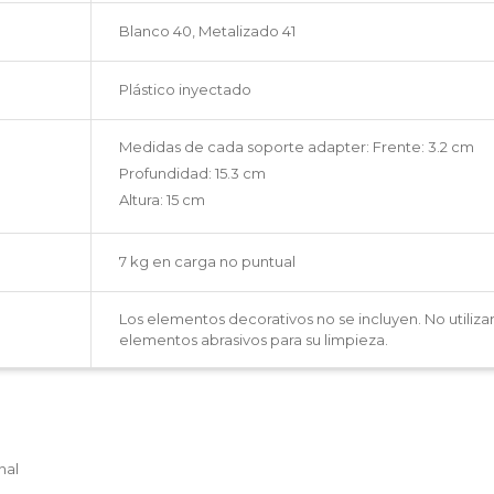
Blanco 40, Metalizado 41
Plástico inyectado
Medidas de cada soporte adapter: Frente: 3.2 cm
Profundidad: 15.3 cm
Altura: 15 cm
7 kg en carga no puntual
Los elementos decorativos no se incluyen. No utiliza
elementos abrasivos para su limpieza.
nal