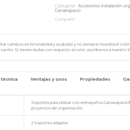
adapter
Categoría:
Accesorios instalación or
Ganaespacio
cantidad
Compartir:
ar cambios en la tonalidad y acabado y no siempre muestra el color 
 carrito. Sí, tienes dudas con respecto al color, escríbenos a nuestro
 técnica
Ventajas y usos
Propiedades
Ga
Soportes para utilizar con entrepaños Ganaespacio® 
proyectos de organización
2 Soportes adapter