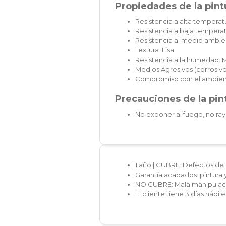
Propiedades de la pintu
Resistencia a alta temperatu
Resistencia a baja temperat
Resistencia al medio ambie
Textura: Lisa
Resistencia a la humedad: 
Medios Agresivos (corrosivos
Compromiso con el ambien
Precauciones de la pint
No exponer al fuego, no ray
1 año | CUBRE: Defectos de 
Garantía acabados: pintura 
NO CUBRE: Mala manipulaci
El cliente tiene 3 días hábi