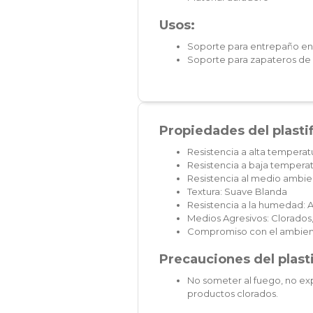
Usos:
Soporte para entrepaño en r
Soporte para zapateros de e
Propiedades del plasti
Resistencia a alta temperat
Resistencia a baja temperat
Resistencia al medio ambien
Textura: Suave Blanda
Resistencia a la humedad: A
Medios Agresivos: Clorados,
Compromiso con el ambien
Precauciones del plast
No someter al fuego, no exp
productos clorados.