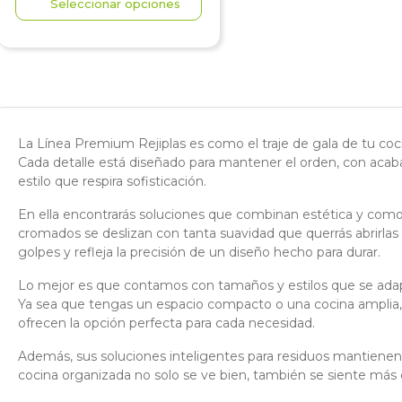
Seleccionar opciones
La Línea Premium Rejiplas es como el traje de gala de tu cocin
Cada detalle está diseñado para mantener el orden, con acab
estilo que respira sofisticación.
En ella encontrarás soluciones que combinan estética y comod
cromados se deslizan con tanta suavidad que querrás abrirlas 
golpes y refleja la precisión de un diseño hecho para durar.
Lo mejor es que contamos con tamaños y estilos que se adap
Ya sea que tengas un espacio compacto o una cocina amplia,
ofrecen la opción perfecta para cada necesidad.
Además, sus soluciones inteligentes para residuos mantienen l
cocina organizada no solo se ve bien, también se siente má