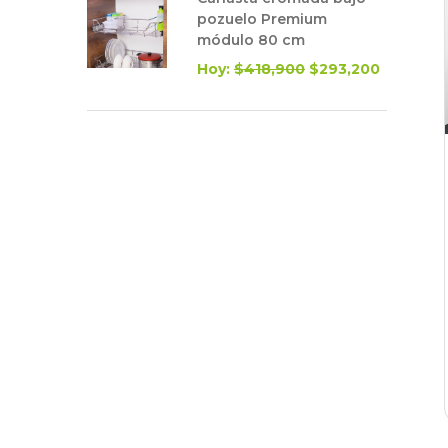
pozuelo Premium
módulo 80 cm
Hoy:
$418,900
$293,200