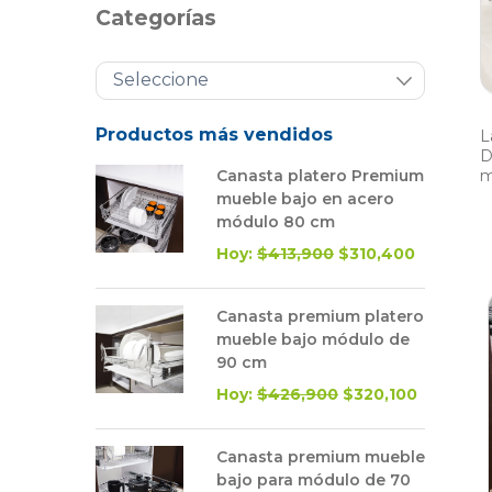
Categorías
Productos más vendidos
L
D
Canasta platero Premium
m
mueble bajo en acero
módulo 80 cm
Hoy:
$413,900
$310,400
Canasta premium platero
mueble bajo módulo de
90 cm
Hoy:
$426,900
$320,100
Canasta premium mueble
bajo para módulo de 70