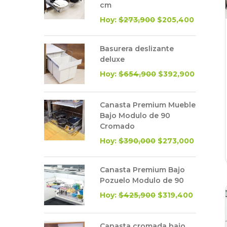
cm
Hoy:
$273,900
$205,400
Basurera deslizante
deluxe
Hoy:
$654,900
$392,900
Canasta Premium Mueble
Bajo Modulo de 90
Cromado
Hoy:
$390,000
$273,000
Canasta Premium Bajo
Pozuelo Modulo de 90
Hoy:
$425,900
$319,400
Canasta cromada bajo