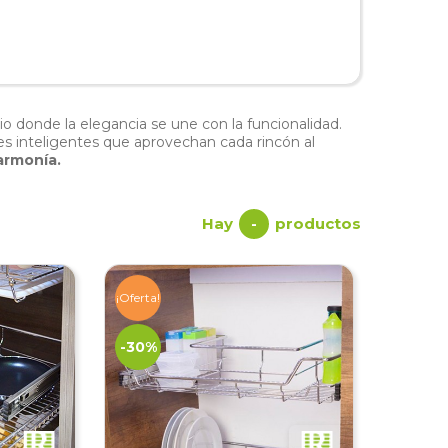
o donde la elegancia se une con la funcionalidad.
s inteligentes que aprovechan cada rincón al
 armonía.
Hay
productos
-
¡Oferta!
-30%