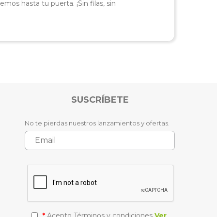
mos hasta tu puerta. ¡Sin filas, sin
SUSCRÍBETE
No te pierdas nuestros lanzamientos y ofertas.
*
Acepto Términos y condiciones
Ver