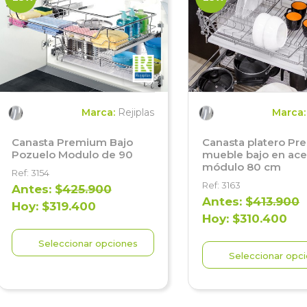
Marca:
Rejiplas
Marca
Canasta Premium Bajo
Canasta platero P
Pozuelo Modulo de 90
mueble bajo en ace
módulo 80 cm
Ref: 3154
Ref: 3163
Antes: $
425.900
Antes: $
413.900
Hoy: $319.400
Hoy: $310.400
Seleccionar opciones
Seleccionar opc