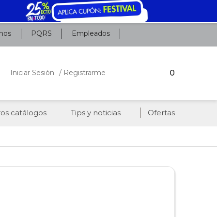
nos
PQRS
Empleados
0
Iniciar Sesión
/ Registrarme
os catálogos
Tips y noticias
Ofertas