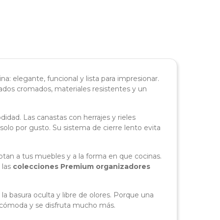
a: elegante, funcional y lista para impresionar.
ados cromados, materiales resistentes y un
idad. Las canastas con herrajes y rieles
solo por gusto. Su sistema de cierre lento evita
tan a tus muebles y a la forma en que cocinas.
 las
colecciones Premium organizadores
a basura oculta y libre de olores. Porque una
s cómoda y se disfruta mucho más.