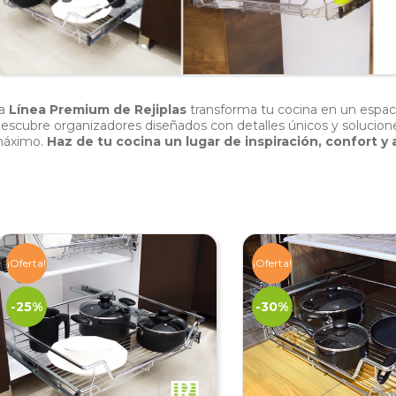
a
Línea Premium de Rejiplas
transforma tu cocina en un espaci
escubre organizadores diseñados con detalles únicos y solucione
áximo.
Haz de tu cocina un lugar de inspiración, confort y
¡Oferta!
¡Oferta!
-25%
-30%