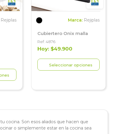
:
Rejiplas
Marca:
Rejiplas
Cubiertero Onix malla
Ref: 4876
Hoy: $49.900
Seleccionar opciones
iones
 tu cocina. Son esos aliados que hacen que
ocinar o simplemente estar en la cocina sea