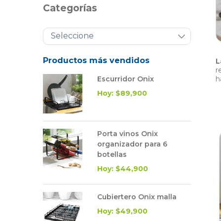
Categorías
Productos más vendidos
L
r
Escurridor Onix
h
Hoy: $89,900
Porta vinos Onix
organizador para 6
botellas
Hoy: $44,900
Cubiertero Onix malla
Hoy: $49,900