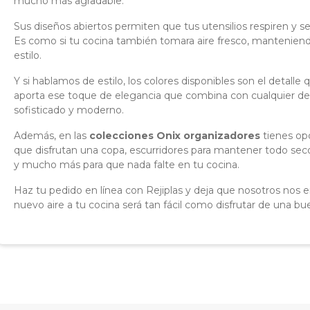
mucho más agradable.
Sus diseños abiertos permiten que tus utensilios respiren y
Es como si tu cocina también tomara aire fresco, mantenien
estilo.
Y si hablamos de estilo, los colores disponibles son el detalle 
aporta ese toque de elegancia que combina con cualquier de
sofisticado y moderno.
Además, en las
colecciones Onix organizadores
tienes opc
que disfrutan una copa, escurridores para mantener todo seco 
y mucho más para que nada falte en tu cocina.
Haz tu pedido en línea con Rejiplas y deja que nosotros nos en
nuevo aire a tu cocina será tan fácil como disfrutar de una b