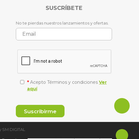
SUSCRÍBETE
No te pierdas nuestros lanzamientos y ofertas.
*
Acepto Términos y condiciones
Ver
aquí
y
SM DIGITAL