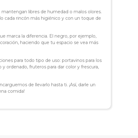
 se mantengan libres de humedad o malos olores.
do cada rincón más higiénico y con un toque de
que marca la diferencia. El negro, por ejemplo,
coración, haciendo que tu espacio se vea más
iones para todo tipo de uso: portavinos para los
y ordenado, fruteros para dar color y frescura,
carguemos de llevarlo hasta ti. ¡Así, darle un
uena comida!