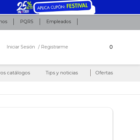
nos
PQRS
Empleados
0
Iniciar Sesión
/ Registrarme
os catálogos
Tips y noticias
Ofertas