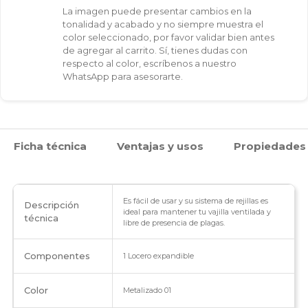
La imagen puede presentar cambios en la
tonalidad y acabado y no siempre muestra el
color seleccionado, por favor validar bien antes
de agregar al carrito. Sí, tienes dudas con
respecto al color, escríbenos a nuestro
WhatsApp para asesorarte.
Ficha técnica
Ventajas y usos
Propiedades
Es fácil de usar y su sistema de rejillas es
Descripción
ideal para mantener tu vajilla ventilada y
técnica
libre de presencia de plagas.
Componentes
1 Locero expandible
Color
Metalizado 01