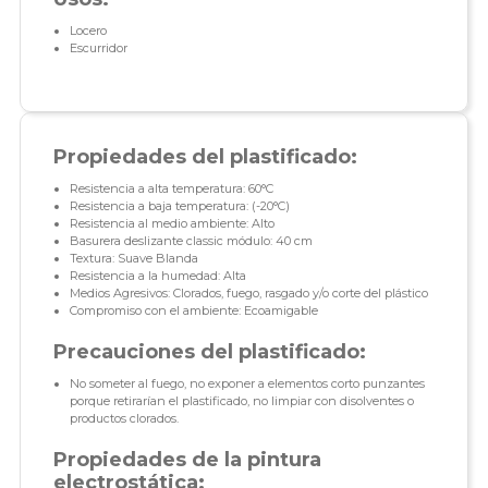
Locero
Escurridor
Propiedades del plastificado:
Resistencia a alta temperatura: 60°C
Resistencia a baja temperatura: (-20°C)
Resistencia al medio ambiente: Alto
Basurera deslizante classic módulo: 40 cm
Textura: Suave Blanda
Resistencia a la humedad: Alta
Medios Agresivos: Clorados, fuego, rasgado y/o corte del plástico
Compromiso con el ambiente: Ecoamigable
Precauciones del plastificado:
No someter al fuego, no exponer a elementos corto punzantes
porque retirarían el plastificado, no limpiar con disolventes o
productos clorados.
Propiedades de la pintura
electrostática: