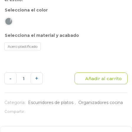
color
material y acabado
Acero plastificado
Locero
-
+
Añadir al carrito
expandible
cantidad
Categoría:
Escurridores de platos
,
Organizadores cocina
Compartir: