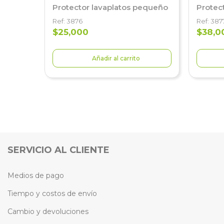
Protector lavaplatos pequeño
Protec
Ref: 3876
Ref: 387
$25,000
$38,0
Añadir al carrito
SERVICIO AL CLIENTE
Medios de pago
Tiempo y costos de envío
Cambio y devoluciones