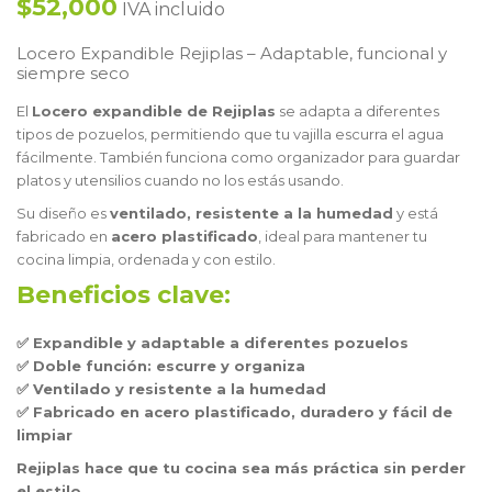
$52,000
IVA incluido
Locero Expandible Rejiplas – Adaptable, funcional y
siempre seco
El
Locero expandible de Rejiplas
se adapta a diferentes
tipos de pozuelos, permitiendo que tu vajilla escurra el agua
fácilmente. También funciona como organizador para guardar
platos y utensilios cuando no los estás usando.
Su diseño es
ventilado, resistente a la humedad
y está
fabricado en
acero plastificado
, ideal para mantener tu
cocina limpia, ordenada y con estilo.
Beneficios clave:
✅ Expandible y adaptable a diferentes pozuelos
✅ Doble función: escurre y organiza
✅ Ventilado y resistente a la humedad
✅ Fabricado en acero plastificado, duradero y fácil de
limpiar
Rejiplas hace que tu cocina sea más práctica sin perder
el estilo.