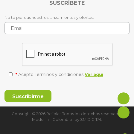
SUSCRÍBETE
No te pierdas nuestros lanzamientos y ofertas.
*
Acepto Términos y condiciones
Ver aquí
Copyright © 2026 Rejiplas Todos los derechos reservados
Medellín – Colombia | by
SM DIGITAL