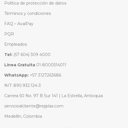
Política de protección de datos
Términos y condiciones
FAQ – AvalPay
PQR
Empleados
Tel:
(57 604) 309 4000
Línea Gratuita
01-8000514011
WhatsApp:
+57 3127263686
NIT: 890.932.124-3
Carrera 50 No. 97 B Sur 141 | La Estrella, Antioquia
servicioalcliente@rejiplas.com
Medellín, Colombia