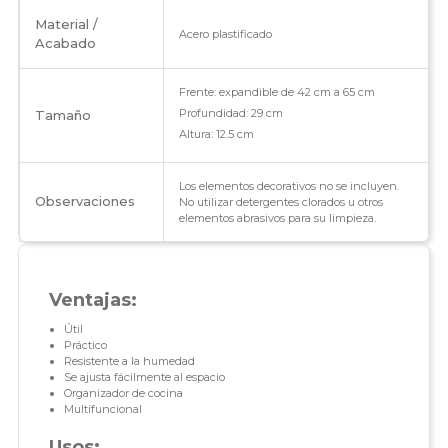
Material /
Acero plastificado
Acabado
Frente: expandible de 42 cm a 65 cm
Profundidad: 29 cm
Tamaño
Altura: 12.5 cm
Los elementos decorativos no se incluyen.
Observaciones
No utilizar detergentes clorados u otros
elementos abrasivos para su limpieza.
Ventajas:
Útil
Práctico
Resistente a la humedad
Se ajusta fácilmente al espacio
Organizador de cocina
Multifuncional
Usos: