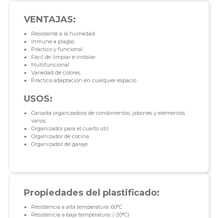
VENTAJAS:
Resistente a la humedad
Inmune a plagas
Práctico y funcional
Fácil de limpiar e instalar
Multifuncional
Variedad de colores
Práctica adaptación en cualquier espacio
USOS:
Canasta organizadora de condimentos, jabones y elementos
varios.
Organizador para el cuarto útil
Organizador de cocina
Organizador de garaje
Propiedades del plastificado:
Resistencia a alta temperatura: 60°C
Resistencia a baja temperatura: (-20°C)