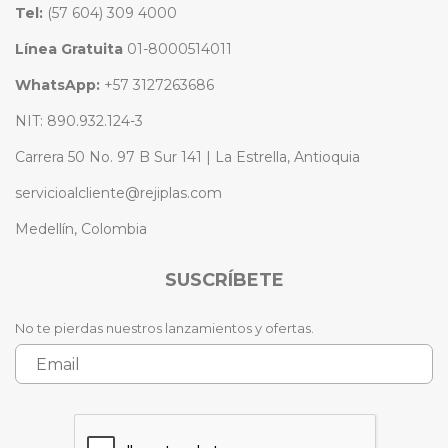
Tel:
(57 604) 309 4000
Línea Gratuita
01-8000514011
WhatsApp:
+57 3127263686
NIT: 890.932.124-3
Carrera 50 No. 97 B Sur 141 | La Estrella, Antioquia
servicioalcliente@rejiplas.com
Medellín, Colombia
SUSCRÍBETE
No te pierdas nuestros lanzamientos y ofertas.