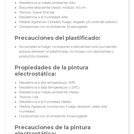
Resistencia al medio ambiente: Alto
Basurera deslizante classic módulo: 40 cm
Textura: Suave Blanda
Resistencia a la humedad: Alta
Medios Agresivos: Clorados, fuego, rasgado y/o corte del plástico
Compromiso con el ambiente: Ecoamigable
Precauciones del plastificado:
No someter al fuego, no exponer a elementos corto punzantes
porque retirarían el plastificado, no limpiar con disolventes o
productos clorados.
Propiedades de la pintura
electrostática:
Resistencia a alta temperatura: 110°C
Resistencia a baja temperatura: (-20°C)
Resistencia al medio ambiente: Media
Textura: Lisa
Resistencia a la humedad: Media
Medios Agresivos (corrosivos): Fuego, abrasión, sales, alta
humedad
Compromiso con el ambiente: Ecoamigable
Precauciones de la pintura
electrostática: