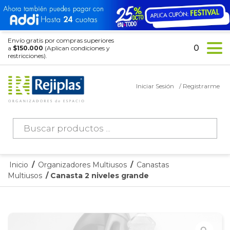
Envío gratis por compras superiores
0
a
$150.000
(Aplican condiciones y
restricciones).
Iniciar Sesión
/ Registrarme
Búsqueda
de
productos
Inicio
/
Organizadores Multiusos
/
Canastas
Multiusos
/ Canasta 2 niveles grande