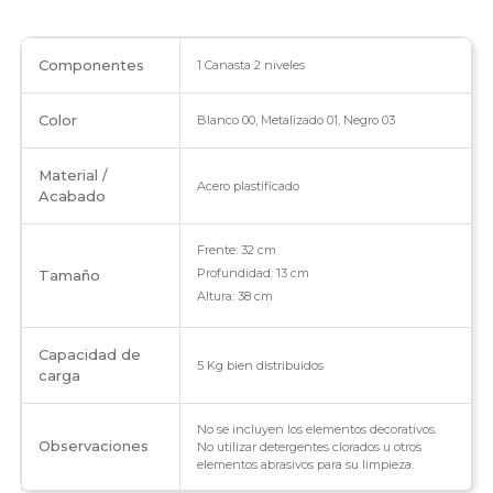
Componentes
1 Canasta 2 niveles
Color
Blanco 00, Metalizado 01, Negro 03
Material /
Acero plastificado
Acabado
Frente: 32 cm
Profundidad: 13 cm
Tamaño
Altura: 38 cm
Capacidad de
5 Kg bien distribuidos
carga
No se incluyen los elementos decorativos.
Observaciones
No utilizar detergentes clorados u otros
elementos abrasivos para su limpieza.