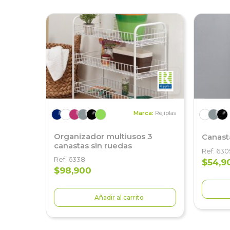
Marca:
Rejiplas
Organizador multiusos 3
Canast
canastas sin ruedas
Ref: 630
Ref: 6338
$54,9
$98,900
Añadir al carrito