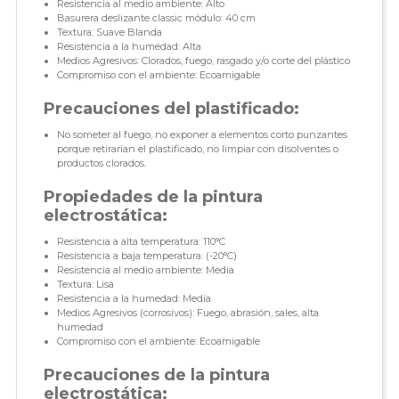
Resistencia al medio ambiente: Alto
Basurera deslizante classic módulo: 40 cm
Textura: Suave Blanda
Resistencia a la humedad: Alta
Medios Agresivos: Clorados, fuego, rasgado y/o corte del plástico
Compromiso con el ambiente: Ecoamigable
Precauciones del plastificado:
No someter al fuego, no exponer a elementos corto punzantes
porque retirarían el plastificado, no limpiar con disolventes o
productos clorados.
Propiedades de la pintura
electrostática:
Resistencia a alta temperatura: 110°C
Resistencia a baja temperatura: (-20°C)
Resistencia al medio ambiente: Media
Textura: Lisa
Resistencia a la humedad: Media
Medios Agresivos (corrosivos): Fuego, abrasión, sales, alta
humedad
Compromiso con el ambiente: Ecoamigable
Precauciones de la pintura
electrostática: