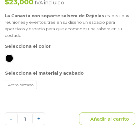
$23,000
IVA incluido
La Canasta con soporte salsera de Rejiplas
es ideal para
reuniones y eventos, trae en su diseño un espacio para
aperitivos y espacio para que acomodes una salsera en su
costado.
color
material y acabado
Acero pintado
Canasta
-
+
Añadir al carrito
con