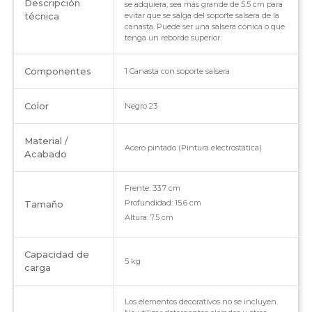
Descripción
se adquiera, sea más grande de 5.5 cm para
técnica
evitar que se salga del soporte salsera de la
canasta. Puede ser una salsera cónica o que
tenga un reborde superior.
Componentes
1 Canasta con soporte salsera
Color
Negro 23
Material /
Acero pintado (Pintura electrostática)
Acabado
Frente: 33.7 cm
Profundidad: 15.6 cm
Tamaño
Altura: 7.5 cm
Capacidad de
5 kg
carga
Los elementos decorativos no se incluyen.