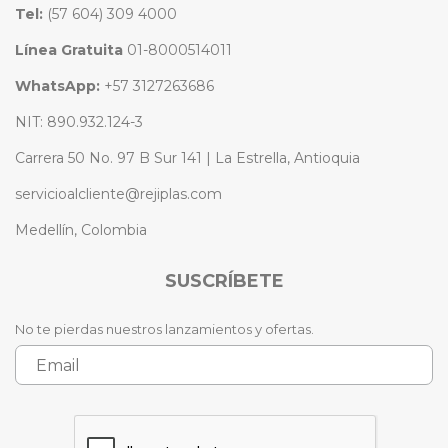
Tel:
(57 604) 309 4000
Línea Gratuita
01-8000514011
WhatsApp:
+57 3127263686
NIT: 890.932.124-3
Carrera 50 No. 97 B Sur 141 | La Estrella, Antioquia
servicioalcliente@rejiplas.com
Medellín, Colombia
SUSCRÍBETE
No te pierdas nuestros lanzamientos y ofertas.