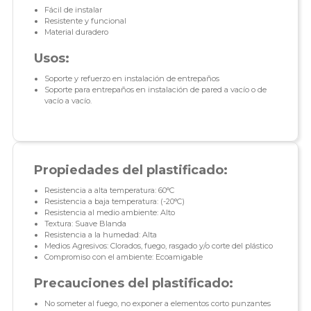
Fácil de instalar
Resistente y funcional
Material duradero
Usos:
Soporte y refuerzo en instalación de entrepaños
Soporte para entrepaños en instalación de pared a vacío o de
vacío a vacío.
Propiedades del plastificado:
Resistencia a alta temperatura: 60°C
Resistencia a baja temperatura: (-20°C)
Resistencia al medio ambiente: Alto
Textura: Suave Blanda
Resistencia a la humedad: Alta
Medios Agresivos: Clorados, fuego, rasgado y/o corte del plástico
Compromiso con el ambiente: Ecoamigable
Precauciones del plastificado:
No someter al fuego, no exponer a elementos corto punzantes