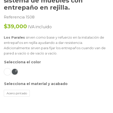
sistema de muebles con
entrepaño en rejilla.
Referencia 1508
$39,000
IVA incluido
Los Parales
sirven como base y refuerzo en la instalación de
entrepaños en rejilla ayudando a dar resistencia.
Adicionalmente sirven para fijar los entrepaños cuando van de
pared a vacío o de vacío a vacío.
color
material y acabado
Acero pintado