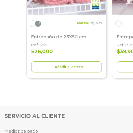
Marca:
Rejiplas
Entrepaño de 25X50 cm
Entrep
Ref: 1255
Ref: 130
$26,000
$39,9
Añadir al carrito
SERVICIO AL CLIENTE
Medios de pago