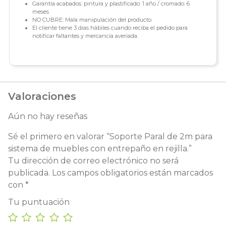
Garantía acabados: pintura y plastificado: 1 año / cromado: 6
meses
NO CUBRE: Mala manipulación del producto.
El cliente tiene 3 días hábiles cuando reciba el pedido para
notificar faltantes y mercancía averiada.
Valoraciones
Aún no hay reseñas
Sé el primero en valorar “Soporte Paral de 2m para
sistema de muebles con entrepaño en rejilla.”
Tu dirección de correo electrónico no será
publicada.
Los campos obligatorios están marcados
con
*
Tu puntuación