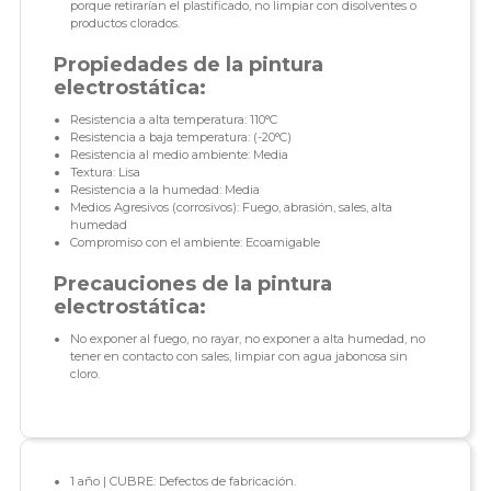
porque retirarían el plastificado, no limpiar con disolventes o
productos clorados.
Propiedades de la pintura
electrostática:
Resistencia a alta temperatura: 110°C
Resistencia a baja temperatura: (-20°C)
Resistencia al medio ambiente: Media
Textura: Lisa
Resistencia a la humedad: Media
Medios Agresivos (corrosivos): Fuego, abrasión, sales, alta
humedad
Compromiso con el ambiente: Ecoamigable
Precauciones de la pintura
electrostática:
No exponer al fuego, no rayar, no exponer a alta humedad, no
tener en contacto con sales, limpiar con agua jabonosa sin
cloro.
1 año | CUBRE: Defectos de fabricación.