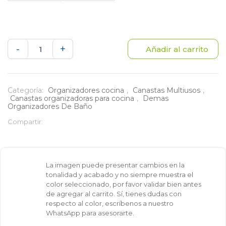
Canasta
-
+
Añadir al carrito
puerta
Geo
Categoría:
Organizadores cocina
,
Canastas Multiusos
,
Canastas organizadoras para cocina
,
Demas
cantidad
Organizadores De Baño
Compartir:
La imagen puede presentar cambios en la
tonalidad y acabado y no siempre muestra el
color seleccionado, por favor validar bien antes
de agregar al carrito. Sí, tienes dudas con
respecto al color, escríbenos a nuestro
WhatsApp para asesorarte.