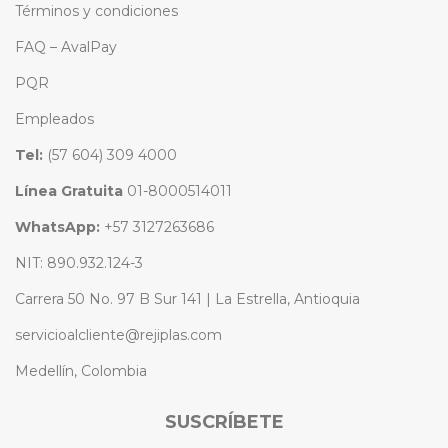
Términos y condiciones
FAQ – AvalPay
PQR
Empleados
Tel:
(57 604) 309 4000
Línea Gratuita
01-8000514011
WhatsApp:
+57 3127263686
NIT: 890.932.124-3
Carrera 50 No. 97 B Sur 141 | La Estrella, Antioquia
servicioalcliente@rejiplas.com
Medellín, Colombia
SUSCRÍBETE