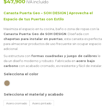
$47,900
IVA incluido
Canasta Puerta Geo – SOH DESIGN | Aprovecha el
Espacio de tus Puertas con Estilo
Maximiza el espacio en tu cocina, baño o zona de ropas con la
Canasta Puerta Geo de SOH DESIGN
. Diseñada con
chapetas para instalar en puertas
, esta canasta es perfecta
para almacenar productos de uso frecuente sin ocupar espacio
adicional.
Su estructura con
formas cuadradas y juego de calibres
le
da un diseño moderno y robusto. Fabricada en
acero bajo
carbono
con acabado cromado, es resistente y fácil de instalar.
color
material y acabado
Acero cromado
Acero pintado