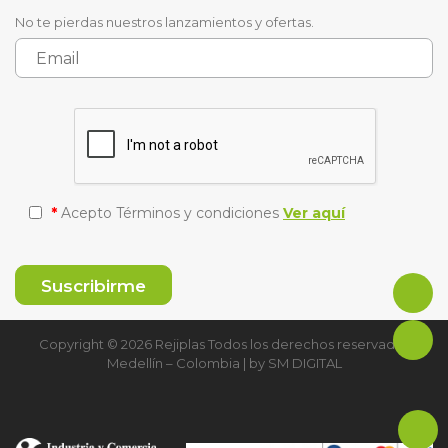
No te pierdas nuestros lanzamientos y ofertas.
*
Acepto Términos y condiciones
Ver aquí
Copyright © 2026 Rejiplas Todos los derechos reservados
Medellín – Colombia | by
SM DIGITAL