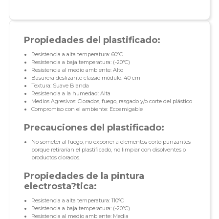
Propiedades del plastificado:
Resistencia a alta temperatura: 60°C
Resistencia a baja temperatura: (-20°C)
Resistencia al medio ambiente: Alto
Basurera deslizante classic módulo: 40 cm
Textura: Suave Blanda
Resistencia a la humedad: Alta
Medios Agresivos: Clorados, fuego, rasgado y/o corte del plástico
Compromiso con el ambiente: Ecoamigable
Precauciones del plastificado:
No someter al fuego, no exponer a elementos corto punzantes
porque retirarían el plastificado, no limpiar con disolventes o
productos clorados.
Propiedades de la pintura
electrosta?tica:
Resistencia a alta temperatura: 110°C
Resistencia a baja temperatura: (-20°C)
Resistencia al medio ambiente: Media