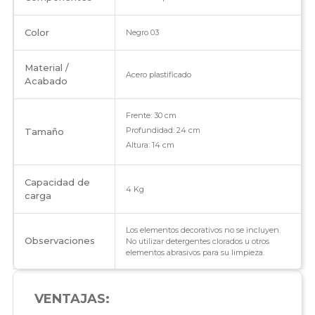
Color
Negro 03
Material /
Acero plastificado
Acabado
Frente: 30 cm
Profundidad: 24 cm
Tamaño
Altura: 14 cm
Capacidad de
4 Kg
carga
Los elementos decorativos no se incluyen.
Observaciones
No utilizar detergentes clorados u otros
elementos abrasivos para su limpieza.
VENTAJAS: