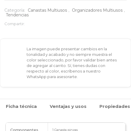
cantidad
Categoría:
Canastas Multiusos
,
Organizadores Multiusos
,
Tendencias
Compartir:
La imagen puede presentar cambios en la
tonalidad y acabado y no siempre muestra el
color seleccionado, por favor validar bien antes
de agregar al carrito. Sí, tienes dudas con
respecto al color, escríbenos a nuestro
WhatsApp para asesorarte.
Ficha técnica
Ventajas y usos
Propiedades
Componentes
1 Canasta pinzas