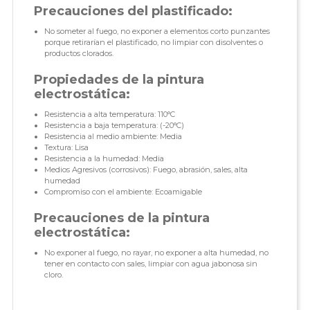
Precauciones del plastificado:
No someter al fuego, no exponer a elementos corto punzantes
porque retirarían el plastificado, no limpiar con disolventes o
productos clorados.
Propiedades de la pintura
electrostática:
Resistencia a alta temperatura: 110°C
Resistencia a baja temperatura: (-20°C)
Resistencia al medio ambiente: Media
Textura: Lisa
Resistencia a la humedad: Media
Medios Agresivos (corrosivos): Fuego, abrasión, sales, alta
humedad
Compromiso con el ambiente: Ecoamigable
Precauciones de la pintura
electrostática:
No exponer al fuego, no rayar, no exponer a alta humedad, no
tener en contacto con sales, limpiar con agua jabonosa sin
cloro.