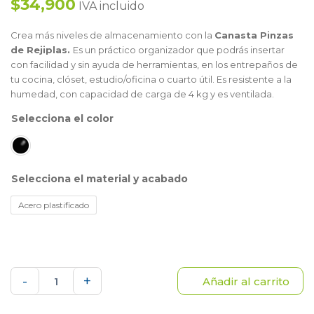
$34,900
IVA incluido
Crea más niveles de almacenamiento con la
Canasta Pinzas
de Rejiplas.
Es un práctico organizador que podrás insertar
con facilidad y sin ayuda de herramientas, en los entrepaños de
tu cocina, clóset, estudio/oficina o cuarto útil. Es resistente a la
humedad, con capacidad de carga de 4 kg y es ventilada.
color
material y acabado
Acero plastificado
Canasta
-
+
Añadir al carrito
pinzas