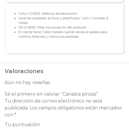
1 año | CUBRE: Defectos de fabricación.
Garantía acabados: pintura y plastificado: 1 año / cromado: 6
meses
NO CUBRE: Mala manipulación del producto.
El cliente tiene 3 días hábiles cuando reciba el pedido para
notificar faltantes y mercancía averiada.
Valoraciones
Aún no hay reseñas
Sé el primero en valorar “Canasta pinzas”
Tu dirección de correo electrónico no será
publicada.
Los campos obligatorios están marcados
con
*
Tu puntuación