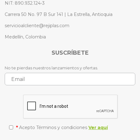
NIT: 890.932.124-3
Carrera 50 No. 97 B Sur 141 | La Estrella, Antioquia
servicioalcliente@rejiplas.com
Medellín, Colombia
SUSCRÍBETE
No te pierdas nuestros lanzamientos y ofertas.
*
Acepto Términos y condiciones
Ver aquí