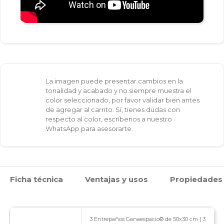
La imagen puede presentar cambios en la
tonalidad y acabado y no siempre muestra el
color seleccionado, por favor validar bien antes
de agregar al carrito. Sí, tienes dudas con
respecto al color, escríbenos a nuestro
WhatsApp para asesorarte.
Ficha técnica
Ventajas y usos
Propiedades
3 Entrepaños Ganaespacio® de 50x30 cm | 3