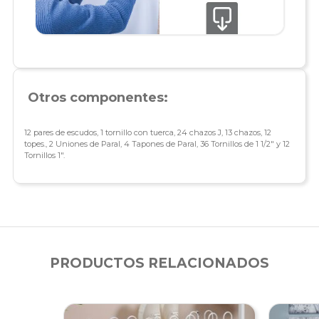
Otros componentes:
12 pares de escudos, 1 tornillo con tuerca, 24 chazos J, 13 chazos, 12
topes., 2 Uniones de Paral, 4 Tapones de Paral, 36 Tornillos de 1 1/2″ y 12
Tornillos 1″.
PRODUCTOS RELACIONADOS