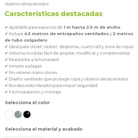
objetos almacenados.
Características destacadas
✔ Ajustable para espacios de
1 m hasta 2.5 m de ancho
✔ Incluye
4.5 metros de entrepaños ventilados
y
2 metros
de tubo colgadero
✔ Ideal para clóset, vestier, despensa, cuarto útil y zona de ropas
✔ Sistema modular fácil de ampliar, modificar y complementar
✔ Resistente a la humedad
✔ Inmune a plagas
✔ No retiene malos olores
✔ Diseño ventilado que protege ropa y objetos almacenados
✔ Bordes redondeados para mayor seguridad
✔ Fácil instalación y montaje
color
material y acabado