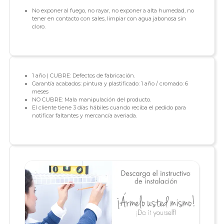
No exponer al fuego, no rayar, no exponer a alta humedad, no
tener en contacto con sales, limpiar con agua jabonosa sin
cloro.
1 año | CUBRE: Defectos de fabricación.
Garantía acabados: pintura y plastificado: 1 año / cromado: 6
meses
NO CUBRE: Mala manipulación del producto.
El cliente tiene 3 días hábiles cuando reciba el pedido para
notificar faltantes y mercancía averiada.