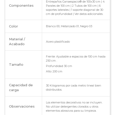
Entrepaños Ganaespacio® de 100x30 cm | 4
Componentes
Parales de 100 cm | 2 Tubos de 100 cm | 6
soportes laterales | 1 soporte diagonal de 30
cm de profundidad | Ver datos adicionales.
Color
Blanco 00, Metalizado 01, Negro 03
Material /
Acero plastificado
Acabado
Frente: Ajustable a espacios de 100 cm hasta
250 cm .
Tamaño
Profundidad 30 cm
Alto: 200 cm
Capacidad de
30 Kilogramos por cada metro lineal bien
carga
distribuidos.
Los elementos decorativos no se incluyen.
Observaciones
No utilizar detergentes clorados u otros
elementos abrasivos para su limpieza.