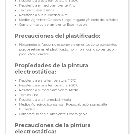
Resistencia a baja temperatura: (-20°C)
Resistencia al medio ambiente: Alto
Textura: Suave Blanda
Resistencia a la humedad: Alta
Medios Agresivos: Clorados, fuego, rasgado y/o corte del plástico
Compromiso con el ambiente: Ecoamigable
Precauciones del plastificado:
No someter al fuego, no exponer a elementos corto punzantes
porque retirarían el plastificado, no limpiar con disolventes o
productos clorados.
Propiedades de la pintura
electrostática:
Resistencia a alta temperatura: 110°C
Resistencia a baja temperatura: (-20°C)
Resistencia al medio ambiente: Media
Textura: Lisa
Resistencia a la humedad: Media
Medios Agresivos (corrosivos): Fuego, abrasión, sales, alta
humedad
Compromiso con el ambiente: Ecoamigable
Precauciones de la pintura
electrostática: