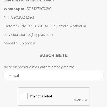
Línea Gratuita
01-8000514011
WhatsApp:
+57 3127263686
NIT: 890.932.124-3
Carrera 50 No. 97 B Sur 141 | La Estrella, Antioquia
servicioalcliente@rejiplas.com
Medellín, Colombia
SUSCRÍBETE
No te pierdas nuestros lanzamientos y ofertas.