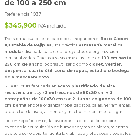
de 100 a 250 cm
Referencia 1037
$345,900
IVA incluido
Transforma cualquier espacio de tu hogar con el
Basic Closet
Ajustable de Rejiplas
, una práctica
estantería metálica
modular
diseñada para crear proyectos de organización
personalizados. Gracias a su sistema ajustable de
100 cm hasta
250 cm de ancho
, podrás utilizarlo como
clóset, vestier,
despensa, cuarto útil, zona de ropas, estudio o bodega
de almacenamiento
.
Su estructura fabricada en
acero plastificado de alta
resistencia
incluye
3 entrepaños de 50x30 cm y 3
entrepaños de 100x30 cm
con
2 tubos colgadero de 100
cm
, permitiéndote organizar ropa, zapatos, cajas, herramientas,
productos de aseo, alimentos y mucho más en un solo lugar.
Los entrepaños en rejilla favorecen la circulación del aire,
evitando la acumulación de humedad y malos olores, mientras
que su diseño abierto facilita la visibilidad y el acceso a todos los