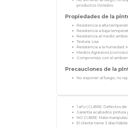
productos clorados.
Propiedades de la pintu
Resistencia a alta temperatu
Resistencia a baja temperat
Resistencia al medio ambie
Textura: Lisa
Resistencia a la humedad: 
Medios Agresivos (corrosivos
Compromiso con el ambien
Precauciones de la pint
No exponer al fuego, no ray
1 año | CUBRE: Defectos de 
Garantía acabados: pintura 
NO CUBRE: Mala manipulaci
El cliente tiene 3 días hábi