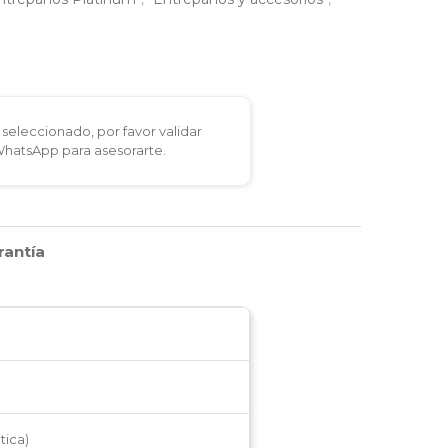
seleccionado, por favor validar
 WhatsApp para asesorarte.
rantía
tica)