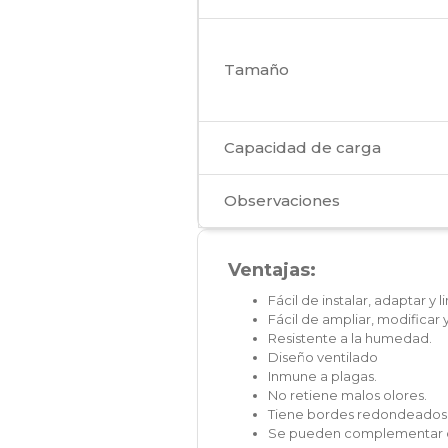
Tamaño
Capacidad de carga
Observaciones
Ventajas:
Fácil de instalar, adaptar y l
Fácil de ampliar, modifica
Resistente a la humedad.
Diseño ventilado
Inmune a plagas.
No retiene malos olores.
Tiene bordes redondeados
Se pueden complementar co