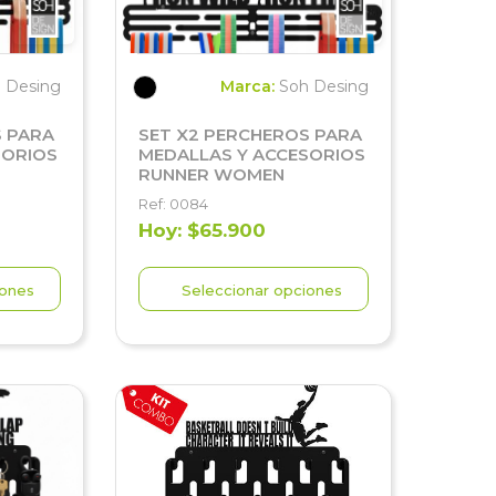
 Desing
Marca:
Soh Desing
S PARA
SET X2 PERCHEROS PARA
SORIOS
MEDALLAS Y ACCESORIOS
RUNNER WOMEN
Ref: 0084
Hoy: $65.900
iones
Seleccionar opciones