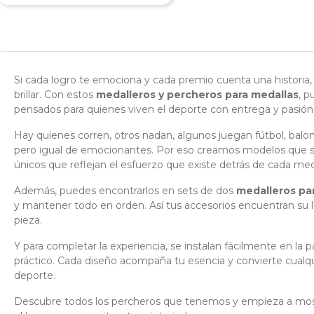
Si cada logro te emociona y cada premio cuenta una histor
brillar. Con estos
medalleros y percheros para medallas
, p
pensados para quienes viven el deporte con entrega y pasión
Hay quienes corren, otros nadan, algunos juegan fútbol, balo
pero igual de emocionantes. Por eso creamos modelos que se 
únicos que reflejan el esfuerzo que existe detrás de cada med
Además, puedes encontrarlos en sets de dos
medalleros pa
y mantener todo en orden. Así tus accesorios encuentran su l
pieza.
Y para completar la experiencia, se instalan fácilmente en la p
práctico. Cada diseño acompaña tu esencia y convierte cualqui
deporte.
Descubre todos los percheros que tenemos y empieza a mostra