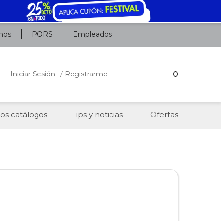
nos
PQRS
Empleados
0
Iniciar Sesión
/ Registrarme
os catálogos
Tips y noticias
Ofertas