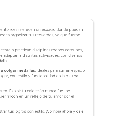
ia, entonces merecen un espacio donde puedan
uedes organizar tus recuerdos, ya que fueron
.
ncesto o practican disciplinas menos comunes,
adaptan a distintas actividades, con diseños
alla.
ra colgar medallas
, ideales para sumar espacio
ugar, con estilo y funcionalidad en la misma
ared. Exhibir tu colección nunca fue tan
er rincón en un reflejo de tu amor por el
r tus logros con estilo. ¡Compra ahora y dale