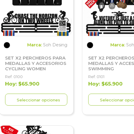
Marca:
Soh Desing
Marca:
Soh
SET X2 PERCHEROS PARA
SET X2 PERCHERO
MEDALLAS Y ACCESORIOS
MEDALLAS Y ACCE
CYCLING WOMEN
SWIMMING
Ref: 0100
Ref: 0101
Hoy: $65.900
Hoy: $65.900
Seleccionar opciones
Seleccionar opc