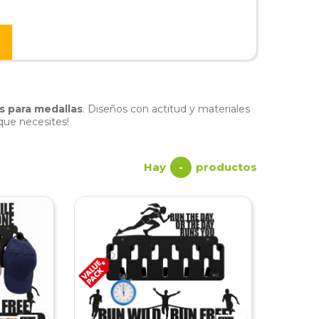
s para medallas
. Diseños con actitud y materiales
que necesites!
Hay
productos
-