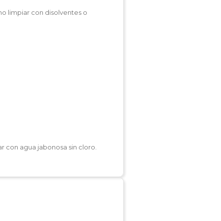
no limpiar con disolventes o
r con agua jabonosa sin cloro.