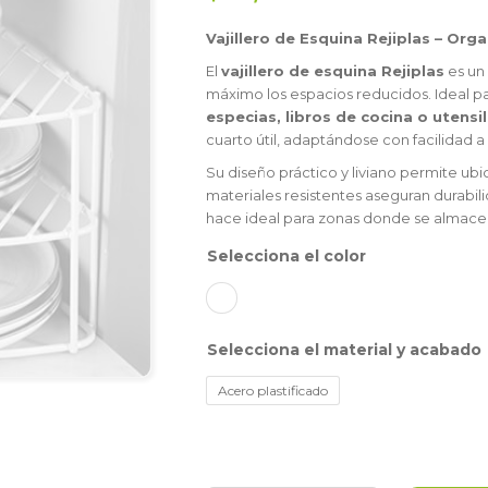
Vajillero de Esquina Rejiplas – Org
El
vajillero de esquina Rejiplas
es un
máximo los espacios reducidos. Ideal pa
especias, libros de cocina o utensil
cuarto útil, adaptándose con facilidad a
Su diseño práctico y liviano permite ubi
materiales resistentes aseguran durabil
hace ideal para zonas donde se almace
color
material y acabado
Acero plastificado