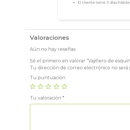
El cliente tiene 3 días hábi
Valoraciones
Aún no hay reseñas
Sé el primero en valorar “Vajillero de esqui
Tu dirección de correo electrónico no será 
Tu puntuación
Tu valoración
*