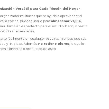
anización Versátil para Cada Rincón del Hogar
 organizador multiusos que te ayuda a aprovechar al
ra la cocina, puedes usarlo para
almacenar vajilla,
ios
. También es perfecto para el estudio, baño, clóset o
 distintas necesidades.
carlo fácilmente en cualquier esquina, mientras que sus
idad y limpieza. Además,
no retiene olores
, lo que lo
nen alimentos o productos de aseo.