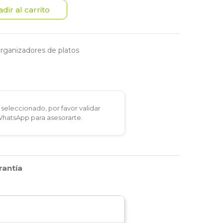
dir al carrito
rganizadores de platos
seleccionado, por favor validar
 WhatsApp para asesorarte.
rantía