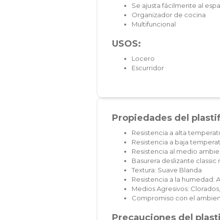
Se ajusta fácilmente al esp
Organizador de cocina
Multifuncional
USOS:
Locero
Escurridor
Propiedades del plasti
Resistencia a alta temperat
Resistencia a baja temperat
Resistencia al medio ambien
Basurera deslizante classi
Textura: Suave Blanda
Resistencia a la humedad: A
Medios Agresivos: Clorados,
Compromiso con el ambien
Precauciones del plast