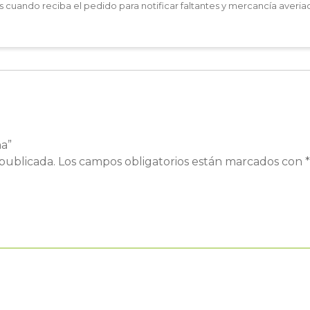
les cuando reciba el pedido para notificar faltantes y mercancía averia
na”
publicada.
Los campos obligatorios están marcados con
*