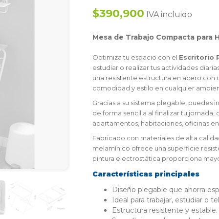
$390,900
IVA incluido
Mesa de Trabajo Compacta para H
Optimiza tu espacio con el
Escritorio 
estudiar o realizar tus actividades dia
una resistente estructura en acero con 
comodidad y estilo en cualquier ambien
Gracias a su sistema plegable, puedes i
de forma sencilla al finalizar tu jornad
apartamentos, habitaciones, oficinas e
Fabricado con materiales de alta calid
melamínico ofrece una superficie resist
pintura electrostática proporciona mayor
Características principales
Diseño plegable que ahorra esp
Ideal para trabajar, estudiar o te
Estructura resistente y estable.