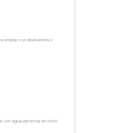
no limpiar con disolventes o
r con agua jabonosa sin cloro.