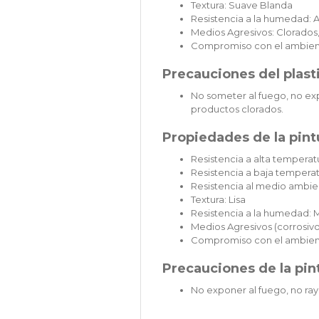
Textura: Suave Blanda
Resistencia a la humedad: A
Medios Agresivos: Clorados,
Compromiso con el ambien
Precauciones del plast
No someter al fuego, no exp
productos clorados.
Propiedades de la pintu
Resistencia a alta temperatu
Resistencia a baja temperat
Resistencia al medio ambie
Textura: Lisa
Resistencia a la humedad: 
Medios Agresivos (corrosivos
Compromiso con el ambien
Precauciones de la pint
No exponer al fuego, no ray