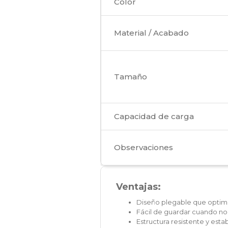
Color
Material / Acabado
Tamaño
Capacidad de carga
Observaciones
Ventajas:
Diseño plegable que optimi
Fácil de guardar cuando no
Estructura resistente y esta