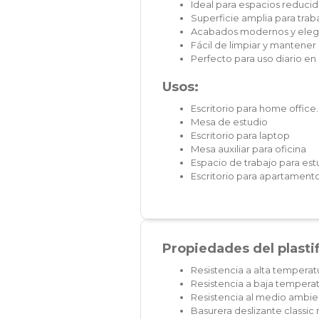
Ideal para espacios reduci
Superficie amplia para tr
Acabados modernos y eleg
Fácil de limpiar y mantener
Perfecto para uso diario en 
Usos:
Escritorio para home office.
Mesa de estudio
Escritorio para laptop
Mesa auxiliar para oficina
Espacio de trabajo para est
Escritorio para apartament
Propiedades del plasti
Resistencia a alta temperat
Resistencia a baja temperat
Resistencia al medio ambien
Basurera deslizante classi