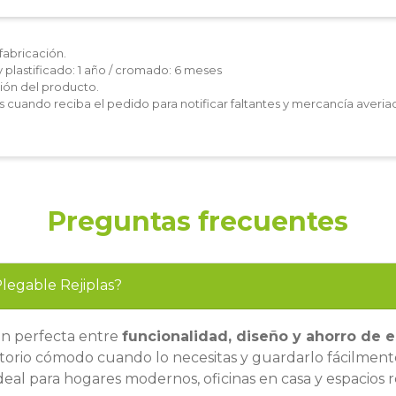
fabricación.
y plastificado: 1 año / cromado: 6 meses
ón del producto.
les cuando reciba el pedido para notificar faltantes y mercancía averia
Preguntas frecuentes
Plegable Rejiplas?
ón perfecta entre
funcionalidad, diseño y ahorro de 
itorio cómodo cuando lo necesitas y guardarlo fácilmen
deal para hogares modernos, oficinas en casa y espacios 