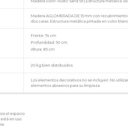
Madera color: Rustic sand 59 | Estructura metálica: B
Madera AGLOMERADA DE 15 mm con recubrimiento m
dos caras. Estructura metálica pintada en color blanc
Frente: 74 cm
Profundidad: 50 cm
Altura: 85 cm
20 kg bien distribuidos
Los elementos decorativos no se incluyen. No utiliza
elementos abrasivos para su limpieza.
za el espacio
 está en uso
ble