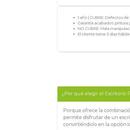
1 año | CUBRE: Defectos de 
Garantía acabados: pintura 
NO CUBRE: Mala manipulaci
El cliente tiene 3 días hábi
¿Por qué elegir el Escritorio 
Porque ofrece la combinaci
permite disfrutar de un escr
convirtiéndolo en la opción i