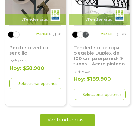
¡Tendencias!
¡Tendencias!
Marca:
Rejiplas
Marca:
Rejiplas
Perchero vertical
Tendedero de ropa
sencillo
plegable Duplex de
100 cm para pared- 9
Ref: 6595
tubos – Acero pintado
Hoy: $58.900
Ref: 5146
Hoy: $189.900
Seleccionar opciones
Seleccionar opciones
Ver tendencias