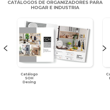
CATÁLOGOS DE ORGANIZADORES PARA
HOGAR E INDUSTRIA
Catálogo
Ca
SOH
Desing
Ver más