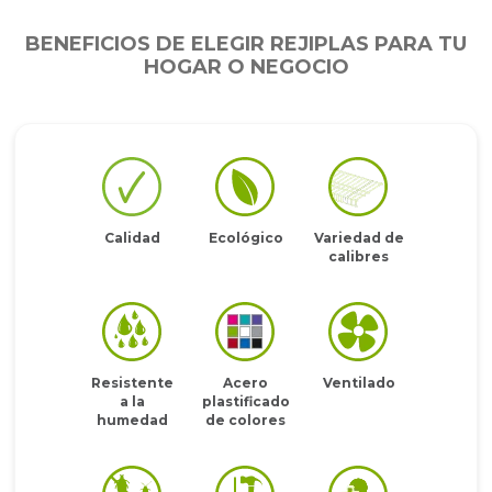
BENEFICIOS DE ELEGIR REJIPLAS PARA TU
HOGAR O NEGOCIO
Calidad
Ecológico
Variedad de
calibres
Resistente
Acero
Ventilado
a la
plastificado
humedad
de colores