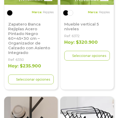
Marca:
Rejiplas
Marca:
Rejiplas
Zapatero Banca
Mueble vertical 5
Rejiplas Acero
niveles
Pintado Negro
Ref: 6372
60×45×30 cm –
Hoy: $320.900
Organizador de
Calzado con Asiento
Integrado
Seleccionar opciones
Ref: 6350
Hoy: $235.900
Seleccionar opciones