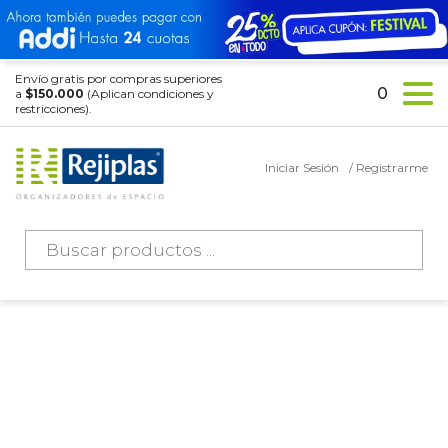
Envío gratis por compras superiores
0
a
$150.000
(Aplican condiciones y
restricciones).
Iniciar Sesión
/ Registrarme
Búsqueda
de
productos