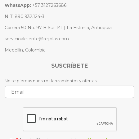
WhatsApp:
+57 3127263686
NIT: 890.932.124-3
Carrera 50 No. 97 B Sur 141 | La Estrella, Antioquia
servicioalcliente@rejiplas.com
Medellín, Colombia
SUSCRÍBETE
No te pierdas nuestros lanzamientos y ofertas.