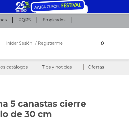
nos
PQRS
Empleados
0
Iniciar Sesión
/ Registrarme
os catálogos
Tips y noticias
Ofertas
a 5 canastas cierre
lo de 30 cm