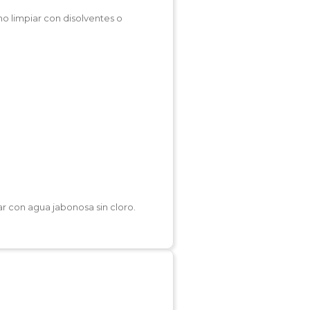
no limpiar con disolventes o
r con agua jabonosa sin cloro.