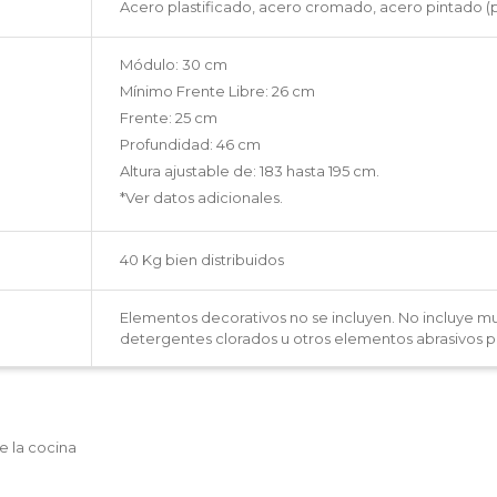
Acero plastificado, acero cromado, acero pintado (pi
Módulo: 30 cm
Mínimo Frente Libre: 26 cm
Frente: 25 cm
Profundidad: 46 cm
Altura ajustable de: 183 hasta 195 cm.
*Ver datos adicionales.
40 Kg bien distribuidos
Elementos decorativos no se incluyen. No incluye mu
detergentes clorados u otros elementos abrasivos pa
e la cocina