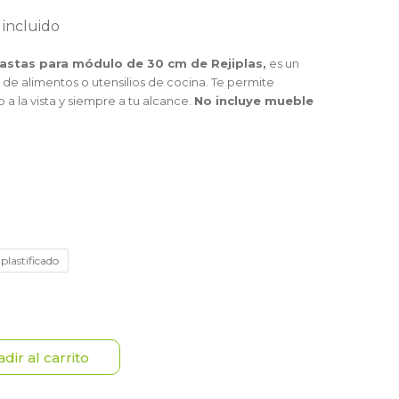
 incluido
nastas para módulo de 30 cm de Rejiplas,
es un
de alimentos o utensilios de cocina. Te permite
a la vista y siempre a tu alcance.
No incluye mueble
plastificado
dir al carrito