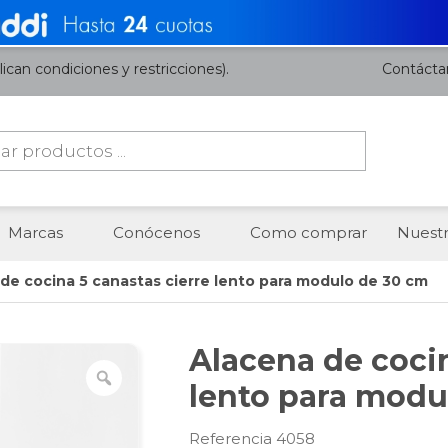
ican condiciones y restricciones).
Contácta
da
os
Marcas
Conócenos
Como comprar
Nuestr
 de cocina 5 canastas cierre lento para modulo de 30 cm
Alacena de cocin
lento para modu
Referencia 4058