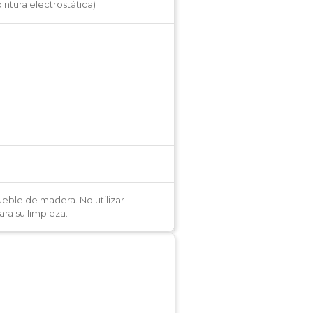
ntura electrostática)
eble de madera. No utilizar
ra su limpieza.