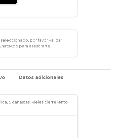
seleccionado, por favor validar
 WhatsApp para asesorarte.
ivo
Datos adicionales
ica, 5 canastas, Rieles cierre lento