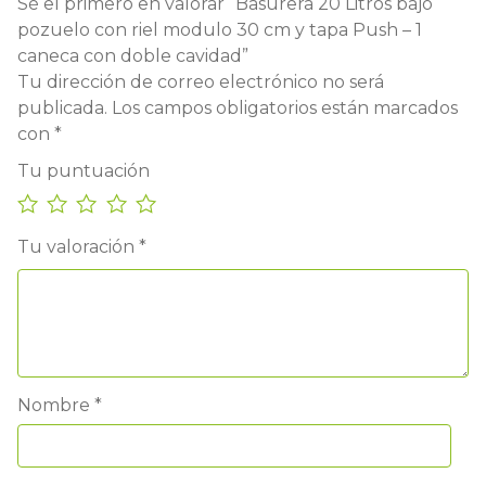
Sé el primero en valorar “Basurera 20 Litros bajo
pozuelo con riel modulo 30 cm y tapa Push – 1
caneca con doble cavidad”
Tu dirección de correo electrónico no será
publicada.
Los campos obligatorios están marcados
con
*
Tu puntuación
Tu valoración
*
Nombre
*