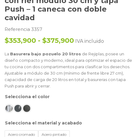
con riel modulo 30 cm y tapa
Push – 1 caneca con doble
cavidad
Referencia 3357
$353,900 - $375,900
IVA incluido
La
Basurera bajo pozuelo 20 litros
de Rejiplas, posee un
diseño compacto y moderno, ideal para optimizar el espacio de
tu cocina con dos compartimentos para clasificar los desechos.
Ajustable a módulo de 30 cm (mínimo de frente libre 27 cm),
capacidad de carga de 20 litros en total y basureras con tapa
Push para abrir y cerrar.
color
material y acabado
Acero cromado
Acero pintado