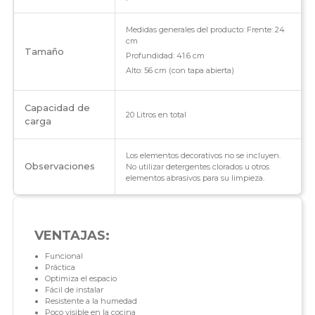
Medidas generales del producto: Frente: 24
cm
Tamaño
Profundidad: 41.6 cm
Alto: 56 cm (con tapa abierta)
Capacidad de
20 Litros en total
carga
Los elementos decorativos no se incluyen.
Observaciones
No utilizar detergentes clorados u otros
elementos abrasivos para su limpieza.
VENTAJAS:
Funcional
Práctica
Optimiza el espacio
Fácil de instalar
Resistente a la humedad
Poco visible en la cocina