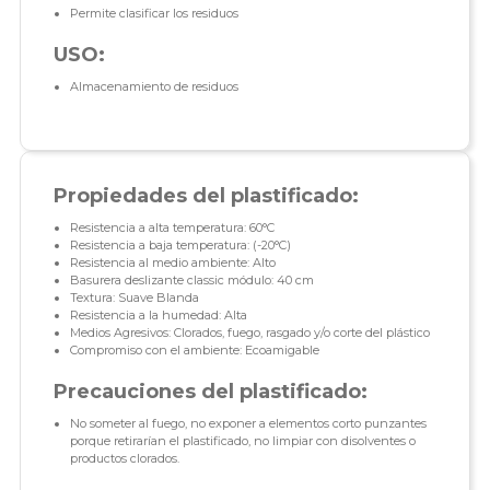
Permite clasificar los residuos
USO:
Almacenamiento de residuos
Propiedades del plastificado:
Resistencia a alta temperatura: 60°C
Resistencia a baja temperatura: (-20°C)
Resistencia al medio ambiente: Alto
Basurera deslizante classic módulo: 40 cm
Textura: Suave Blanda
Resistencia a la humedad: Alta
Medios Agresivos: Clorados, fuego, rasgado y/o corte del plástico
Compromiso con el ambiente: Ecoamigable
Precauciones del plastificado:
No someter al fuego, no exponer a elementos corto punzantes
porque retirarían el plastificado, no limpiar con disolventes o
productos clorados.