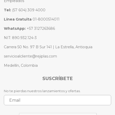
Empleados
Tel:
(57 604) 309 4000
Línea Gratuita
01-8000514011
WhatsApp:
+57 3127263686
NIT: 890.932.124-3
Carrera 50 No. 97 B Sur 141 | La Estrella, Antioquia
servicioalcliente@rejiplas.com
Medellín, Colombia
SUSCRÍBETE
No te pierdas nuestros lanzamientos y ofertas.