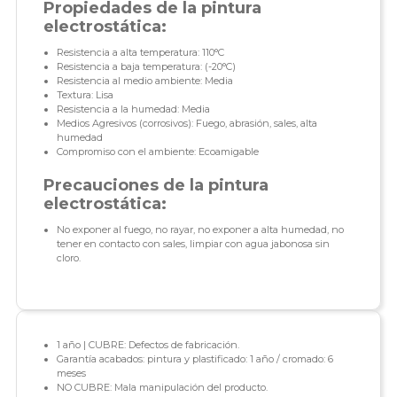
Propiedades de la pintura
electrostática:
Resistencia a alta temperatura: 110°C
Resistencia a baja temperatura: (-20°C)
Resistencia al medio ambiente: Media
Textura: Lisa
Resistencia a la humedad: Media
Medios Agresivos (corrosivos): Fuego, abrasión, sales, alta
humedad
Compromiso con el ambiente: Ecoamigable
Precauciones de la pintura
electrostática:
No exponer al fuego, no rayar, no exponer a alta humedad, no
tener en contacto con sales, limpiar con agua jabonosa sin
cloro.
1 año | CUBRE: Defectos de fabricación.
Garantía acabados: pintura y plastificado: 1 año / cromado: 6
meses
NO CUBRE: Mala manipulación del producto.