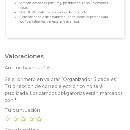
Garantía acabados: pintura y plastificado: 1 año / cromado: 6
meses
NO CUBRE: Mala manipulación del producto.
El cliente tiene 3 días hábiles cuando reciba el pedido para
notificar faltantes y mercancía averiada.
Valoraciones
Aún no hay reseñas
Sé el primero en valorar “Organizador 3 papeles”
Tu dirección de correo electrónico no será
publicada.
Los campos obligatorios están marcados
con
*
Tu puntuación