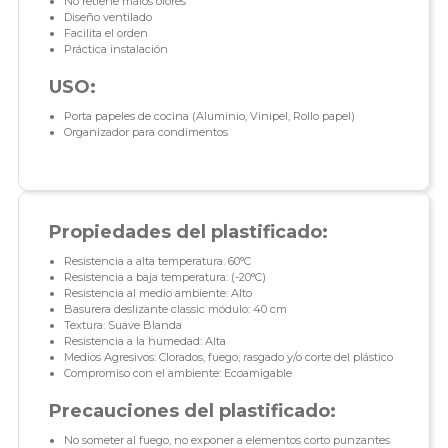
No retiene malos olores
Diseño ventilado
Facilita el orden
Práctica instalación
USO:
Porta papeles de cocina (Aluminio, Vinipel, Rollo papel)
Organizador para condimentos
Propiedades del plastificado:
Resistencia a alta temperatura: 60°C
Resistencia a baja temperatura: (-20°C)
Resistencia al medio ambiente: Alto
Basurera deslizante classic módulo: 40 cm
Textura: Suave Blanda
Resistencia a la humedad: Alta
Medios Agresivos: Clorados, fuego, rasgado y/o corte del plástico
Compromiso con el ambiente: Ecoamigable
Precauciones del plastificado:
No someter al fuego, no exponer a elementos corto punzantes