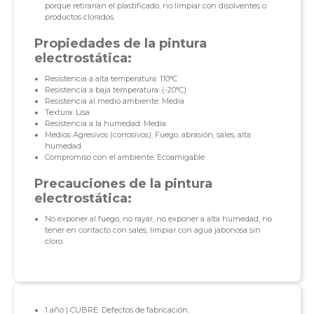
porque retirarían el plastificado, no limpiar con disolventes o
productos clorados.
Propiedades de la pintura
electrostática:
Resistencia a alta temperatura: 110°C
Resistencia a baja temperatura: (-20°C)
Resistencia al medio ambiente: Media
Textura: Lisa
Resistencia a la humedad: Media
Medios Agresivos (corrosivos): Fuego, abrasión, sales, alta
humedad
Compromiso con el ambiente: Ecoamigable
Precauciones de la pintura
electrostática:
No exponer al fuego, no rayar, no exponer a alta humedad, no
tener en contacto con sales, limpiar con agua jabonosa sin
cloro.
1 año | CUBRE: Defectos de fabricación.