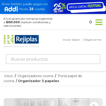
Envío gratis por compras superiores
0
a
$150.000
(Aplican condiciones y
restricciones).
Iniciar Sesión
/ Registrarme
Búsqueda
de
productos
Inicio
/
Organizadores cocina
/
Porta papel de
cocina
/ Organizador 3 papeles