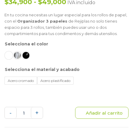
$34,900 - $49,000
IVA incluido
En tu cocina necesitas un lugar especial para los rollos de papel,
con el
Organizador 3 papeles
de Rejiplas no solo tienes
espacio para 3 rollos, también puedes usar uno o dos
compartimientos para tus condimentos y demás utensilios.
color
material y acabado
Acero cromado
Acero plastificado
Organizador
-
+
Añadir al carrito
3