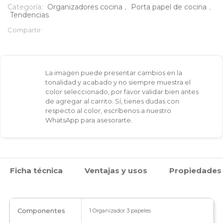
papeles
Categoría:
Organizadores cocina
,
Porta papel de cocina
,
Tendencias
cantidad
Compartir:
La imagen puede presentar cambios en la
tonalidad y acabado y no siempre muestra el
color seleccionado, por favor validar bien antes
de agregar al carrito. Sí, tienes dudas con
respecto al color, escríbenos a nuestro
WhatsApp para asesorarte.
Ficha técnica
Ventajas y usos
Propiedades
Componentes
1 Organizador 3 papeles