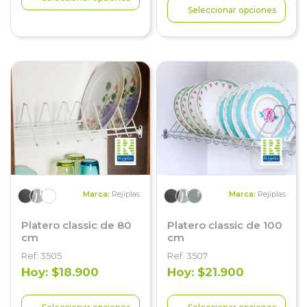
Seleccionar opciones
Marca:
Rejiplas
Marca:
Rejiplas
Platero classic de 80
Platero classic de 100
cm
cm
Ref: 3505
Ref: 3507
Hoy: $18.900
Hoy: $21.900