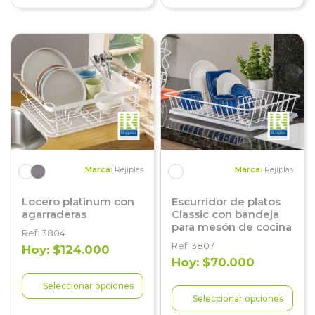
Marca:
Rejiplas
Marca:
Rejiplas
Locero platinum con
Escurridor de platos
agarraderas
Classic con bandeja
para mesón de cocina
Ref: 3804
Ref: 3807
Hoy: $124.000
Hoy: $70.000
Seleccionar opciones
Seleccionar opciones