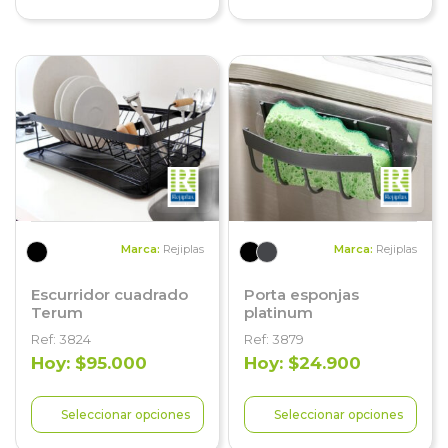
Marca:
Rejiplas
Marca:
Rejiplas
Escurridor cuadrado
Porta esponjas
Terum
platinum
Ref: 3824
Ref: 3879
Hoy: $95.000
Hoy: $24.900
Seleccionar opciones
Seleccionar opciones