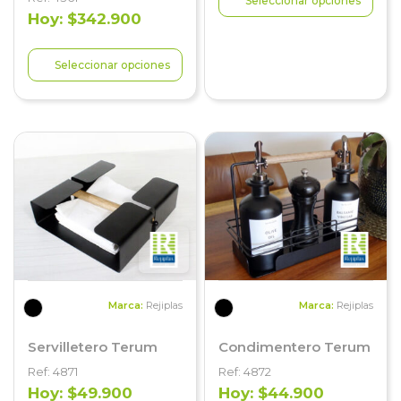
Seleccionar opciones
Hoy: $342.900
Seleccionar opciones
Marca:
Rejiplas
Marca:
Rejiplas
Servilletero Terum
Condimentero Terum
Ref: 4871
Ref: 4872
Hoy: $49.900
Hoy: $44.900