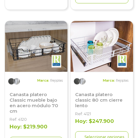
Marca:
Rejiplas
Marca:
Rejiplas
Canasta platero
Canasta platero
Classic mueble bajo
classic 80 cm cierre
en acero módulo 70
lento
cm
Ref: 4121
Ref: 4120
Hoy: $247.900
Hoy: $219.900
Seleccionar opciones