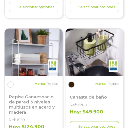
Seleccionar opciones
Seleccionar opciones
Marca:
Rejiplas
Marca:
Rejiplas
Repisa Ganaespacio
Canasta de baño
de pared 3 niveles
Ref: 6200
multiusos en acero y
Hoy: $49.900
madera
Ref: 6120
Hoy: $124.900
Seleccionar opciones