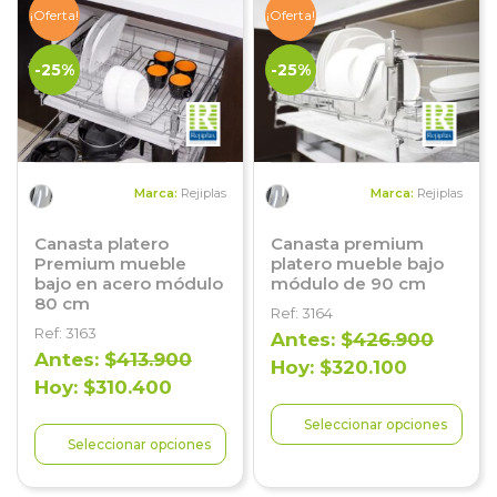
¡Oferta!
¡Oferta!
-25%
-25%
Marca:
Rejiplas
Marca:
Rejiplas
Canasta platero
Canasta premium
Premium mueble
platero mueble bajo
bajo en acero módulo
módulo de 90 cm
80 cm
Ref: 3164
Ref: 3163
Antes: $
426.900
Antes: $
413.900
Hoy: $320.100
Hoy: $310.400
Seleccionar opciones
Seleccionar opciones