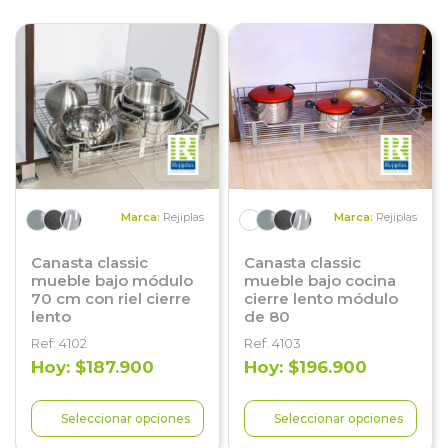
Marca:
Rejiplas
Marca:
Rejiplas
Canasta classic
Canasta classic
mueble bajo módulo
mueble bajo cocina
70 cm con riel cierre
cierre lento módulo
lento
de 80
Ref: 4102
Ref: 4103
Hoy: $187.900
Hoy: $196.900
Seleccionar opciones
Seleccionar opciones