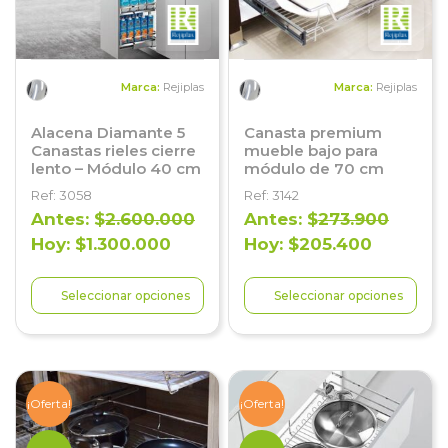
Marca:
Rejiplas
Marca:
Rejiplas
Alacena Diamante 5
Canasta premium
Canastas rieles cierre
mueble bajo para
lento – Módulo 40 cm
módulo de 70 cm
Ref: 3058
Ref: 3142
Antes: $
2.600.000
Antes: $
273.900
Hoy: $1.300.000
Hoy: $205.400
Seleccionar opciones
Seleccionar opciones
¡Oferta!
¡Oferta!