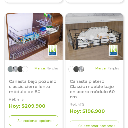
Marca:
Rejiplas
Marca:
Rejiplas
Canasta bajo pozuelo
Canasta platero
classic cierre lento
Classic mueble bajo
módulo de 80
en acero módulo 60
cm
Ref: 4113
Ref: 4119
Hoy: $209.900
Hoy: $196.900
Seleccionar opciones
Seleccionar opciones