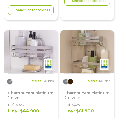
Seleccionar opciones
Seleccionar opciones
Marca:
Rejiplas
Marca:
Rejiplas
Champucera platinum
Champucera platinum
1 nivel
2 niveles
Ref: 6023
Ref: 6024
Hoy: $44.900
Hoy: $61.900