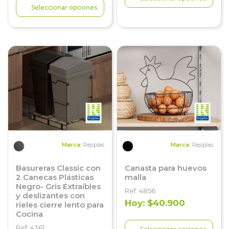
Seleccionar opciones
Marca:
Rejiplas
Marca:
Rejiplas
Basureras Classic con
Canasta para huevos
2 Canecas Plásticas
malla
Negro- Gris Extraíbles
Ref: 4856
y deslizantes con
Hoy: $40.900
rieles cierre lento para
Cocina
Ref: 4361