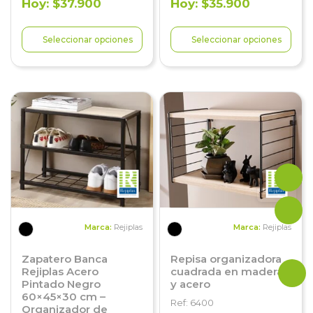
Hoy: $37.900
Hoy: $35.900
Seleccionar opciones
Seleccionar opciones
Marca:
Rejiplas
Marca:
Rejiplas
Zapatero Banca
Repisa organizadora
Rejiplas Acero
cuadrada en madera
Pintado Negro
y acero
60×45×30 cm –
Ref: 6400
Organizador de