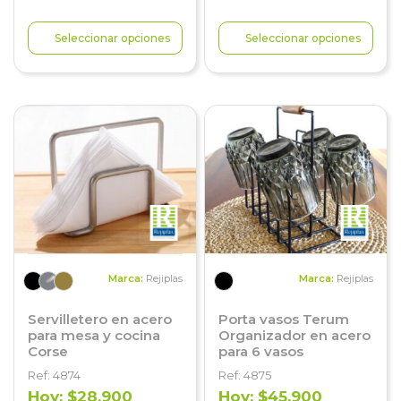
Seleccionar opciones
Seleccionar opciones
Marca:
Rejiplas
Marca:
Rejiplas
Servilletero en acero
Porta vasos Terum
para mesa y cocina
Organizador en acero
Corse
para 6 vasos
Ref: 4874
Ref: 4875
Hoy: $28.900
Hoy: $45.900