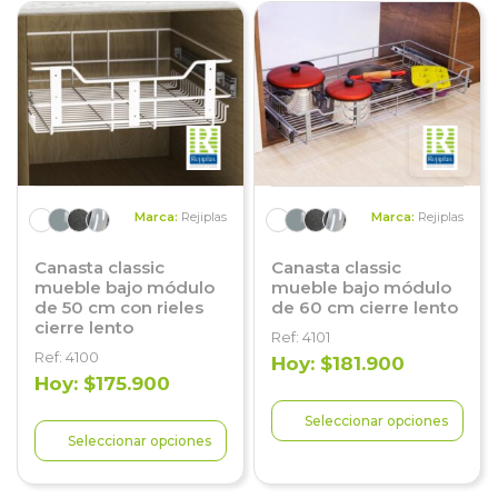
Marca:
Rejiplas
Marca:
Rejiplas
Canasta classic
Canasta classic
mueble bajo módulo
mueble bajo módulo
de 50 cm con rieles
de 60 cm cierre lento
cierre lento
Ref: 4101
Ref: 4100
Hoy: $181.900
Hoy: $175.900
Seleccionar opciones
Seleccionar opciones