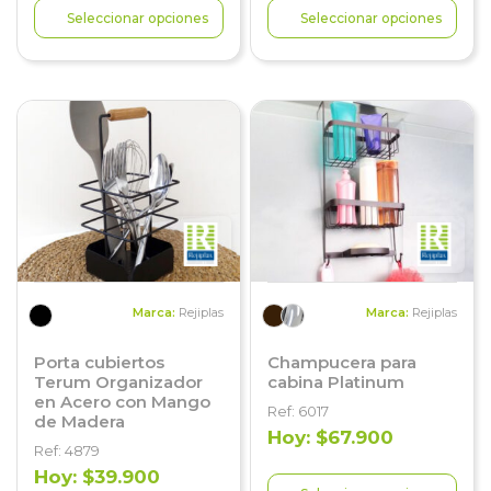
Seleccionar opciones
Seleccionar opciones
Marca:
Rejiplas
Marca:
Rejiplas
Porta cubiertos
Champucera para
Terum Organizador
cabina Platinum
en Acero con Mango
Ref: 6017
de Madera
Hoy: $67.900
Ref: 4879
Hoy: $39.900