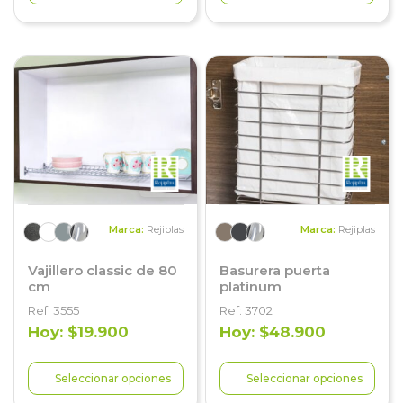
Marca:
Rejiplas
Marca:
Rejiplas
Vajillero classic de 80
Basurera puerta
cm
platinum
Ref: 3555
Ref: 3702
Hoy: $19.900
Hoy: $48.900
Seleccionar opciones
Seleccionar opciones