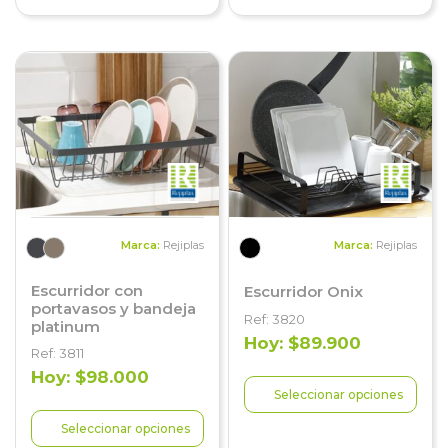
Marca:
Rejiplas
Marca:
Rejiplas
Escurridor con
Escurridor Onix
portavasos y bandeja
Ref: 3820
platinum
Hoy: $89.900
Ref: 3811
Hoy: $98.000
Seleccionar opciones
Seleccionar opciones