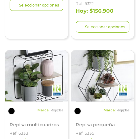
Ref: 6322
Seleccionar opciones
Hoy: $156.900
Seleccionar opciones
Marca:
Rejiplas
Marca:
Rejiplas
Repisa multicuadros
Repisa pequeña
Ref: 6333
Ref: 6335