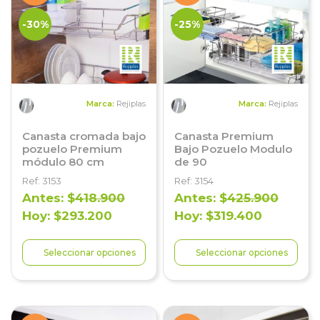
-30%
-25%
Marca:
Rejiplas
Marca:
Rejiplas
Canasta cromada bajo
Canasta Premium
pozuelo Premium
Bajo Pozuelo Modulo
módulo 80 cm
de 90
Ref: 3153
Ref: 3154
Antes: $
418.900
Antes: $
425.900
Hoy: $293.200
Hoy: $319.400
Seleccionar opciones
Seleccionar opciones