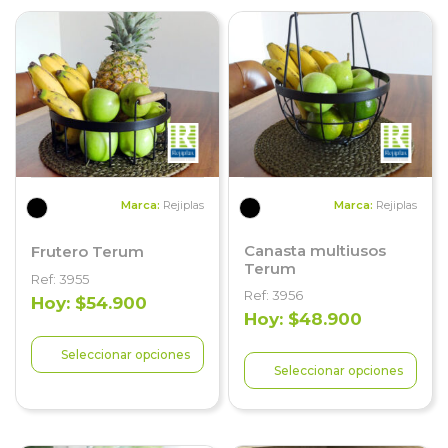
Marca:
Rejiplas
Marca:
Rejiplas
Canasta multiusos
Frutero Terum
Terum
Ref: 3955
Ref: 3956
Hoy: $54.900
Hoy: $48.900
Seleccionar opciones
Seleccionar opciones