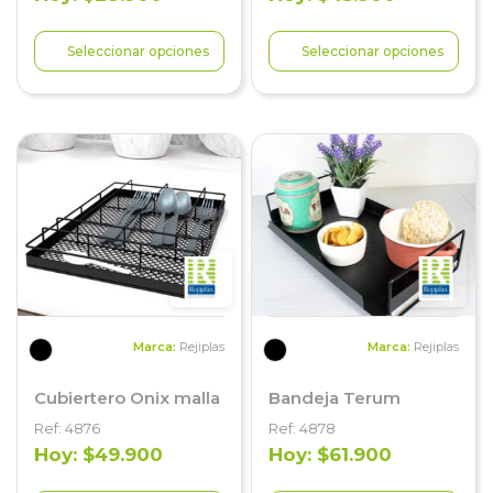
Seleccionar opciones
Seleccionar opciones
Marca:
Rejiplas
Marca:
Rejiplas
Cubiertero Onix malla
Bandeja Terum
Ref: 4876
Ref: 4878
Hoy: $49.900
Hoy: $61.900