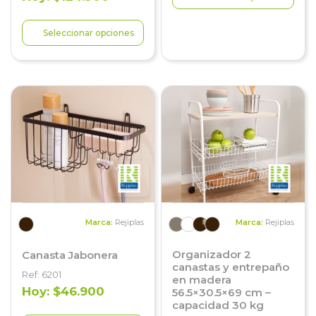
Seleccionar opciones
Marca:
Rejiplas
Marca:
Rejiplas
Organizador 2
Canasta Jabonera
canastas y entrepaño
Ref: 6201
en madera
Hoy: $46.900
56.5×30.5×69 cm –
capacidad 30 kg