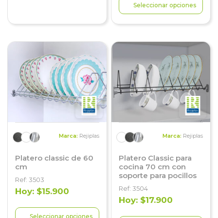
Seleccionar opciones
Marca:
Rejiplas
Marca:
Rejiplas
Platero classic de 60
Platero Classic para
cm
cocina 70 cm con
soporte para pocillos
Ref: 3503
Ref: 3504
Hoy: $15.900
Hoy: $17.900
Seleccionar opciones