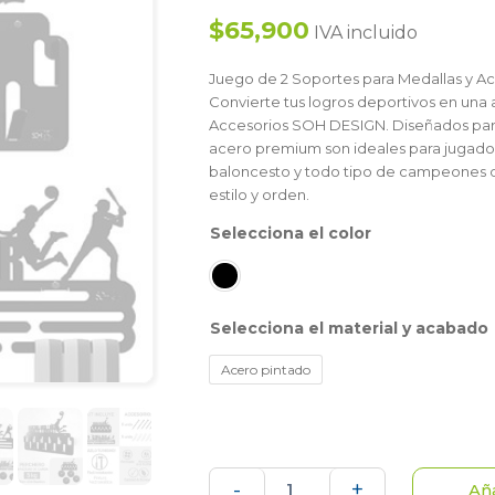
$65,900
IVA incluido
Juego de 2 Soportes para Medallas y Ac
Convierte tus logros deportivos en una 
Accesorios SOH DESIGN. Diseñados para
acero premium son ideales para jugadores
baloncesto y todo tipo de campeones qu
estilo y orden.
color
material y acabado
Acero pintado
SET
-
+
Aña