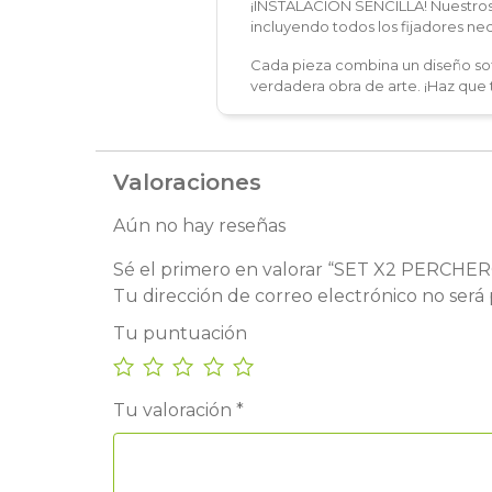
¡INSTALACIÓN SENCILLA! Nuestros c
incluyendo todos los fijadores ne
Cada pieza combina un diseño sofi
verdadera obra de arte. ¡Haz que tu
Valoraciones
Aún no hay reseñas
Sé el primero en valorar “SET X2 PERC
Tu dirección de correo electrónico no será 
Tu puntuación
Tu valoración
*