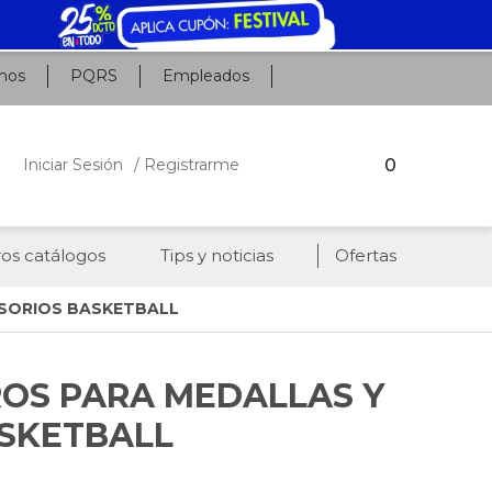
nos
PQRS
Empleados
0
Iniciar Sesión
/ Registrarme
os catálogos
Tips y noticias
Ofertas
ESORIOS BASKETBALL
ROS PARA MEDALLAS Y
SKETBALL