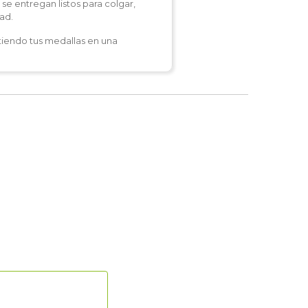
e entregan listos para colgar,
ad.
rtiendo tus medallas en una