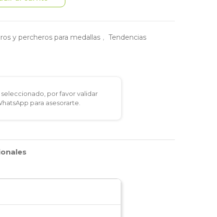
ros y percheros para medallas
,
Tendencias
seleccionado, por favor validar
 WhatsApp para asesorarte.
ionales