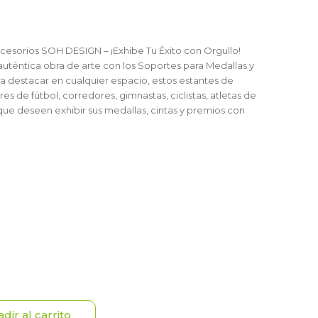
cesorios SOH DESIGN – ¡Exhibe Tu Éxito con Orgullo!
auténtica obra de arte con los Soportes para Medallas y
 destacar en cualquier espacio, estos estantes de
 de fútbol, corredores, gimnastas, ciclistas, atletas de
e deseen exhibir sus medallas, cintas y premios con
dir al carrito