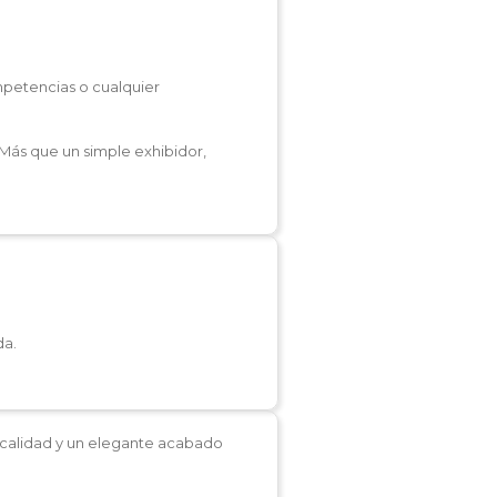
mpetencias o cualquier
 Más que un simple exhibidor,
da.
 calidad y un elegante acabado