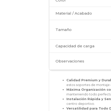
Color
Material / Acabado
Tamaño
Capacidad de carga
Observaciones
Calidad Premium y Dura
estos soportes de montaje e
Máxima Organización co
manteniendo todo perfect
Instalación Rápida y Sen
centro deportivo.
Versatilidad para Todo 