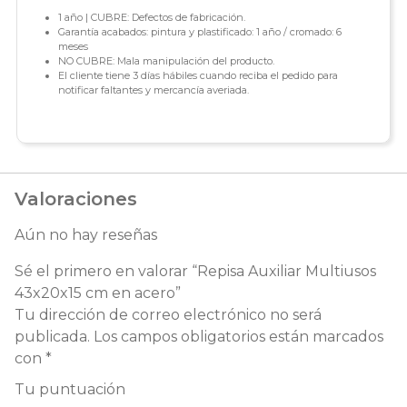
1 año | CUBRE: Defectos de fabricación.
Garantía acabados: pintura y plastificado: 1 año / cromado: 6
meses
NO CUBRE: Mala manipulación del producto.
El cliente tiene 3 días hábiles cuando reciba el pedido para
notificar faltantes y mercancía averiada.
Valoraciones
Aún no hay reseñas
Sé el primero en valorar “Repisa Auxiliar Multiusos
43x20x15 cm en acero”
Tu dirección de correo electrónico no será
publicada.
Los campos obligatorios están marcados
con
*
Tu puntuación