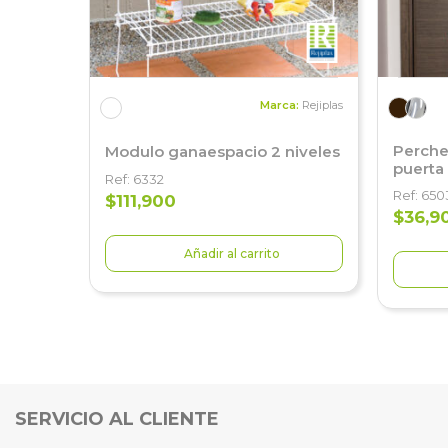
Marca:
Rejiplas
Perche
Modulo ganaespacio 2 niveles
puerta
Ref: 6332
Ref: 650
$111,900
$36,9
Añadir al carrito
SERVICIO AL CLIENTE