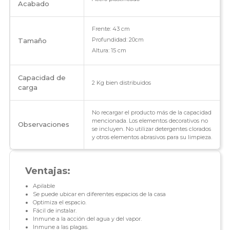
Acabado
Frente: 43 cm
Profundidad: 20cm
Tamaño
Altura: 15 cm
Capacidad de
2 Kg bien distribuidos
carga
No recargar el producto más de la capacidad
mencionada. Los elementos decorativos no
Observaciones
se incluyen. No utilizar detergentes clorados
y otros elementos abrasivos para su limpieza.
Ventajas:
Apilable
Se puede ubicar en diferentes espacios de la casa
Optimiza el espacio.
Fácil de instalar.
Inmune a la acción del agua y del vapor.
Inmune a las plagas.