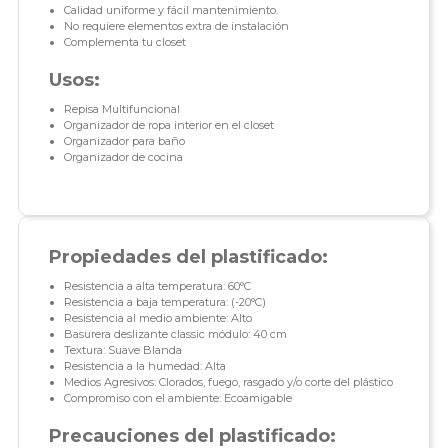
Calidad uniforme y fácil mantenimiento.
No requiere elementos extra de instalación
Complementa tu closet
Usos:
Repisa Multifuncional
Organizador de ropa interior en el closet
Organizador para baño
Organizador de cocina
Propiedades del plastificado:
Resistencia a alta temperatura: 60°C
Resistencia a baja temperatura: (-20°C)
Resistencia al medio ambiente: Alto
Basurera deslizante classic módulo: 40 cm
Textura: Suave Blanda
Resistencia a la humedad: Alta
Medios Agresivos: Clorados, fuego, rasgado y/o corte del plástico
Compromiso con el ambiente: Ecoamigable
Precauciones del plastificado: