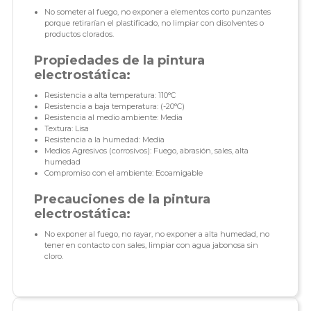
No someter al fuego, no exponer a elementos corto punzantes
porque retirarían el plastificado, no limpiar con disolventes o
productos clorados.
Propiedades de la pintura
electrostática:
Resistencia a alta temperatura: 110°C
Resistencia a baja temperatura: (-20°C)
Resistencia al medio ambiente: Media
Textura: Lisa
Resistencia a la humedad: Media
Medios Agresivos (corrosivos): Fuego, abrasión, sales, alta
humedad
Compromiso con el ambiente: Ecoamigable
Precauciones de la pintura
electrostática:
No exponer al fuego, no rayar, no exponer a alta humedad, no
tener en contacto con sales, limpiar con agua jabonosa sin
cloro.