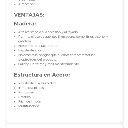
Almacenar
VENTAJAS:
Madera:
Alta resistencia a la abrasión y al rayado
Permite el uso de agentes limpiadores como: tiner, alcohol y
gasolina.
No se mancha fácilmente
Resistente al calor
No desarrolla hongos que puedan comprometer las
propiedades del producto.
Calidad uniforme y fácil mantenimiento
Estructura en Acero:
Resistente a la humedad
Inmune a plagas
Funcional
Práctico
Fácil de limpiar
Multifuncional