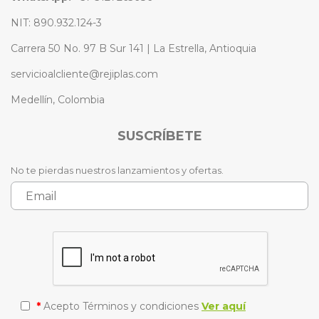
NIT: 890.932.124-3
Carrera 50 No. 97 B Sur 141 | La Estrella, Antioquia
servicioalcliente@rejiplas.com
Medellín, Colombia
SUSCRÍBETE
No te pierdas nuestros lanzamientos y ofertas.
*
Acepto Términos y condiciones
Ver aquí