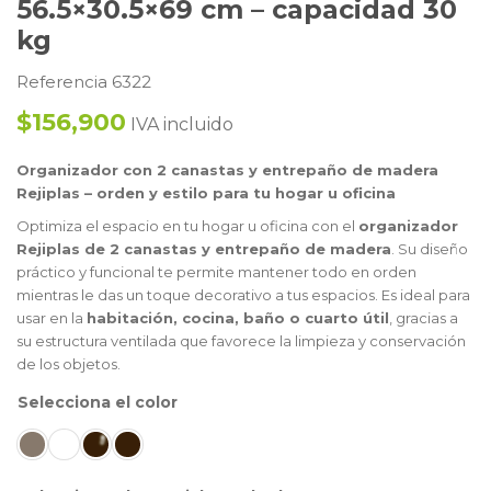
56.5×30.5×69 cm – capacidad 30
kg
Referencia 6322
$156,900
IVA incluido
Organizador con 2 canastas y entrepaño de madera
Rejiplas – orden y estilo para tu hogar u oficina
Optimiza el espacio en tu hogar u oficina con el
organizador
Rejiplas de 2 canastas y entrepaño de madera
. Su diseño
práctico y funcional te permite mantener todo en orden
mientras le das un toque decorativo a tus espacios. Es ideal para
usar en la
habitación, cocina, baño o cuarto útil
, gracias a
su estructura ventilada que favorece la limpieza y conservación
de los objetos.
color