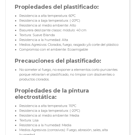
Propiedades del plastificado:
Resistencia a alta temperatura: 60°C
Resistencia a baja temperatura: (-20°C)
Resistencia al medio ambiente: Alto
Basurera deslizante classic módulo: 40 cm
Textura: Suave Blanda
Resistencia a la humedad: Alta
Medios Agresivos: Clorados, fuego, rasgado y/o corte del plástico
Compromiso con el ambiente: Ecoamigable
Precauciones del plastificado:
No someter al fuego, no exponer a elementos corto punzantes
porque retirarían el plastificado, no limpiar con disolventes o
productos clorados.
Propiedades de la pintura
electrostática:
Resistencia a alta temperatura: 110°C
Resistencia a baja temperatura: (-20°C)
Resistencia al medio ambiente: Media
Textura: Lisa
Resistencia a la humedad: Media
Medios Agresivos (corrosivos): Fuego, abrasión, sales, alta
humedad