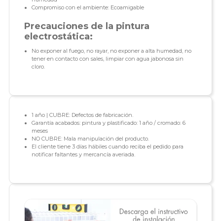
Compromiso con el ambiente: Ecoamigable
Precauciones de la pintura
electrostática:
No exponer al fuego, no rayar, no exponer a alta humedad, no
tener en contacto con sales, limpiar con agua jabonosa sin
cloro.
1 año | CUBRE: Defectos de fabricación.
Garantía acabados: pintura y plastificado: 1 año / cromado: 6
meses
NO CUBRE: Mala manipulación del producto.
El cliente tiene 3 días hábiles cuando reciba el pedido para
notificar faltantes y mercancía averiada.