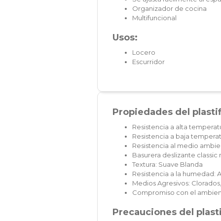
Organizador de cocina
Multifuncional
Usos:
Locero
Escurridor
Propiedades del plasti
Resistencia a alta temperat
Resistencia a baja temperat
Resistencia al medio ambien
Basurera deslizante classi
Textura: Suave Blanda
Resistencia a la humedad: A
Medios Agresivos: Clorados,
Compromiso con el ambien
Precauciones del plast