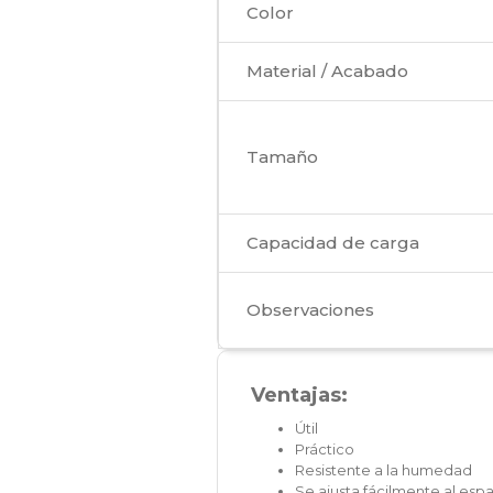
Color
Material / Acabado
Tamaño
Capacidad de carga
Observaciones
Ventajas:
Útil
Práctico
Resistente a la humedad
Se ajusta fácilmente al esp