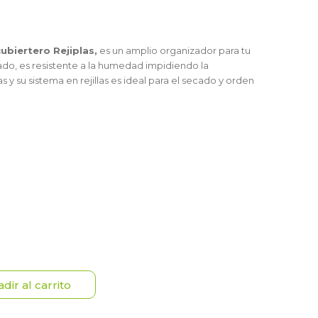
ubiertero Rejiplas,
es un amplio organizador para tu
icado, es resistente a la humedad impidiendo la
y su sistema en rejillas es ideal para el secado y orden
dir al carrito