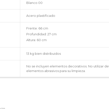
Blanco 00
Acero plastificado
Frente: 66 cm
Profundidad: 27 cm
Altura: 60 cm
13 kg bien distribuidos
No se incluyen elementos decorativos. No utilizar d
elementos abrasivos para su limpieza.
acio