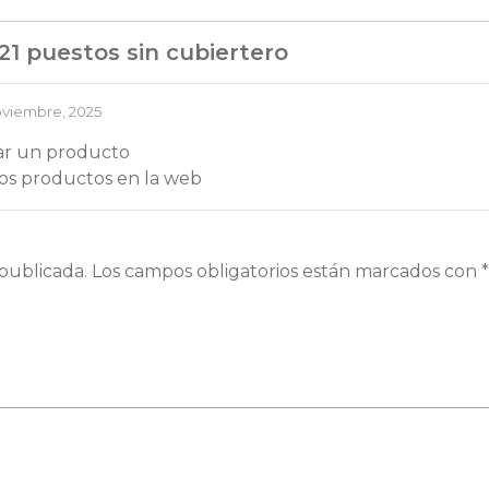
21 puestos sin cubiertero
oviembre, 2025
ar un producto
os productos en la web
publicada.
Los campos obligatorios están marcados con
*