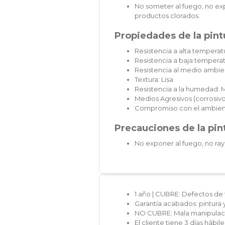
No someter al fuego, no exp
productos clorados.
Propiedades de la pintu
Resistencia a alta temperatu
Resistencia a baja temperat
Resistencia al medio ambie
Textura: Lisa
Resistencia a la humedad: 
Medios Agresivos (corrosivos
Compromiso con el ambien
Precauciones de la pint
No exponer al fuego, no ray
1 año | CUBRE: Defectos de 
Garantía acabados: pintura 
NO CUBRE: Mala manipulaci
El cliente tiene 3 días hábi