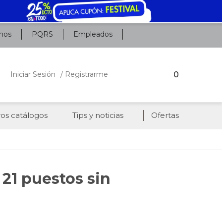
nos
PQRS
Empleados
0
Iniciar Sesión
/ Registrarme
os catálogos
Tips y noticias
Ofertas
21 puestos sin