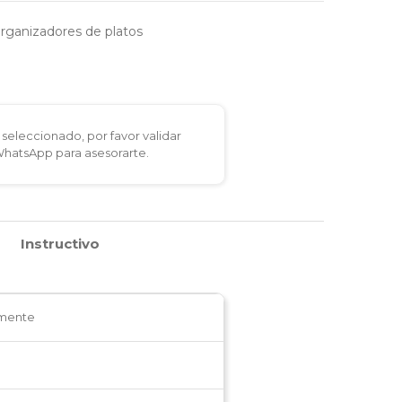
rganizadores de platos
seleccionado, por favor validar
 WhatsApp para asesorarte.
Instructivo
amente