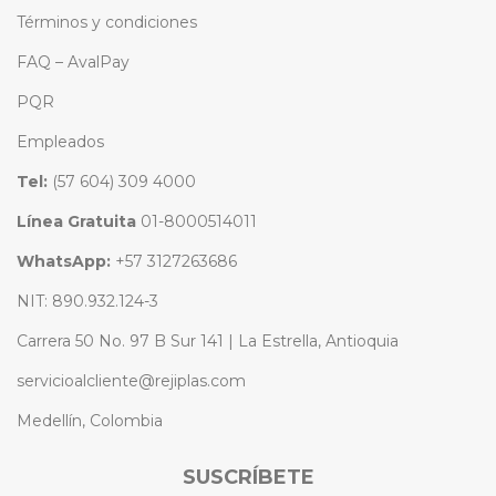
Términos y condiciones
FAQ – AvalPay
PQR
Empleados
Tel:
(57 604) 309 4000
Línea Gratuita
01-8000514011
WhatsApp:
+57 3127263686
NIT: 890.932.124-3
Carrera 50 No. 97 B Sur 141 | La Estrella, Antioquia
servicioalcliente@rejiplas.com
Medellín, Colombia
SUSCRÍBETE