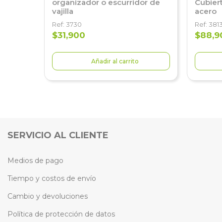
organizador o escurridor de
Cubier
vajilla
acero
Ref: 3730
Ref: 381
$31,900
$88,9
Añadir al carrito
SERVICIO AL CLIENTE
Medios de pago
Tiempo y costos de envío
Cambio y devoluciones
Política de protección de datos