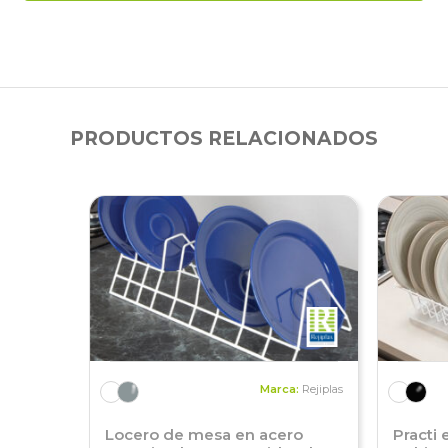
PRODUCTOS RELACIONADOS
Marca:
Rejiplas
Locero de mesa en acero
Practi 