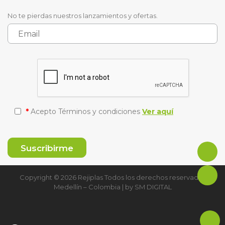
No te pierdas nuestros lanzamientos y ofertas.
*
Acepto Términos y condiciones
Ver aquí
Copyright © 2026 Rejiplas Todos los derechos reservados
Medellín – Colombia | by
SM DIGITAL