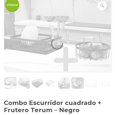
¡Oferta!
Combo Escurridor cuadrado +
Frutero Terum – Negro