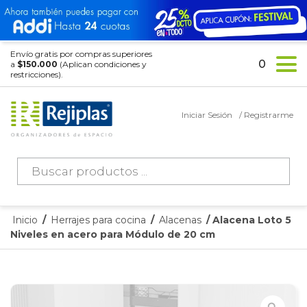
Envío gratis por compras superiores
0
a
$150.000
(Aplican condiciones y
restricciones).
Iniciar Sesión
/ Registrarme
Búsqueda
de
productos
Inicio
/
Herrajes para cocina
/
Alacenas
/ Alacena Loto 5
Niveles en acero para Módulo de 20 cm