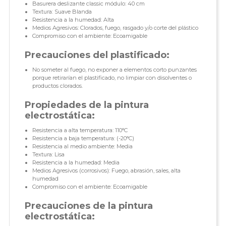
Basurera deslizante classic módulo: 40 cm
Textura: Suave Blanda
Resistencia a la humedad: Alta
Medios Agresivos: Clorados, fuego, rasgado y/o corte del plástico
Compromiso con el ambiente: Ecoamigable
Precauciones del plastificado:
No someter al fuego, no exponer a elementos corto punzantes
porque retirarían el plastificado, no limpiar con disolventes o
productos clorados.
Propiedades de la pintura
electrostática:
Resistencia a alta temperatura: 110°C
Resistencia a baja temperatura: (-20°C)
Resistencia al medio ambiente: Media
Textura: Lisa
Resistencia a la humedad: Media
Medios Agresivos (corrosivos): Fuego, abrasión, sales, alta
humedad
Compromiso con el ambiente: Ecoamigable
Precauciones de la pintura
electrostática: