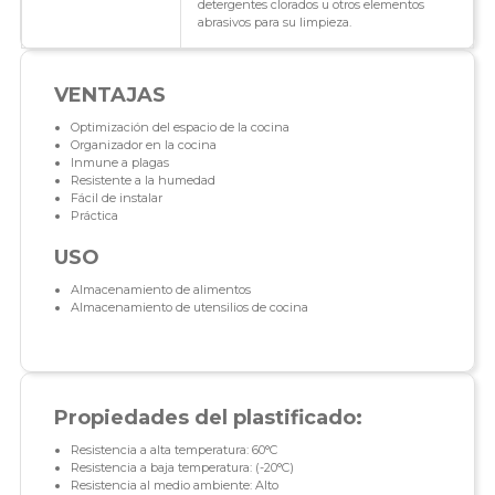
detergentes clorados u otros elementos
abrasivos para su limpieza.
VENTAJAS
Optimización del espacio de la cocina
Organizador en la cocina
Inmune a plagas
Resistente a la humedad
Fácil de instalar
Práctica
USO
Almacenamiento de alimentos
Almacenamiento de utensilios de cocina
Propiedades del plastificado:
Resistencia a alta temperatura: 60°C
Resistencia a baja temperatura: (-20°C)
Resistencia al medio ambiente: Alto