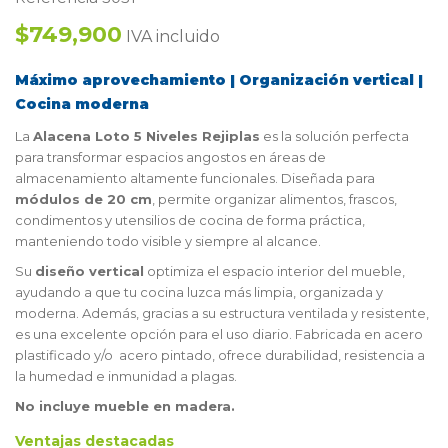
$749,900
IVA incluido
Máximo aprovechamiento | Organización vertical |
Cocina moderna
La
Alacena Loto 5 Niveles Rejiplas
es la solución perfecta
para transformar espacios angostos en áreas de
almacenamiento altamente funcionales. Diseñada para
módulos de 20 cm
, permite organizar alimentos, frascos,
condimentos y utensilios de cocina de forma práctica,
manteniendo todo visible y siempre al alcance.
Su
diseño vertical
optimiza el espacio interior del mueble,
ayudando a que tu cocina luzca más limpia, organizada y
moderna. Además, gracias a su estructura ventilada y resistente,
es una excelente opción para el uso diario. Fabricada en acero
plastificado y/o acero pintado, ofrece durabilidad, resistencia a
la humedad e inmunidad a plagas.
No incluye mueble en madera.
Ventajas destacadas