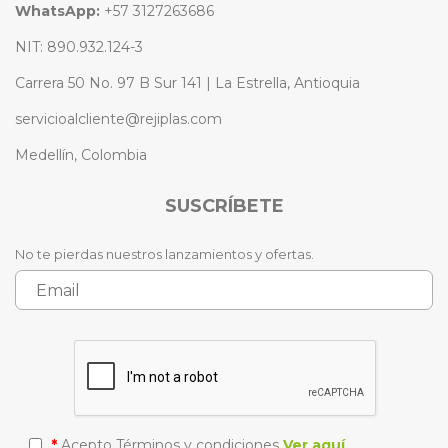
WhatsApp:
+57 3127263686
NIT: 890.932.124-3
Carrera 50 No. 97 B Sur 141 | La Estrella, Antioquia
servicioalcliente@rejiplas.com
Medellín, Colombia
SUSCRÍBETE
No te pierdas nuestros lanzamientos y ofertas.
*
Acepto Términos y condiciones
Ver aquí