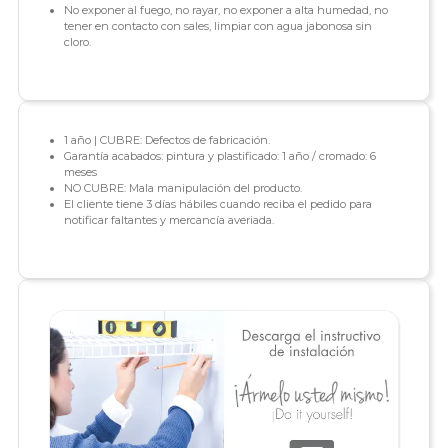
No exponer al fuego, no rayar, no exponer a alta humedad, no
tener en contacto con sales, limpiar con agua jabonosa sin
cloro.
1 año | CUBRE: Defectos de fabricación.
Garantía acabados: pintura y plastificado: 1 año / cromado: 6
meses
NO CUBRE: Mala manipulación del producto.
El cliente tiene 3 días hábiles cuando reciba el pedido para
notificar faltantes y mercancía averiada.