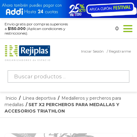
Envío gratis por compras superiores
0
a
$150.000
(Aplican condiciones y
restricciones).
Iniciar Sesión
/ Registrarme
Búsqueda
de
productos
Inicio
/
Línea deportiva
/
Medalleros y percheros para
medallas
/ SET X2 PERCHEROS PARA MEDALLAS Y
ACCESORIOS TRIATHLON