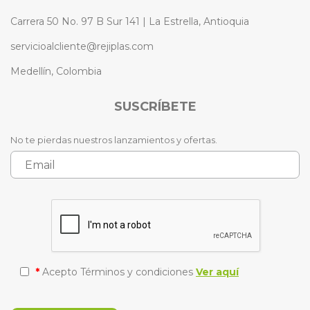
Carrera 50 No. 97 B Sur 141 | La Estrella, Antioquia
servicioalcliente@rejiplas.com
Medellín, Colombia
SUSCRÍBETE
No te pierdas nuestros lanzamientos y ofertas.
*
Acepto Términos y condiciones
Ver aquí