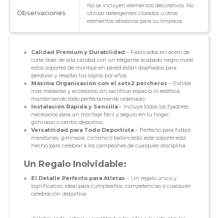
No se incluyen elementos decorativos. No
Observaciones
utilizar detergentes clorados u otros
elementos abrasivos para su limpieza
Calidad Premium y Durabilidad
– Fabricados en acero de
corte láser de alta calidad con un elegante acabado negro mate,
estos soportes de montaje en pared están diseñados para
perdurar y resaltar tus logros por años.
Máxima Organización con el setx2 percheros
– Exhibe
más medallas y accesorios sin sacrificar espacio ni estética,
manteniendo todo perfectamente ordenado.
Instalación Rápida y Sencilla
– Incluye todos los fijadores
necesarios para un montaje fácil y seguro en tu hogar,
gimnasio o centro deportivo.
Versatilidad para Todo Deportista
– Perfecto para fútbol,
maratones, gimnasia, ciclismo o baloncesto, este soporte está
hecho para celebrar a los campeones de cualquier disciplina.
Un Regalo Inolvidable:
El Detalle Perfecto para Atletas
– Un regalo único y
significativo, ideal para cumpleaños, competencias o cualquier
celebración deportiva.