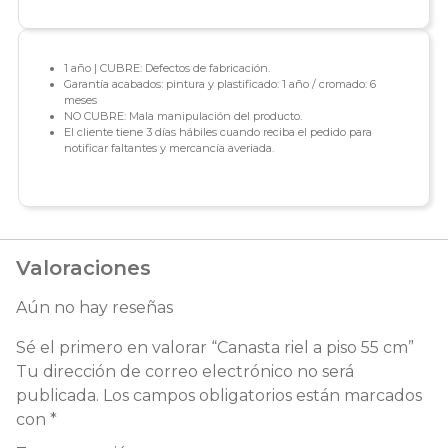
1 año | CUBRE: Defectos de fabricación.
Garantía acabados: pintura y plastificado: 1 año / cromado: 6
meses
NO CUBRE: Mala manipulación del producto.
El cliente tiene 3 días hábiles cuando reciba el pedido para
notificar faltantes y mercancía averiada.
Valoraciones
Aún no hay reseñas
Sé el primero en valorar “Canasta riel a piso 55 cm”
Tu dirección de correo electrónico no será
publicada.
Los campos obligatorios están marcados
con
*