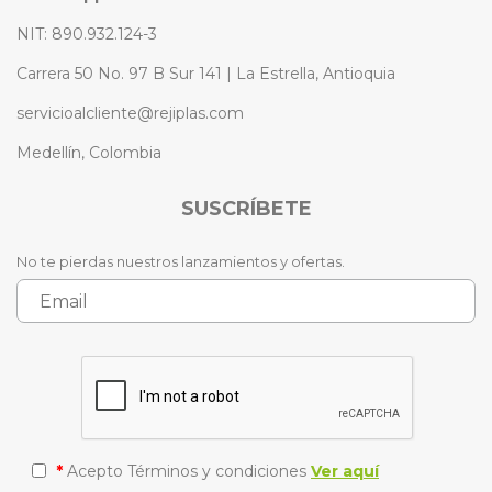
NIT: 890.932.124-3
Carrera 50 No. 97 B Sur 141 | La Estrella, Antioquia
servicioalcliente@rejiplas.com
Medellín, Colombia
SUSCRÍBETE
No te pierdas nuestros lanzamientos y ofertas.
*
Acepto Términos y condiciones
Ver aquí