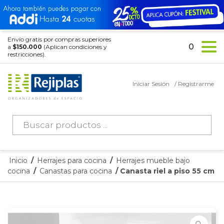
Envío gratis por compras superiores
0
a
$150.000
(Aplican condiciones y
restricciones).
Iniciar Sesión
/ Registrarme
Búsqueda
de
productos
Inicio
/
Herrajes para cocina
/
Herrajes mueble bajo
cocina
/
Canastas para cocina
/ Canasta riel a piso 55 cm