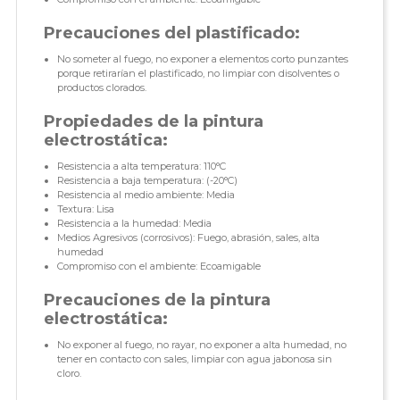
Precauciones del plastificado:
No someter al fuego, no exponer a elementos corto punzantes
porque retirarían el plastificado, no limpiar con disolventes o
productos clorados.
Propiedades de la pintura
electrostática:
Resistencia a alta temperatura: 110°C
Resistencia a baja temperatura: (-20°C)
Resistencia al medio ambiente: Media
Textura: Lisa
Resistencia a la humedad: Media
Medios Agresivos (corrosivos): Fuego, abrasión, sales, alta
humedad
Compromiso con el ambiente: Ecoamigable
Precauciones de la pintura
electrostática:
No exponer al fuego, no rayar, no exponer a alta humedad, no
tener en contacto con sales, limpiar con agua jabonosa sin
cloro.