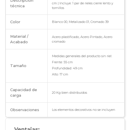
Descripción
cm | Incluye: 1 par de rieles cierre lento y
técnica
tornillos
Color
Blanco 00, Metalizado 01, Cromado 39
Material /
Acero plastificado, Acero Pintado, Acero
Acabado
cromado
Medidas generales del producto sin riel:
Frente: 55 cm
Tamaño
Profundidad: 49 cm
Alto: 17 cm
Capacidad de
20 Kg bien distribuidos
carga
Observaciones
Los elementos decorativos no se incluyen
Ventajas: