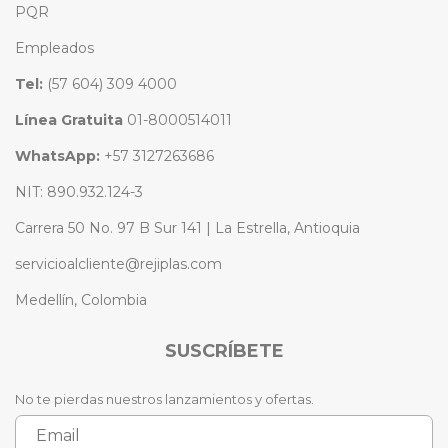
PQR
Empleados
Tel:
(57 604) 309 4000
Línea Gratuita
01-8000514011
WhatsApp:
+57 3127263686
NIT: 890.932.124-3
Carrera 50 No. 97 B Sur 141 | La Estrella, Antioquia
servicioalcliente@rejiplas.com
Medellín, Colombia
SUSCRÍBETE
No te pierdas nuestros lanzamientos y ofertas.