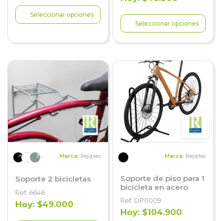
Seleccionar opciones
Seleccionar opciones
Marca:
Rejiplas
Marca:
Rejiplas
Soporte de piso para 1
Soporte 2 bicicletas
bicicleta en acero
Ref: 6646
Ref: DP0009
Hoy: $49.000
Hoy: $104.900