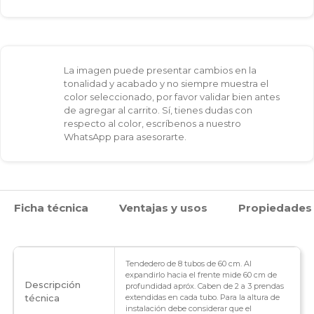
La imagen puede presentar cambios en la
tonalidad y acabado y no siempre muestra el
color seleccionado, por favor validar bien antes
de agregar al carrito. Sí, tienes dudas con
respecto al color, escríbenos a nuestro
WhatsApp para asesorarte.
Ficha técnica
Ventajas y usos
Propiedades
Tendedero de 8 tubos de 60 cm. Al
expandirlo hacia el frente mide 60 cm de
Descripción
profundidad apróx. Caben de 2 a 3 prendas
técnica
extendidas en cada tubo. Para la altura de
instalación debe considerar que el