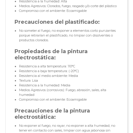
Resistencia a la humedad: Alta
Medios Agresivos: Clorados, fuego, rasgado y/o corte del plástico
Compromiso con el ambiente: Ecoamigable
Precauciones del plastificado:
No someter al fuego, no exponer a elementos corto punzantes
porque retirarían el plastificado, no limpiar con disolventes o
productos clorados.
Propiedades de la pintura
electrostática:
Resistencia a alta temperatura: 110°C
Resistencia a baja temperatura: (-20°C)
Resistencia al medio ambiente: Media
Textura: Lisa
Resistencia a la humedad: Media
Medios Agresivos (corrosivos): Fuego, abrasión, sales, alta
humedad
Compromiso con el ambiente: Ecoamigable
Precauciones de la pintura
electrostática:
No exponer al fuego, no rayar, no exponer a alta humedad, no
tener en contacto con sales, limpiar con agua jabonosa sin