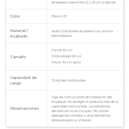
tendedero sube entre 22 y 25 cm al abrirse.
Color
Blanco 20
Material /
Acero Cold Rolled recubierto con pintura
Acabado
electrostática.
Frente: 60 cm
Profundidad: 60 cm
Tamaño
Altura: 34 cm aprox
Capacidad de
15 Kg bien distribuidos
carga
Siga las instrucciones de Instalación del
empaque. No recargar el producto más de la
capacidad mencionada. Los elementos
Observaciones
decorativos no se incluyen. No utilizar
detergentes clorados u otros elementos
abrasivos para su limpieza.