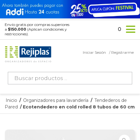
Envío gratis por compras superiores
0
a
$150.000
(Aplican condiciones y
restricciones).
Iniciar Sesión
/ Registrarme
Búsqueda
de
productos
Inicio
/
Organizadores para lavandería
/
Tendederos de
Pared
/ Ecotendedero en cold rolled 8 tubos de 60 cm