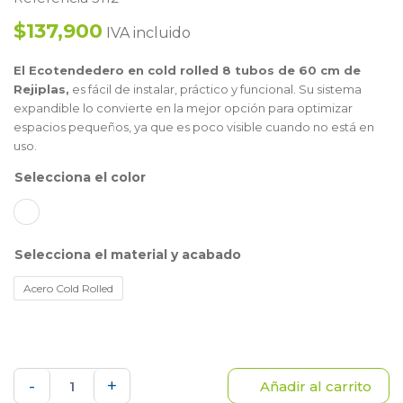
$137,900
IVA incluido
El Ecotendedero en cold rolled 8 tubos de 60 cm de
Rejiplas,
es fácil de instalar, práctico y funcional. Su sistema
expandible lo convierte en la mejor opción para optimizar
espacios pequeños, ya que es poco visible cuando no está en
uso.
color
material y acabado
Acero Cold Rolled
Ecotendedero
-
+
Añadir al carrito