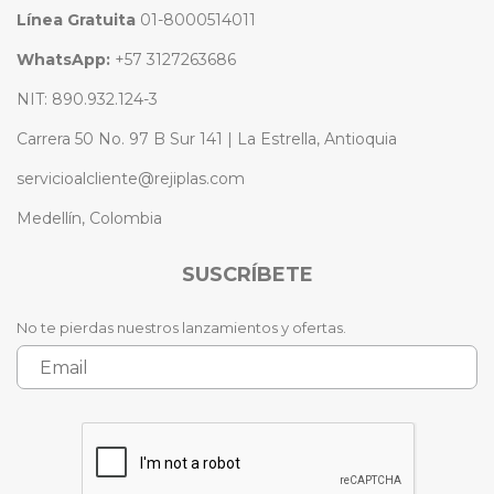
Línea Gratuita
01-8000514011
WhatsApp:
+57 3127263686
NIT: 890.932.124-3
Carrera 50 No. 97 B Sur 141 | La Estrella, Antioquia
servicioalcliente@rejiplas.com
Medellín, Colombia
SUSCRÍBETE
No te pierdas nuestros lanzamientos y ofertas.