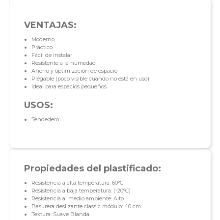
VENTAJAS:
Moderno
Práctico
Fácil de instalar
Resistente a la humedad
Ahorro y optimización de espacio
Plegable (poco visible cuando no está en uso)
Ideal para espacios pequeños
USOS:
Tendedero
Propiedades del plastificado:
Resistencia a alta temperatura: 60°C
Resistencia a baja temperatura: (-20°C)
Resistencia al medio ambiente: Alto
Basurera deslizante classic módulo: 40 cm
Textura: Suave Blanda