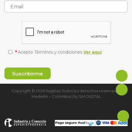
*
Acepto Términos y condiciones
Ver aquí
Copyright © 2026 Rejiplas Todos los derechos reservados
Medellín – Colombia | by
SM DIGITAL