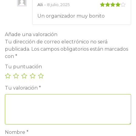
Ali
–
8 julio, 2025
Valorado
Un organizador muy bonito
con
4
de
5
Añade una valoración
Tu dirección de correo electrónico no será
publicada.
Los campos obligatorios están marcados
con
*
Tu puntuación
Tu valoración
*
Nombre
*