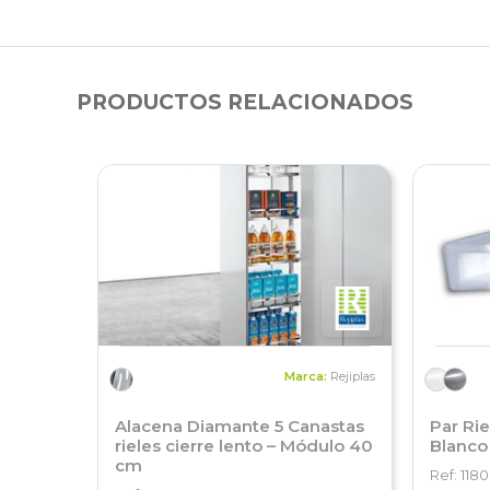
PRODUCTOS RELACIONADOS
Marca:
Rejiplas
Alacena Diamante 5 Canastas
Par Rie
rieles cierre lento – Módulo 40
Blanco
cm
Ref: 1180