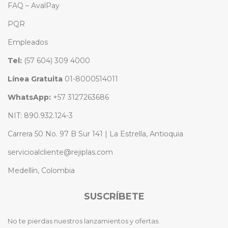
FAQ – AvalPay
PQR
Empleados
Tel:
(57 604) 309 4000
Línea Gratuita
01-8000514011
WhatsApp:
+57 3127263686
NIT: 890.932.124-3
Carrera 50 No. 97 B Sur 141 | La Estrella, Antioquia
servicioalcliente@rejiplas.com
Medellín, Colombia
SUSCRÍBETE
No te pierdas nuestros lanzamientos y ofertas.