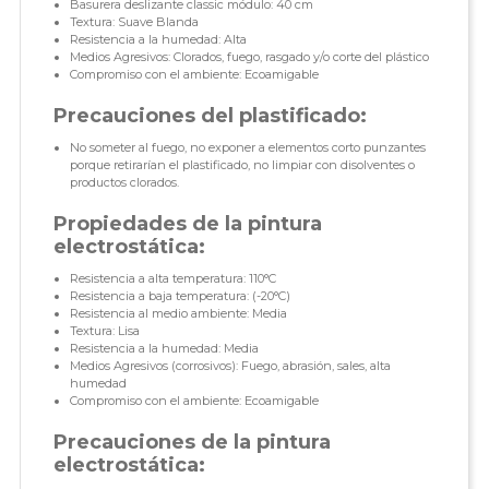
Basurera deslizante classic módulo: 40 cm
Textura: Suave Blanda
Resistencia a la humedad: Alta
Medios Agresivos: Clorados, fuego, rasgado y/o corte del plástico
Compromiso con el ambiente: Ecoamigable
Precauciones del plastificado:
No someter al fuego, no exponer a elementos corto punzantes
porque retirarían el plastificado, no limpiar con disolventes o
productos clorados.
Propiedades de la pintura
electrostática:
Resistencia a alta temperatura: 110°C
Resistencia a baja temperatura: (-20°C)
Resistencia al medio ambiente: Media
Textura: Lisa
Resistencia a la humedad: Media
Medios Agresivos (corrosivos): Fuego, abrasión, sales, alta
humedad
Compromiso con el ambiente: Ecoamigable
Precauciones de la pintura
electrostática: