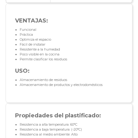
VENTAJAS:
Funcional
Práctica
Optimiza el espacio
Fácil de instalar
Resistente a la humedad
Poco visible en la cocina
Permite clasificar los residuos
USO:
Almacenamiento de residuos
Almacenamiento de productos y electrodomésticos
Propiedades del plastificado:
Resistencia a alta temperatura: 60°C
Resistencia a baja temperatura: (-20°C)
Resistencia al medio ambiente: Alto