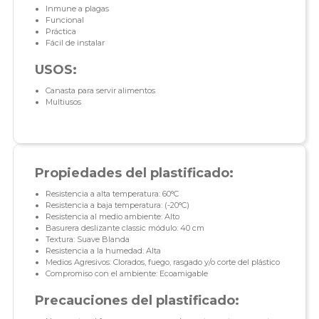
Inmune a plagas
Funcional
Práctica
Fácil de instalar
USOS:
Canasta para servir alimentos
Multiusos
Propiedades del plastificado:
Resistencia a alta temperatura: 60°C
Resistencia a baja temperatura: (-20°C)
Resistencia al medio ambiente: Alto
Basurera deslizante classic módulo: 40 cm
Textura: Suave Blanda
Resistencia a la humedad: Alta
Medios Agresivos: Clorados, fuego, rasgado y/o corte del plástico
Compromiso con el ambiente: Ecoamigable
Precauciones del plastificado: