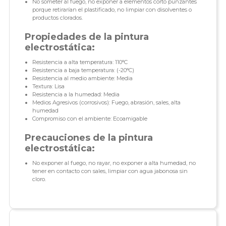
No someter al fuego, no exponer a elementos corto punzantes
porque retirarían el plastificado, no limpiar con disolventes o
productos clorados.
Propiedades de la pintura
electrostática:
Resistencia a alta temperatura: 110°C
Resistencia a baja temperatura: (-20°C)
Resistencia al medio ambiente: Media
Textura: Lisa
Resistencia a la humedad: Media
Medios Agresivos (corrosivos): Fuego, abrasión, sales, alta
humedad
Compromiso con el ambiente: Ecoamigable
Precauciones de la pintura
electrostática:
No exponer al fuego, no rayar, no exponer a alta humedad, no
tener en contacto con sales, limpiar con agua jabonosa sin
cloro.