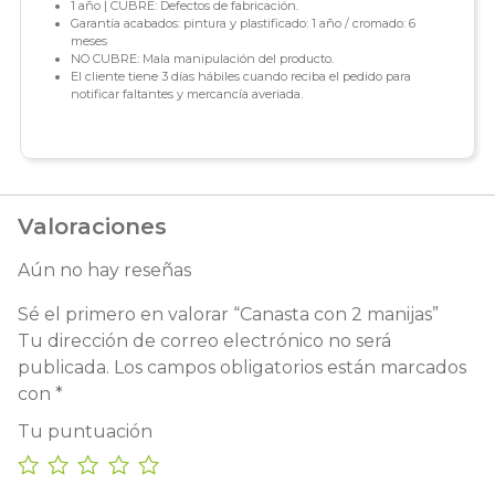
1 año | CUBRE: Defectos de fabricación.
Garantía acabados: pintura y plastificado: 1 año / cromado: 6
meses
NO CUBRE: Mala manipulación del producto.
El cliente tiene 3 días hábiles cuando reciba el pedido para
notificar faltantes y mercancía averiada.
Valoraciones
Aún no hay reseñas
Sé el primero en valorar “Canasta con 2 manijas”
Tu dirección de correo electrónico no será
publicada.
Los campos obligatorios están marcados
con
*
Tu puntuación