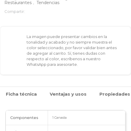
Restaurantes
,
Tendencias
manijas
Compartir:
cantidad
La imagen puede presentar cambios en la
tonalidad y acabado y no siempre muestra el
color seleccionado, por favor validar bien antes
de agregar al carrito. Sí, tienes dudas con
respecto al color, escríbenos a nuestro
WhatsApp para asesorarte.
Ficha técnica
Ventajas y usos
Propiedades
Componentes
1 Canasta