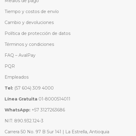
Medios de pago
Tiempo y costos de envío
Cambio y devoluciones
Política de protección de datos
Términos y condiciones
FAQ – AvalPay
PQR
Empleados
Tel:
(57 604) 309 4000
Línea Gratuita
01-8000514011
WhatsApp:
+57 3127263686
NIT: 890.932.124-3
Carrera 50 No. 97 B Sur 141 | La Estrella, Antioquia