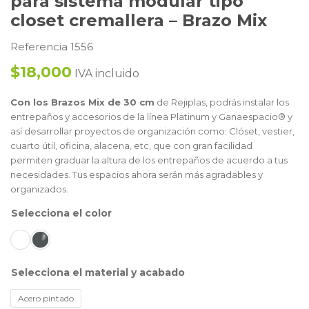
para sistema modular tipo
closet cremallera – Brazo Mix
Referencia 1556
$18,000
IVA incluido
Con los Brazos Mix de 30 cm
de Rejiplas, podrás instalar los
entrepaños y accesorios de la línea Platinum y Ganaespacio® y
así desarrollar proyectos de organización como: Clóset, vestier,
cuarto útil, oficina, alacena, etc, que con gran facilidad
permiten graduar la altura de los entrepaños de acuerdo a tus
necesidades. Tus espacios ahora serán más agradables y
organizados.
color
material y acabado
Acero pintado