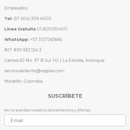
Empleados
Tel:
(57 604) 309 4000
Línea Gratuita
01-8000514011
WhatsApp:
+57 3127263686
NIT: 890.932.124-3
Carrera 50 No. 97 B Sur 141 | La Estrella, Antioquia
servicioalcliente@rejiplas.com
Medellín, Colombia
SUSCRÍBETE
No te pierdas nuestros lanzamientos y ofertas.