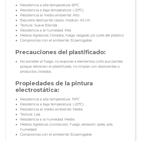
Resistencia a alta temperatura: 60°C
Resistencia a baja temperatura: (-20°C)
Resistencia al medio ambiente: Alto
Basurera deslizante classic módulo: 40 cm
Textura: Suave Blanda
Resistencia a la humedad: Alta
Medios Agresivos: Clorados, fuego, rasgado y/o corte del plástico
Compromiso con el ambiente: Ecoamigable
Precauciones del plastificado:
No someter al fuego, no exponer a elementos corto punzantes
porque retirarían el plastificado, no limpiar con disolventes o
productos clorados.
Propiedades de la pintura
electrostática:
Resistencia a alta temperatura: 110°C
Resistencia a baja temperatura: (-20°C)
Resistencia al medio ambiente: Media
Textura: Lisa
Resistencia a la humedad: Media
Medios Agresivos (corrosivos): Fuego, abrasión, sales, alta
humedad
Compromiso con el ambiente: Ecoamigable