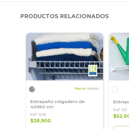
PRODUCTOS RELACIONADOS
Marca:
Rejiplas
Entrepaño colgadero de
Entrep
40X60 cm
Ref: 1311
Ref: 1456
$52,0
$38,900