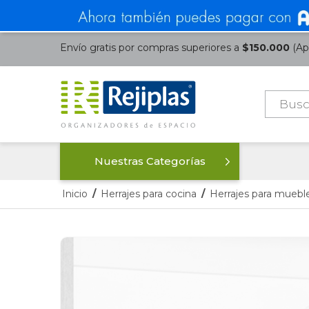
Envío gratis por compras superiores a
$150.000
(Apl
Búsque
de
product
Nuestras Categorías
Inicio
/
Herrajes para cocina
/
Herrajes para mueble