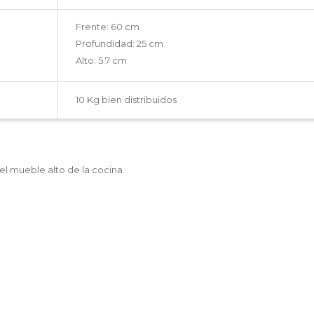
Frente: 60 cm
Profundidad: 25 cm
Alto: 5.7 cm
10 Kg bien distribuidos
el mueble alto de la cocina