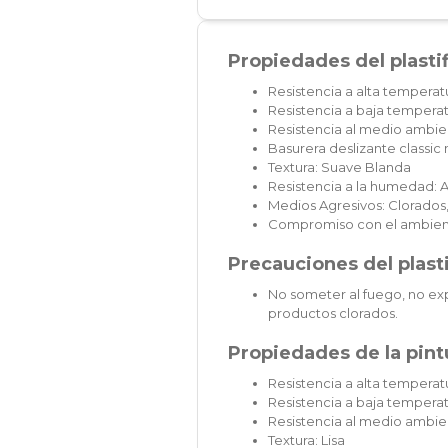
Propiedades del plasti
Resistencia a alta temperat
Resistencia a baja temperat
Resistencia al medio ambien
Basurera deslizante classi
Textura: Suave Blanda
Resistencia a la humedad: A
Medios Agresivos: Clorados,
Compromiso con el ambien
Precauciones del plast
No someter al fuego, no exp
productos clorados.
Propiedades de la pintu
Resistencia a alta temperatu
Resistencia a baja temperat
Resistencia al medio ambie
Textura: Lisa