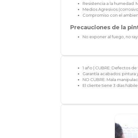
Resistencia a la humedad: 
Medios Agresivos (corrosivos
Compromiso con el ambien
Precauciones de la pint
No exponer al fuego, no ray
1 año | CUBRE: Defectos de 
Garantía acabados: pintura 
NO CUBRE: Mala manipulaci
El cliente tiene 3 días hábi