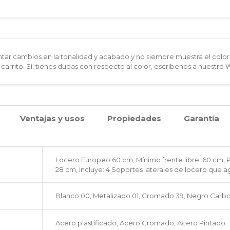
ar cambios en la tonalidad y acabado y no siempre muestra el color 
 carrito. Sí, tienes dudas con respecto al color, escríbenos a nuestro
Ventajas y usos
Propiedades
Garantía
Locero Europeo 60 cm, Mínimo frente libre: 60 cm,
28 cm, Incluye: 4 Soportes laterales de locero que
Blanco 00, Metalizado 01, Cromado 39, Negro Carb
Acero plastificado, Acero Cromado, Acero Pintado