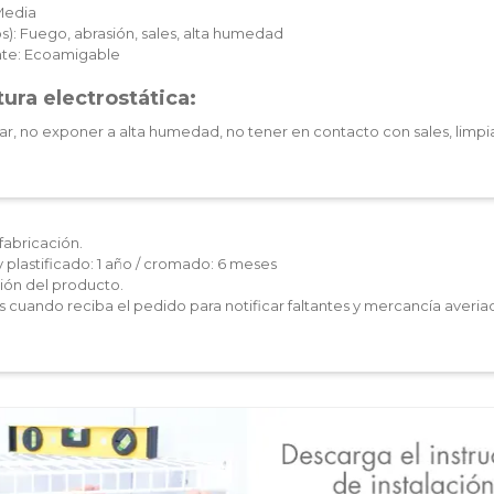
Media
): Fuego, abrasión, sales, alta humedad
te: Ecoamigable
ura electrostática:
ar, no exponer a alta humedad, no tener en contacto con sales, limpia
fabricación.
y plastificado: 1 año / cromado: 6 meses
ón del producto.
les cuando reciba el pedido para notificar faltantes y mercancía averia