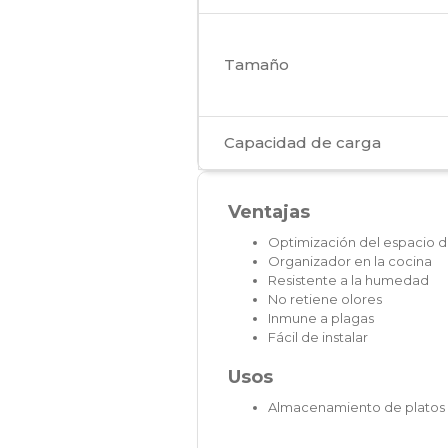
Tamaño
Capacidad de carga
Ventajas
Optimización del espacio d
Organizador en la cocina
Resistente a la humedad
No retiene olores
Inmune a plagas
Fácil de instalar
Usos
Almacenamiento de platos