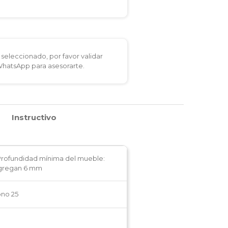
seleccionado, por favor validar
 WhatsApp para asesorarte.
Instructivo
 Profundidad mínima del mueble:
 agregan 6 mm
ono 25