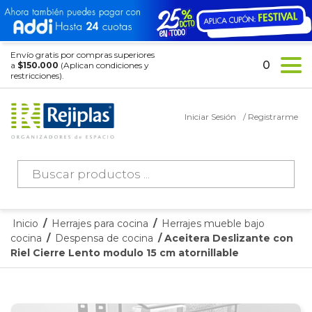
Envío gratis por compras superiores
0
a
$150.000
(Aplican condiciones y
restricciones).
Iniciar Sesión
/ Registrarme
Búsqueda
de
productos
Inicio
/
Herrajes para cocina
/
Herrajes mueble bajo
cocina
/
Despensa de cocina
/ Aceitera Deslizante con
Riel Cierre Lento modulo 15 cm atornillable