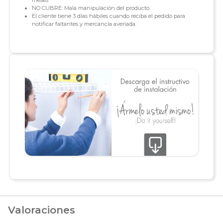
meses
NO CUBRE: Mala manipulación del producto.
El cliente tiene 3 días hábiles cuando reciba el pedido para
notificar faltantes y mercancía averiada.
Valoraciones