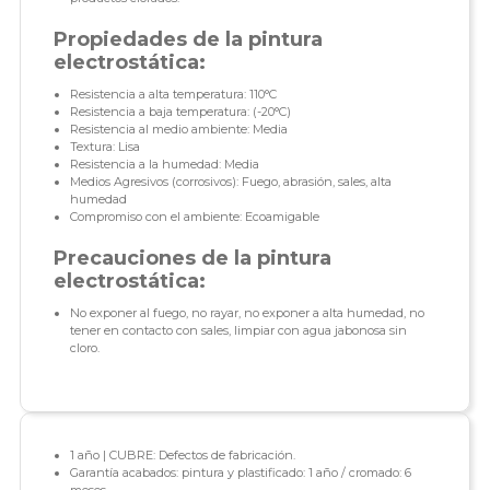
Propiedades de la pintura
electrostática:
Resistencia a alta temperatura: 110°C
Resistencia a baja temperatura: (-20°C)
Resistencia al medio ambiente: Media
Textura: Lisa
Resistencia a la humedad: Media
Medios Agresivos (corrosivos): Fuego, abrasión, sales, alta
humedad
Compromiso con el ambiente: Ecoamigable
Precauciones de la pintura
electrostática:
No exponer al fuego, no rayar, no exponer a alta humedad, no
tener en contacto con sales, limpiar con agua jabonosa sin
cloro.
1 año | CUBRE: Defectos de fabricación.
Garantía acabados: pintura y plastificado: 1 año / cromado: 6