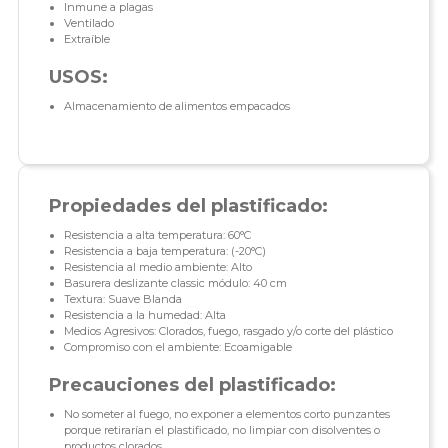
Inmune a plagas
Ventilado
Extraíble
USOS:
Almacenamiento de alimentos empacados
Propiedades del plastificado:
Resistencia a alta temperatura: 60°C
Resistencia a baja temperatura: (-20°C)
Resistencia al medio ambiente: Alto
Basurera deslizante classic módulo: 40 cm
Textura: Suave Blanda
Resistencia a la humedad: Alta
Medios Agresivos: Clorados, fuego, rasgado y/o corte del plástico
Compromiso con el ambiente: Ecoamigable
Precauciones del plastificado:
No someter al fuego, no exponer a elementos corto punzantes
porque retirarían el plastificado, no limpiar con disolventes o
productos clorados.