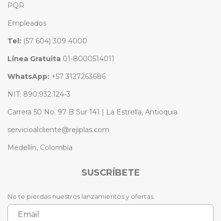
PQR
Empleados
Tel:
(57 604) 309 4000
Línea Gratuita
01-8000514011
WhatsApp:
+57 3127263686
NIT: 890.932.124-3
Carrera 50 No. 97 B Sur 141 | La Estrella, Antioquia
servicioalcliente@rejiplas.com
Medellín, Colombia
SUSCRÍBETE
No te pierdas nuestros lanzamientos y ofertas.