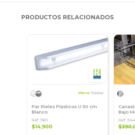
PRODUCTOS RELACIONADOS
Marca:
Rejiplas
Par Rieles Plasticos U 50 cm
Canast
Blanco
Bajo M
Ref: 1180
Ref: 314
$14,900
$390,