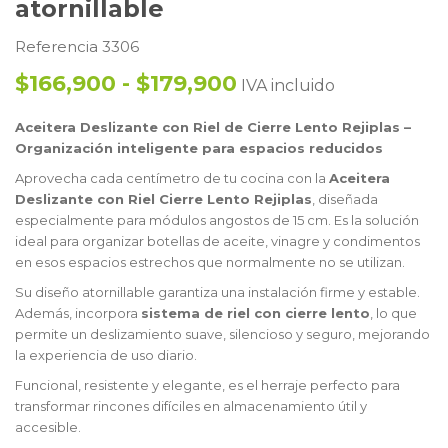
atornillable
Referencia 3306
$166,900 - $179,900
IVA incluido
Aceitera Deslizante con Riel de Cierre Lento Rejiplas –
Organización inteligente para espacios reducidos
Aprovecha cada centímetro de tu cocina con la
Aceitera
Deslizante con Riel Cierre Lento Rejiplas
, diseñada
especialmente para módulos angostos de 15 cm. Es la solución
ideal para organizar botellas de aceite, vinagre y condimentos
en esos espacios estrechos que normalmente no se utilizan.
Su diseño atornillable garantiza una instalación firme y estable.
Además, incorpora
sistema de riel con cierre lento
, lo que
permite un deslizamiento suave, silencioso y seguro, mejorando
la experiencia de uso diario.
Funcional, resistente y elegante, es el herraje perfecto para
transformar rincones difíciles en almacenamiento útil y
accesible.