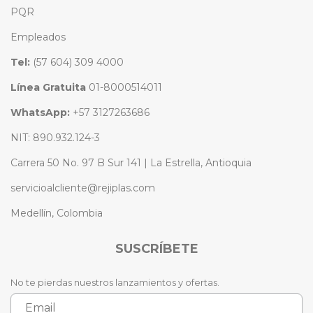
PQR
Empleados
Tel:
(57 604) 309 4000
Línea Gratuita
01-8000514011
WhatsApp:
+57 3127263686
NIT: 890.932.124-3
Carrera 50 No. 97 B Sur 141 | La Estrella, Antioquia
servicioalcliente@rejiplas.com
Medellín, Colombia
SUSCRÍBETE
No te pierdas nuestros lanzamientos y ofertas.