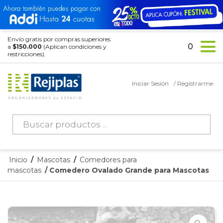
Envío gratis por compras superiores
0
a
$150.000
(Aplican condiciones y
restricciones).
Iniciar Sesión
/ Registrarme
Búsqueda
de
productos
Inicio
/
Mascotas
/
Comedores para
mascotas
/ Comedero Ovalado Grande para Mascotas