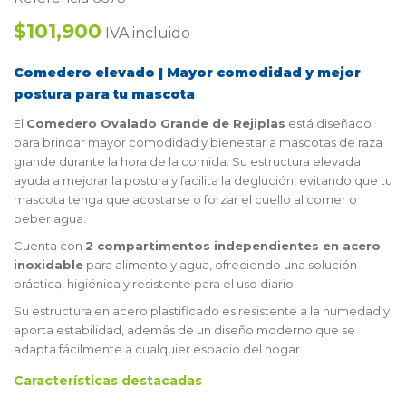
$101,900
IVA incluido
Comedero elevado | Mayor comodidad y mejor
postura para tu mascota
El
Comedero Ovalado Grande de Rejiplas
está diseñado
para brindar mayor comodidad y bienestar a mascotas de raza
grande durante la hora de la comida. Su estructura elevada
ayuda a mejorar la postura y facilita la deglución, evitando que tu
mascota tenga que acostarse o forzar el cuello al comer o
beber agua.
Cuenta con
2 compartimentos independientes en acero
inoxidable
para alimento y agua, ofreciendo una solución
práctica, higiénica y resistente para el uso diario.
Su estructura en acero plastificado es resistente a la humedad y
aporta estabilidad, además de un diseño moderno que se
adapta fácilmente a cualquier espacio del hogar.
Características destacadas