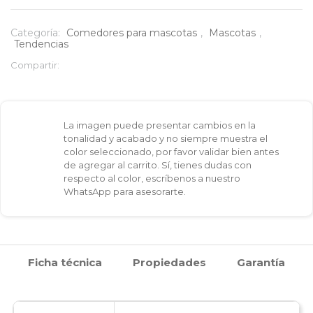
Ovalado
Grande
Categoría:
Comedores para mascotas
,
Mascotas
,
Tendencias
para
Compartir:
Mascotas
cantidad
La imagen puede presentar cambios en la
tonalidad y acabado y no siempre muestra el
color seleccionado, por favor validar bien antes
de agregar al carrito. Sí, tienes dudas con
respecto al color, escríbenos a nuestro
WhatsApp para asesorarte.
Ficha técnica
Propiedades
Garantía