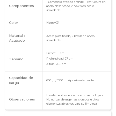
1 Comedero ovalado grande (1 Estructura en
Componentes
acero plastificado, 2 bowls en acero
inoxidable)
Color
Negro 03
Material /
Acero plastificado, 2 bowls en acero
Acabado
inoxidable
Frente: 51 cm
Profundidad: 27 cm
Tamaño
Altura: 26.5 cm
Capacidad de
650 gr / 1500 ml Aproximadamente.
carga
Los elementos decorativos no se incluyen.
Observaciones
No utilizar detergentes clorados u otros
elementos abrasivos para su limpieza