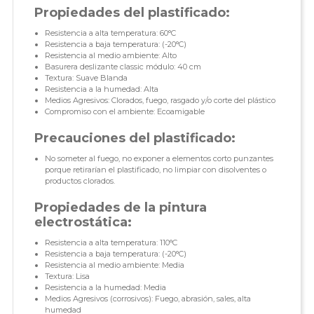
Propiedades del plastificado:
Resistencia a alta temperatura: 60°C
Resistencia a baja temperatura: (-20°C)
Resistencia al medio ambiente: Alto
Basurera deslizante classic módulo: 40 cm
Textura: Suave Blanda
Resistencia a la humedad: Alta
Medios Agresivos: Clorados, fuego, rasgado y/o corte del plástico
Compromiso con el ambiente: Ecoamigable
Precauciones del plastificado:
No someter al fuego, no exponer a elementos corto punzantes
porque retirarían el plastificado, no limpiar con disolventes o
productos clorados.
Propiedades de la pintura
electrostática:
Resistencia a alta temperatura: 110°C
Resistencia a baja temperatura: (-20°C)
Resistencia al medio ambiente: Media
Textura: Lisa
Resistencia a la humedad: Media
Medios Agresivos (corrosivos): Fuego, abrasión, sales, alta
humedad