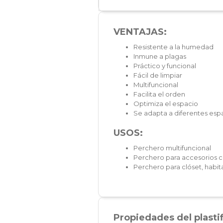
VENTAJAS:
Resistente a la humedad
Inmune a plagas
Práctico y funcional
Fácil de limpiar
Multifuncional
Facilita el orden
Optimiza el espacio
Se adapta a diferentes espa
USOS:
Perchero multifuncional
Perchero para accesorios c
Perchero para clóset, habita
Propiedades del plasti