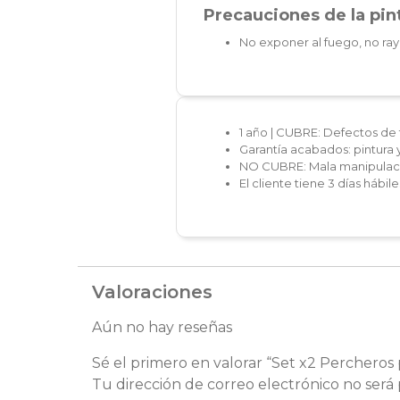
Precauciones de la pint
No exponer al fuego, no ray
1 año | CUBRE: Defectos de 
Garantía acabados: pintura 
NO CUBRE: Mala manipulaci
El cliente tiene 3 días hábi
Valoraciones
Aún no hay reseñas
Sé el primero en valorar “Set x2 Percheros
Tu dirección de correo electrónico no será 