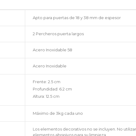
Apto para puertas de 18 y 38 mm de espesor
2 Percheros puerta largos
Acero Inoxidable 58
Acero Inoxidable
Frente: 2.5 cm
Profundidad: 6.2 cm
Altura: 12.5 cm
Máximo de 3kg cada uno
Los elementos decorativos no se incluyen. No utiliza
elementos abrasivos para su limpieza.