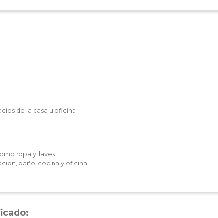
cios de la casa u oficina
omo ropa y llaves
cion, baño, cocina y oficina
ficado: