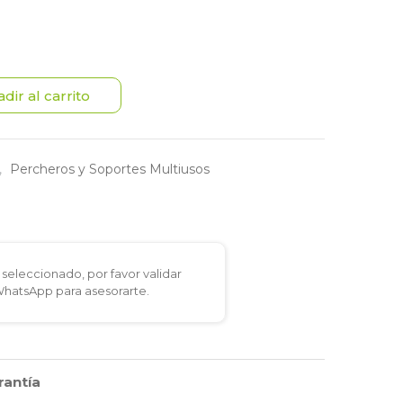
dir al carrito
,
Percheros y Soportes Multiusos
seleccionado, por favor validar
 WhatsApp para asesorarte.
rantía