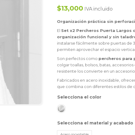
$13,000
IVA incluido
Organización práctica sin perforaci
El
Set x2 Percheros Puerta Largos d
organización funcional y sin taladr
instalarse fácilmente sobre puertas de
permiten aprovechar el espacio vertical 
Son perfectos como
percheros para 
colgar toallas, bolsos, batas, accesorios
resistente los convierte en un accesori
Fabricados en acero inoxidable, ofrece
que combina con diferentes estilos de 
color
material y acabado
Acero inoxidable