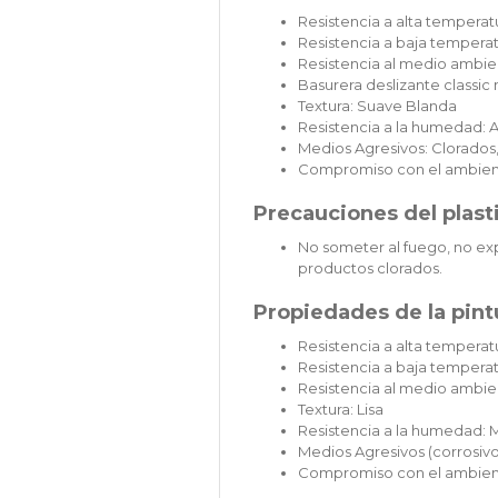
Resistencia a alta temperat
Resistencia a baja temperat
Resistencia al medio ambien
Basurera deslizante classi
Textura: Suave Blanda
Resistencia a la humedad: A
Medios Agresivos: Clorados,
Compromiso con el ambien
Precauciones del plast
No someter al fuego, no exp
productos clorados.
Propiedades de la pintu
Resistencia a alta temperatu
Resistencia a baja temperat
Resistencia al medio ambie
Textura: Lisa
Resistencia a la humedad: 
Medios Agresivos (corrosivos
Compromiso con el ambien