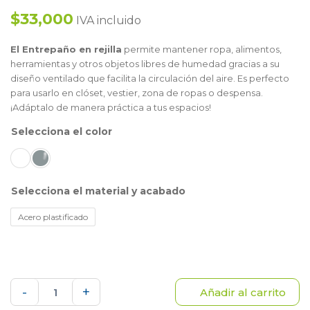
$33,000
IVA incluido
El Entrepaño en rejilla
permite mantener ropa, alimentos,
herramientas y otros objetos libres de humedad gracias a su
diseño ventilado que facilita la circulación del aire. Es perfecto
para usarlo en clóset, vestier, zona de ropas o despensa.
¡Adáptalo de manera práctica a tus espacios!
color
material y acabado
Acero plastificado
Entrepaño
-
+
Añadir al carrito