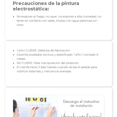
Precauciones de la pintura
electrostática:
No exponer al fuego, no rayar, no exponer a alta humedad, no
tener en contacto con sales, limpiar con agua jabonosa sin
cloro.
1 año | CUBRE: Defectos de fabricación.
Garantía acabados: pintura y plastificado: 1 año / cromado: 6
meses
NO CUBRE: Mala manipulación del producto.
El cliente tiene 3 días hábiles cuando reciba el pedido para
notificar faltantes y mercancía averiada.