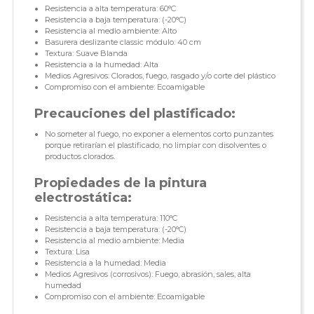
Resistencia a alta temperatura: 60°C
Resistencia a baja temperatura: (-20°C)
Resistencia al medio ambiente: Alto
Basurera deslizante classic módulo: 40 cm
Textura: Suave Blanda
Resistencia a la humedad: Alta
Medios Agresivos: Clorados, fuego, rasgado y/o corte del plástico
Compromiso con el ambiente: Ecoamigable
Precauciones del plastificado:
No someter al fuego, no exponer a elementos corto punzantes
porque retirarían el plastificado, no limpiar con disolventes o
productos clorados.
Propiedades de la pintura
electrostática:
Resistencia a alta temperatura: 110°C
Resistencia a baja temperatura: (-20°C)
Resistencia al medio ambiente: Media
Textura: Lisa
Resistencia a la humedad: Media
Medios Agresivos (corrosivos): Fuego, abrasión, sales, alta
humedad
Compromiso con el ambiente: Ecoamigable