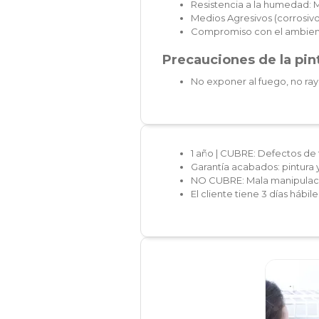
Resistencia a la humedad: 
Medios Agresivos (corrosivos
Compromiso con el ambien
Precauciones de la pint
No exponer al fuego, no ray
1 año | CUBRE: Defectos de 
Garantía acabados: pintura 
NO CUBRE: Mala manipulaci
El cliente tiene 3 días hábi