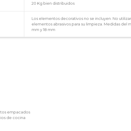
20 Kg bien distribuidos
Los elementos decorativos no se incluyen. No utiliza
elementos abrasivos para su limpieza. Medidas del 
mm y 18 mm
ntos empacados
ios de cocina