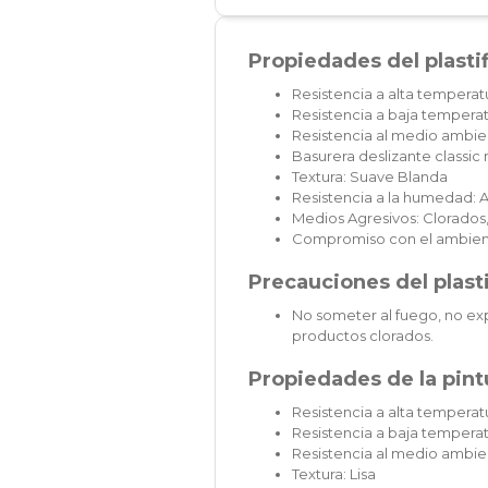
Propiedades del plasti
Resistencia a alta temperat
Resistencia a baja temperat
Resistencia al medio ambien
Basurera deslizante classi
Textura: Suave Blanda
Resistencia a la humedad: A
Medios Agresivos: Clorados,
Compromiso con el ambien
Precauciones del plast
No someter al fuego, no exp
productos clorados.
Propiedades de la pintu
Resistencia a alta temperatu
Resistencia a baja temperat
Resistencia al medio ambie
Textura: Lisa