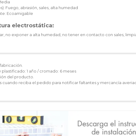
Media
): Fuego, abrasión, sales, alta humedad
te: Ecoamigable
ura electrostática:
ar, no exponer a alta humedad, no tener en contacto con sales, limpia
fabricación.
y plastificado: 1 año / cromado: 6 meses
ón del producto.
les cuando reciba el pedido para notificar faltantes y mercancía averia