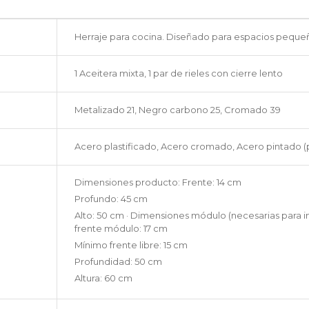
Herraje para cocina. Diseñado para espacios peque
1 Aceitera mixta, 1 par de rieles con cierre lento
Metalizado 21, Negro carbono 25, Cromado 39
Acero plastificado, Acero cromado, Acero pintado (p
Dimensiones producto: Frente: 14 cm
Profundo: 45 cm
Alto: 50 cm · Dimensiones módulo (necesarias para in
frente módulo: 17 cm
Mínimo frente libre: 15 cm
Profundidad: 50 cm
Altura: 60 cm