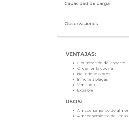
Capacidad de carga
Observaciones
VENTAJAS:
Optimización del espacio
Orden en la cocina
No retiene olores
Inmune a plagas
Ventilado
Extraíble
USOS:
Almacenamiento de alime
Almacenamiento de Utensil