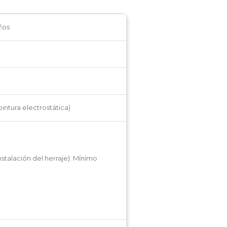
ños
intura electrostática)
stalación del herraje): Mínimo