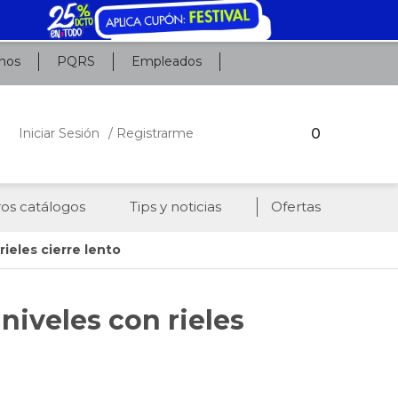
nos
PQRS
Empleados
0
Iniciar Sesión
/ Registrarme
os catálogos
Tips y noticias
Ofertas
rieles cierre lento
 niveles con rieles