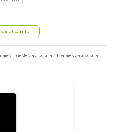
dir al carrito
rrajes mueble bajo cocina
,
Herrajes para cocina
,