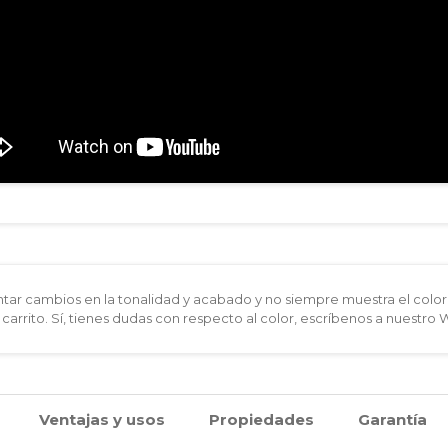
ar cambios en la tonalidad y acabado y no siempre muestra el color 
 carrito. Sí, tienes dudas con respecto al color, escríbenos a nuestro
Ventajas y usos
Propiedades
Garantía