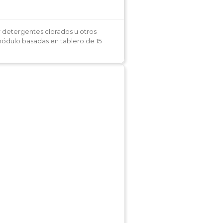
r detergentes clorados u otros
módulo basadas en tablero de 15