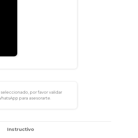
seleccionado, por favor validar
 WhatsApp para asesorarte.
Instructivo