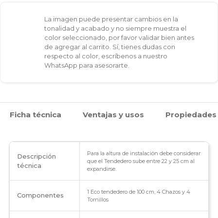
La imagen puede presentar cambios en la
tonalidad y acabado y no siempre muestra el
color seleccionado, por favor validar bien antes
de agregar al carrito. Sí, tienes dudas con
respecto al color, escríbenos a nuestro
WhatsApp para asesorarte.
Ficha técnica
Ventajas y usos
Propiedades
Para la altura de instalación debe considerar
Descripción
que el Tendedero sube entre 22 y 25 cm al
técnica
expandirse.
1 Eco tendedero de 100 cm, 4 Chazos y 4
Componentes
Tornillos