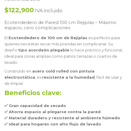
$122,900
IVA incluido
Ecotendedero de Pared 100 cm Rejiplas – Máximo
espacio, cero complicaciones
El
Ecotendedero de 100 cm de Rejiplas
es perfecto para
quienes necesitan secar más prendas sin complicarse. Su
diseño
tipo acordeón plegable
lo hace práctico y funcional,
ideal para zonas amplias como patios, terrazas o cuartos de
lavado.
Construido en
acero cold rolled con pintura
electrostática
, es
resistente a la humedad
, fácil de usar y
de limpiar.
Beneficios clave:
✅ Gran capacidad de secado
✅ Ahorra espacio al plegarse contra la pared
✅ Material duradero y resistente al ambiente húmedo
✅ Ideal para hogares con alto flujo de lavado