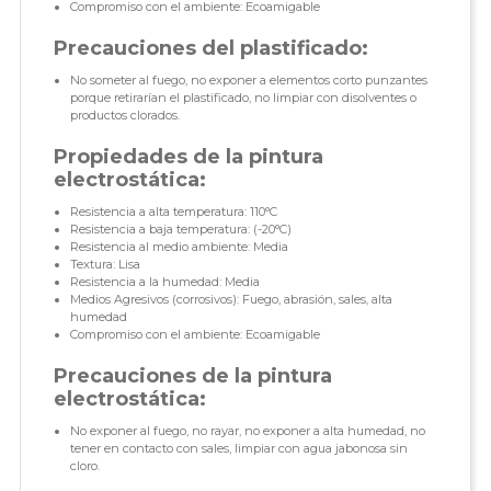
Compromiso con el ambiente: Ecoamigable
Precauciones del plastificado:
No someter al fuego, no exponer a elementos corto punzantes
porque retirarían el plastificado, no limpiar con disolventes o
productos clorados.
Propiedades de la pintura
electrostática:
Resistencia a alta temperatura: 110°C
Resistencia a baja temperatura: (-20°C)
Resistencia al medio ambiente: Media
Textura: Lisa
Resistencia a la humedad: Media
Medios Agresivos (corrosivos): Fuego, abrasión, sales, alta
humedad
Compromiso con el ambiente: Ecoamigable
Precauciones de la pintura
electrostática:
No exponer al fuego, no rayar, no exponer a alta humedad, no
tener en contacto con sales, limpiar con agua jabonosa sin
cloro.