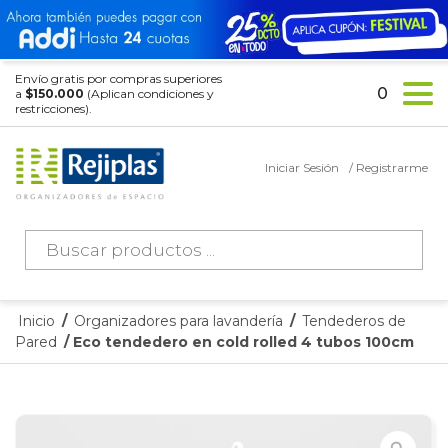
Envío gratis por compras superiores
0
a
$150.000
(Aplican condiciones y
restricciones).
Iniciar Sesión
/ Registrarme
Búsqueda
de
productos
Inicio
/
Organizadores para lavandería
/
Tendederos de
Pared
/ Eco tendedero en cold rolled 4 tubos 100cm