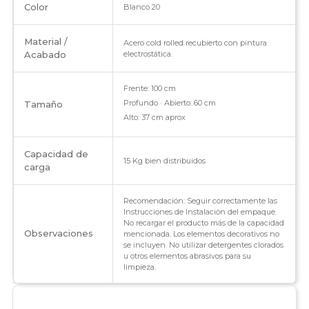
Color
Blanco 20
Material /
Acero cold rolled recubierto con pintura
Acabado
electrostática.
Frente: 100 cm
Profundo · Abierto: 60 cm
Tamaño
Alto: 37 cm aprox
Capacidad de
15 Kg bien distribuidos
carga
Recomendación: Seguir correctamente las
Instrucciones de Instalación del empaque.
No recargar el producto más de la capacidad
Observaciones
mencionada. Los elementos decorativos no
se incluyen. No utilizar detergentes clorados
u otros elementos abrasivos para su
limpieza.