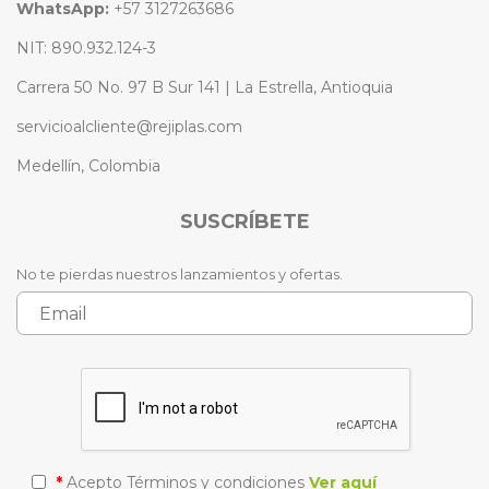
WhatsApp:
+57 3127263686
NIT: 890.932.124-3
Carrera 50 No. 97 B Sur 141 | La Estrella, Antioquia
servicioalcliente@rejiplas.com
Medellín, Colombia
SUSCRÍBETE
No te pierdas nuestros lanzamientos y ofertas.
*
Acepto Términos y condiciones
Ver aquí