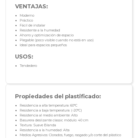
VENTAJAS:
Moderno
Práctico
Fácil de instalar
Resistente a la humedad
Ahorro y optimización de espacio
Plegable (poco visible cuando no está en uso)
Ideal para espacios pequeños
USOS:
Tendedero
Propiedades del plastificado:
Resistencia a alta temperatura: 60°C
Resistencia a baja temperatura: (-20°C)
Resistencia al medio ambiente: Alto
Basurera deslizante classic módulo: 40 cm
Textura: Suave Blanda
Resistencia a la humedad: Alta
Medios Agresivos: Clorados, fuego, rasgado y/o corte del plástico