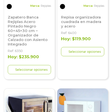
Marca:
Rejiplas
Marca:
Rejiplas
Zapatero Banca
Repisa organizadora
Rejiplas Acero
cuadrada en madera
Pintado Negro
y acero
60×45×30 cm –
Ref: 6400
Organizador de
Hoy: $119.900
Calzado con Asiento
Integrado
Ref: 6350
Seleccionar opciones
Hoy: $235.900
Seleccionar opciones