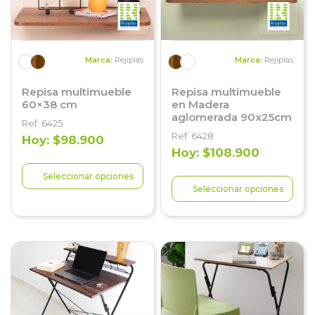
Marca:
Rejiplas
Marca:
Rejiplas
Repisa multimueble
Repisa multimueble
60×38 cm
en Madera
aglomerada 90x25cm
Ref: 6425
Ref: 6428
Hoy: $98.900
Hoy: $108.900
Seleccionar opciones
Seleccionar opciones