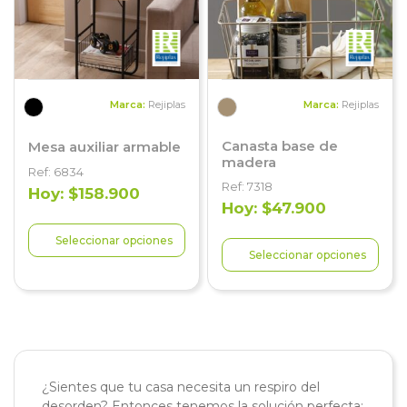
Marca:
Rejiplas
Marca:
Rejiplas
Canasta base de
Mesa auxiliar armable
madera
Ref: 6834
Ref: 7318
Hoy: $158.900
Hoy: $47.900
Seleccionar opciones
Seleccionar opciones
¿Sientes que tu casa necesita un respiro del
desorden? Entonces tenemos la solución perfecta: