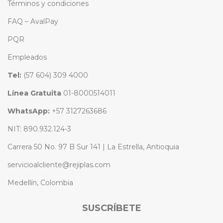
Términos y condiciones
FAQ – AvalPay
PQR
Empleados
Tel:
(57 604) 309 4000
Línea Gratuita
01-8000514011
WhatsApp:
+57 3127263686
NIT: 890.932.124-3
Carrera 50 No. 97 B Sur 141 | La Estrella, Antioquia
servicioalcliente@rejiplas.com
Medellín, Colombia
SUSCRÍBETE