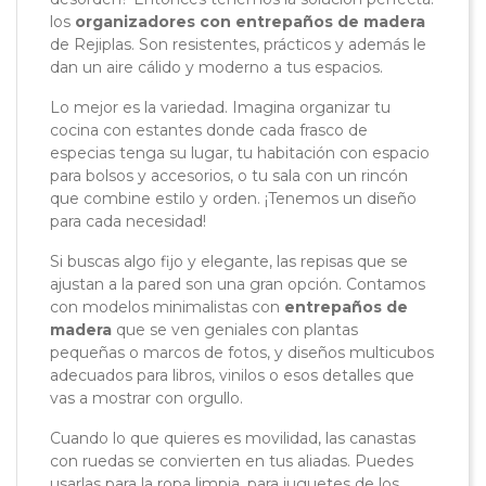
los
organizadores con entrepaños de madera
de Rejiplas. Son resistentes, prácticos y además le
dan un aire cálido y moderno a tus espacios.
Lo mejor es la variedad. Imagina organizar tu
cocina con estantes donde cada frasco de
especias tenga su lugar, tu habitación con espacio
para bolsos y accesorios, o tu sala con un rincón
que combine estilo y orden. ¡Tenemos un diseño
para cada necesidad!
Si buscas algo fijo y elegante, las repisas que se
ajustan a la pared son una gran opción. Contamos
con modelos minimalistas con
entrepaños de
madera
que se ven geniales con plantas
pequeñas o marcos de fotos, y diseños multicubos
adecuados para libros, vinilos o esos detalles que
vas a mostrar con orgullo.
Cuando lo que quieres es movilidad, las canastas
con ruedas se convierten en tus aliadas. Puedes
usarlas para la ropa limpia, para juguetes de los