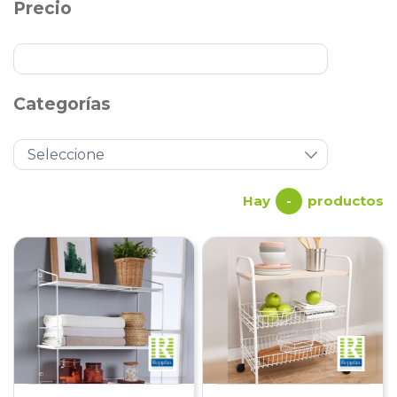
Precio
Categorías
Hay
productos
-