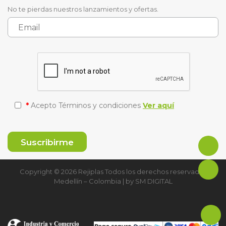
No te pierdas nuestros lanzamientos y ofertas.
*
Acepto Términos y condiciones
Ver aquí
Copyright © 2026 Rejiplas Todos los derechos reservados
Medellín – Colombia | by
SM DIGITAL