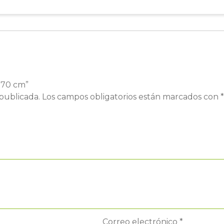
e 70 cm”
publicada.
Los campos obligatorios están marcados con
*
Correo electrónico
*