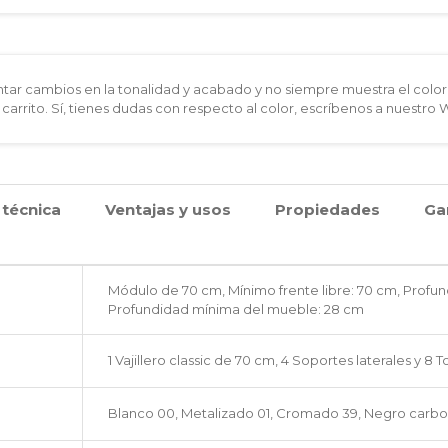
ar cambios en la tonalidad y acabado y no siempre muestra el color 
 carrito. Sí, tienes dudas con respecto al color, escríbenos a nuestro
 técnica
Ventajas y usos
Propiedades
Ga
Módulo de 70 cm, Mínimo frente libre: 70 cm, Profu
Profundidad mínima del mueble: 28 cm
1 Vajillero classic de 70 cm, 4 Soportes laterales y 8 To
Blanco 00, Metalizado 01, Cromado 39, Negro carbo