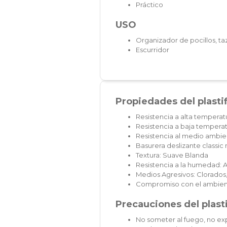
Práctico
USO
Organizador de pocillos, ta
Escurridor
Propiedades del plasti
Resistencia a alta temperat
Resistencia a baja temperat
Resistencia al medio ambien
Basurera deslizante classi
Textura: Suave Blanda
Resistencia a la humedad: A
Medios Agresivos: Clorados,
Compromiso con el ambien
Precauciones del plast
No someter al fuego, no exp