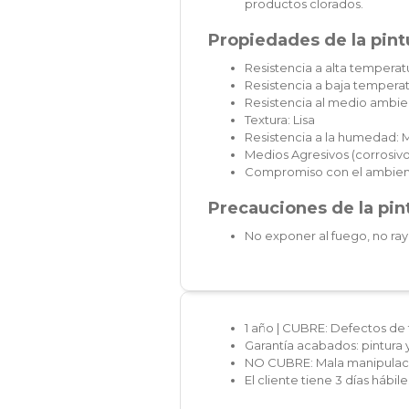
productos clorados.
Propiedades de la pintu
Resistencia a alta temperatu
Resistencia a baja temperat
Resistencia al medio ambie
Textura: Lisa
Resistencia a la humedad: 
Medios Agresivos (corrosivos
Compromiso con el ambien
Precauciones de la pint
No exponer al fuego, no ray
1 año | CUBRE: Defectos de 
Garantía acabados: pintura 
NO CUBRE: Mala manipulaci
El cliente tiene 3 días hábi