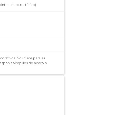
intura electrostático)
rativos. No utilice para su
e esponjas/cepillos de acero o