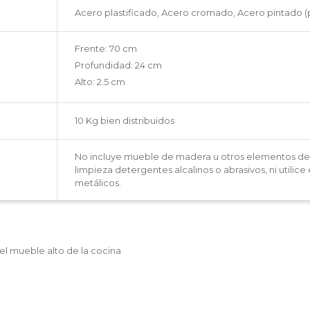
Acero plastificado, Acero cromado, Acero pintado (p
Frente: 70 cm
Profundidad: 24 cm
Alto: 2.5 cm
10 Kg bien distribuidos
No incluye mueble de madera u otros elementos deco
limpieza detergentes alcalinos o abrasivos, ni utilic
metálicos.
el mueble alto de la cocina