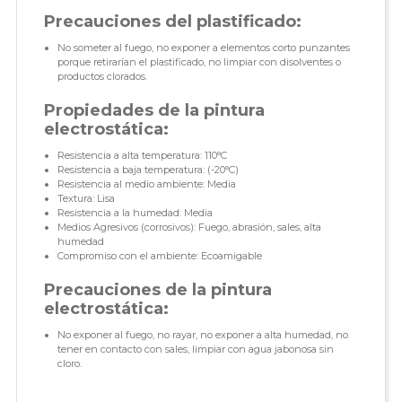
Precauciones del plastificado:
No someter al fuego, no exponer a elementos corto punzantes
porque retirarían el plastificado, no limpiar con disolventes o
productos clorados.
Propiedades de la pintura
electrostática:
Resistencia a alta temperatura: 110°C
Resistencia a baja temperatura: (-20°C)
Resistencia al medio ambiente: Media
Textura: Lisa
Resistencia a la humedad: Media
Medios Agresivos (corrosivos): Fuego, abrasión, sales, alta
humedad
Compromiso con el ambiente: Ecoamigable
Precauciones de la pintura
electrostática:
No exponer al fuego, no rayar, no exponer a alta humedad, no
tener en contacto con sales, limpiar con agua jabonosa sin
cloro.