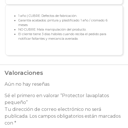
1 año | CUBRE: Defectos de fabricación.
Garantía acabados: pintura y plastificado: 1 año / cromado: 6
meses
NO CUBRE: Mala manipulación del producto.
El cliente tiene 3 días hábiles cuando reciba el pedido para
notificar faltantes y mercancía averiada.
Valoraciones
Aún no hay reseñas
Sé el primero en valorar “Protector lavaplatos
pequeño”
Tu dirección de correo electrónico no será
publicada.
Los campos obligatorios están marcados
con
*