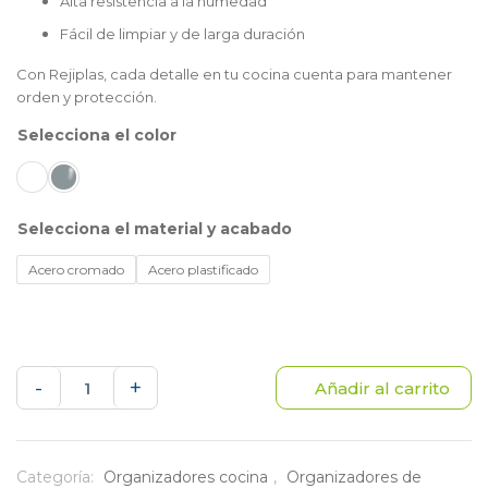
Alta resistencia a la humedad
Fácil de limpiar y de larga duración
Con Rejiplas, cada detalle en tu cocina cuenta para mantener
orden y protección.
color
material y acabado
Acero cromado
Acero plastificado
Protector
-
+
Añadir al carrito
lavaplatos
pequeño
Categoría:
Organizadores cocina
,
Organizadores de