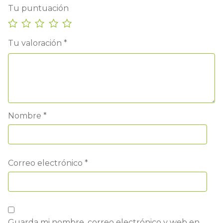
Tu puntuación
Tu valoración
*
Nombre
*
Correo electrónico
*
Guarda mi nombre, correo electrónico y web en