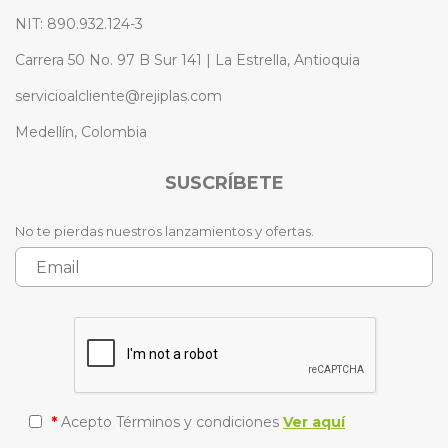
NIT: 890.932.124-3
Carrera 50 No. 97 B Sur 141 | La Estrella, Antioquia
servicioalcliente@rejiplas.com
Medellín, Colombia
SUSCRÍBETE
No te pierdas nuestros lanzamientos y ofertas.
*
Acepto Términos y condiciones
Ver aquí