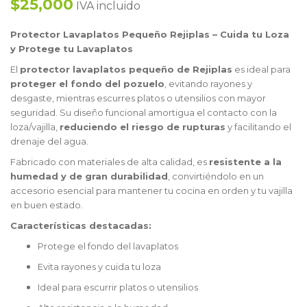
$25,000
IVA incluido
Protector Lavaplatos Pequeño Rejiplas – Cuida tu Loza
y Protege tu Lavaplatos
El
protector lavaplatos pequeño de Rejiplas
es ideal para
proteger el fondo del pozuelo
, evitando rayones y
desgaste, mientras escurres platos o utensilios con mayor
seguridad. Su diseño funcional amortigua el contacto con la
loza/vajilla,
reduciendo el riesgo de rupturas
y facilitando el
drenaje del agua.
Fabricado con materiales de alta calidad, es
resistente a la
humedad y de gran durabilidad
, convirtiéndolo en un
accesorio esencial para mantener tu cocina en orden y tu vajilla
en buen estado.
Características destacadas:
Protege el fondo del lavaplatos
Evita rayones y cuida tu loza
Ideal para escurrir platos o utensilios