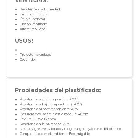
VENTAJAS:
Resistente a la humedad
Inmune a plagas
Útil y funcional
Diseño ventilado
Alta durabilidad
USOS:
Protector lavaplatos
Escurridor
Propiedades del plastificado:
Resistencia a alta temperatura: 60°C
Resistencia a baja temperatura: (-20°C)
Resistencia al medio ambiente: Alto
Basurera deslizante classic módulo: 40 cm
Textura: Suave Blanda
Resistencia a la humedad: Alta
Medios Agresivos: Clorados, fuego, rasgado y/o corte del plástico
Compromiso con el ambiente: Ecoamigable