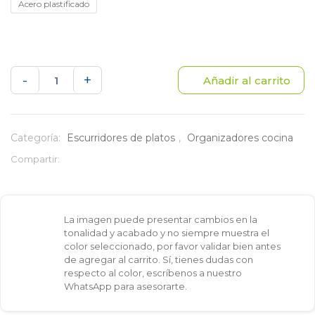
Acero plastificado
Platero
-
+
Añadir al carrito
escurridor
organizador
Categoría:
Escurridores de platos
,
Organizadores cocina
de
Compartir:
vajilla
para
La imagen puede presentar cambios en la
tonalidad y acabado y no siempre muestra el
cocina
color seleccionado, por favor validar bien antes
de agregar al carrito. Sí, tienes dudas con
cantidad
respecto al color, escríbenos a nuestro
WhatsApp para asesorarte.