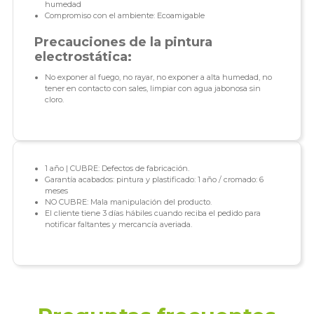
humedad
Compromiso con el ambiente: Ecoamigable
Precauciones de la pintura
electrostática:
No exponer al fuego, no rayar, no exponer a alta humedad, no
tener en contacto con sales, limpiar con agua jabonosa sin
cloro.
1 año | CUBRE: Defectos de fabricación.
Garantía acabados: pintura y plastificado: 1 año / cromado: 6
meses
NO CUBRE: Mala manipulación del producto.
El cliente tiene 3 días hábiles cuando reciba el pedido para
notificar faltantes y mercancía averiada.