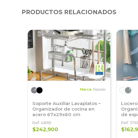
PRODUCTOS RELACIONADOS
Marca:
Rejiplas
Soporte Auxiliar Lavaplatos –
Locero 
Organizador de cocina en
Organi
acero 67x29x60 cm
de esp
Ref: 4869
Ref: 3761
$242,900
$162,