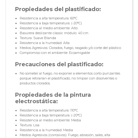
Propiedades del plastificado:
Resistencia a alta temperatura: 60°C
Resistencia a baja temperatura: (-20°C)
Resistencia al medio ambiente: Alto
Basurera deslizante classic módulo: 40 cm
Textura: Suave Blanda
Resistencia a la humedad: Alta
Medios Agresivos: Clorados, fuego, rasgado y/o corte del plástico
Compromiso con el ambiente: Ecoamigable
Precauciones del plastificado:
No someter al fuego, no exponer a elementos corto punzantes
porque retirarían el plastificado, no limpiar con disolventes o
productos clorados.
Propiedades de la pintura
electrostática:
Resistencia a alta temperatura: 110°C
Resistencia a baja temperatura: (-20°C)
Resistencia al medio ambiente: Media
Textura: Lisa
Resistencia a la humedad: Media
Medios Agresivos (corrosivos): Fuego, abrasión, sales, alta