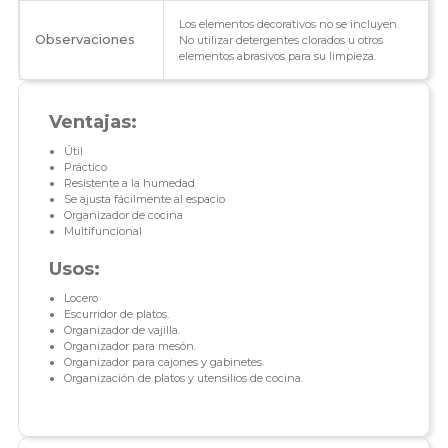
Los elementos decorativos no se incluyen.
Observaciones
No utilizar detergentes clorados u otros
elementos abrasivos para su limpieza.
Ventajas:
Útil
Práctico
Resistente a la humedad
Se ajusta fácilmente al espacio
Organizador de cocina
Multifuncional
Usos:
Locero
Escurridor de platos.
Organizador de vajilla.
Organizador para mesón.
Organizador para cajones y gabinetes.
Organización de platos y utensilios de cocina.