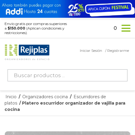
Envío gratis por compras superiores
0
a
$150.000
(Aplican condiciones y
restricciones).
Iniciar Sesión
/ Registrarme
Búsqueda
de
productos
Inicio
/
Organizadores cocina
/
Escurridores de
platos
/ Platero escurridor organizador de vajilla para
cocina