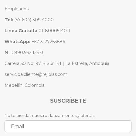
Empleados
Tel:
(57 604) 309 4000
Línea Gratuita
01-8000514011
WhatsApp:
+57 3127263686
NIT: 890.932.124-3
Carrera 50 No. 97 B Sur 141 | La Estrella, Antioquia
servicioalcliente@rejiplas.com
Medellín, Colombia
SUSCRÍBETE
No te pierdas nuestros lanzamientos y ofertas.