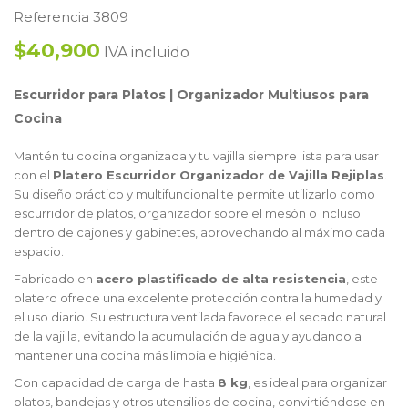
Referencia 3809
$40,900
IVA incluido
Escurridor para Platos | Organizador Multiusos para
Cocina
Mantén tu cocina organizada y tu vajilla siempre lista para usar
con el
Platero Escurridor Organizador de Vajilla Rejiplas
.
Su diseño práctico y multifuncional te permite utilizarlo como
escurridor de platos, organizador sobre el mesón o incluso
dentro de cajones y gabinetes, aprovechando al máximo cada
espacio.
Fabricado en
acero plastificado de alta resistencia
, este
platero ofrece una excelente protección contra la humedad y
el uso diario. Su estructura ventilada favorece el secado natural
de la vajilla, evitando la acumulación de agua y ayudando a
mantener una cocina más limpia e higiénica.
Con capacidad de carga de hasta
8 kg
, es ideal para organizar
platos, bandejas y otros utensilios de cocina, convirtiéndose en