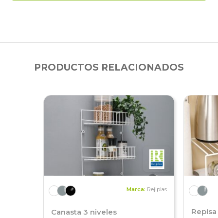
PRODUCTOS RELACIONADOS
Marca:
Rejiplas
Repisa 
Canasta 3 niveles