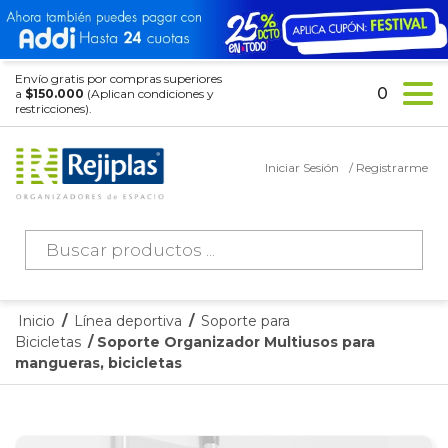
Envío gratis por compras superiores
0
a
$150.000
(Aplican condiciones y
restricciones).
Iniciar Sesión
/ Registrarme
Búsqueda
de
productos
Inicio
/
Línea deportiva
/
Soporte para
Bicicletas
/ Soporte Organizador Multiusos para
mangueras, bicicletas