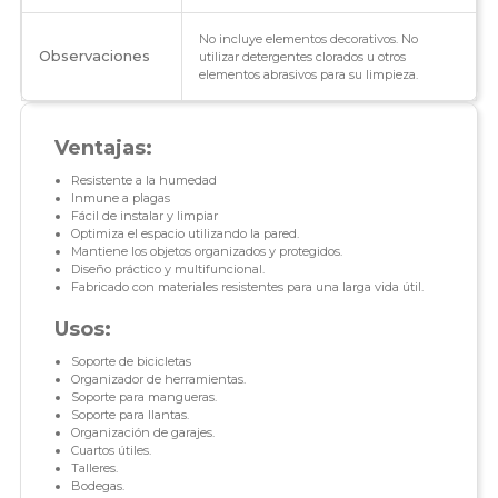
No incluye elementos decorativos. No
Observaciones
utilizar detergentes clorados u otros
elementos abrasivos para su limpieza.
Ventajas:
Resistente a la humedad
Inmune a plagas
Fácil de instalar y limpiar
Optimiza el espacio utilizando la pared.
Mantiene los objetos organizados y protegidos.
Diseño práctico y multifuncional.
Fabricado con materiales resistentes para una larga vida útil.
Usos:
Soporte de bicicletas
Organizador de herramientas.
Soporte para mangueras.
Soporte para llantas.
Organización de garajes.
Cuartos útiles.
Talleres.
Bodegas.