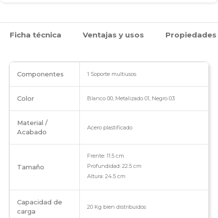
Ficha técnica
Ventajas y usos
Propiedades
Componentes
1 Soporte multiusos
Color
Blanco 00, Metalizado 01, Negro 03
Material /
Acero plastificado
Acabado
Frente: 11.5 cm
Profundidad: 22.5 cm
Tamaño
Altura: 24.5 cm
Capacidad de
20 Kg bien distribuidos
carga