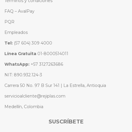
Términos y condiciones
FAQ – AvalPay
PQR
Empleados
Tel:
(57 604) 309 4000
Línea Gratuita
01-8000514011
WhatsApp:
+57 3127263686
NIT: 890.932.124-3
Carrera 50 No. 97 B Sur 141 | La Estrella, Antioquia
servicioalcliente@rejiplas.com
Medellín, Colombia
SUSCRÍBETE