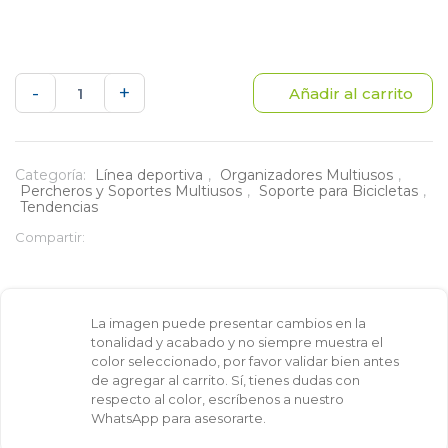
Soporte
-
+
Añadir al carrito
Organizador
Multiusos
Categoría:
Línea deportiva
,
Organizadores Multiusos
,
Percheros y Soportes Multiusos
,
Soporte para Bicicletas
,
para
Tendencias
Compartir:
mangueras,
bicicletas
cantidad
La imagen puede presentar cambios en la
tonalidad y acabado y no siempre muestra el
color seleccionado, por favor validar bien antes
de agregar al carrito. Sí, tienes dudas con
respecto al color, escríbenos a nuestro
WhatsApp para asesorarte.