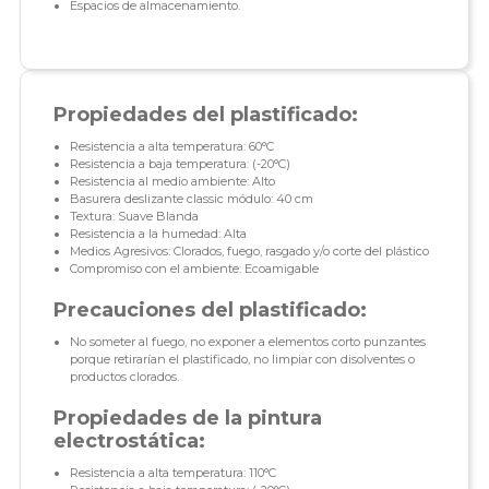
Espacios de almacenamiento.
Propiedades del plastificado:
Resistencia a alta temperatura: 60°C
Resistencia a baja temperatura: (-20°C)
Resistencia al medio ambiente: Alto
Basurera deslizante classic módulo: 40 cm
Textura: Suave Blanda
Resistencia a la humedad: Alta
Medios Agresivos: Clorados, fuego, rasgado y/o corte del plástico
Compromiso con el ambiente: Ecoamigable
Precauciones del plastificado:
No someter al fuego, no exponer a elementos corto punzantes
porque retirarían el plastificado, no limpiar con disolventes o
productos clorados.
Propiedades de la pintura
electrostática:
Resistencia a alta temperatura: 110°C