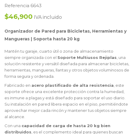
Referencia 6643
$46,900
IVA incluido
Organizador de Pared para Bicicletas, Herramientas y
Mangueras | Soporta hasta 20 kg
Mantén tu garaje, cuarto útil o zona de almacenamiento
siempre organizada con el
Soporte Multiusos Rejiplas
, una
solución resistente y versátil diseñada para almacenar bicicletas,
herramientas, mangueras, llantas y otros objetos voluminosos de
forma segura y ordenada.
Fabricado en
acero plastificado de alta resistencia
, este
soporte ofrece una excelente protección contra la humedad,
es inmune a plagas y está diseñado para soportar el uso diario.
Su instalación en pared libera espacio en el piso, permitiéndote
aprovechar mejor cada rincón y mantener tus objetos siempre
al alcance.
Con una
capacidad de carga de hasta 20 kg bien
distribuidos
, es el complemento ideal para quienes buscan