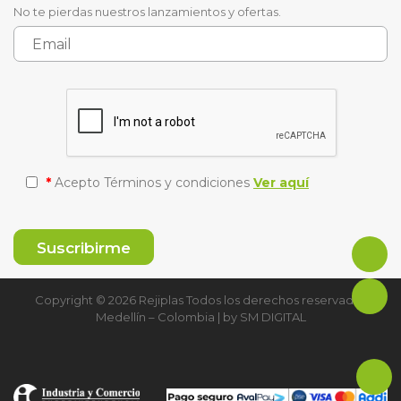
No te pierdas nuestros lanzamientos y ofertas.
*
Acepto Términos y condiciones
Ver aquí
Copyright © 2026 Rejiplas Todos los derechos reservados
Medellín – Colombia | by
SM DIGITAL