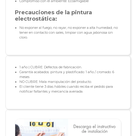
Compromiso con el ambiente: Ecoamigable
Precauciones de la pintura
electrostática:
No exponer al fuego, no rayar, no exponer a alta humedad, no
tener en contacto con sales, limpiar con agua jabonosa sin
cloro.
1 año | CUBRE: Defectos de fabricación.
Garantía acabados: pintura y plastificado: 1 año / cromado: 6
meses
NO CUBRE: Mala manipulación del producto.
El cliente tiene 3 días hábiles cuando reciba el pedido para
notificar faltantes y mercancía averiada.