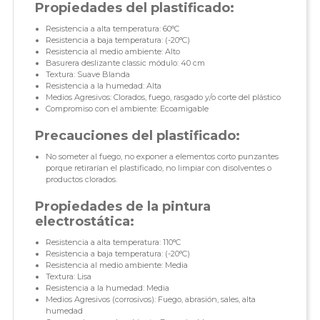
Propiedades del plastificado:
Resistencia a alta temperatura: 60°C
Resistencia a baja temperatura: (-20°C)
Resistencia al medio ambiente: Alto
Basurera deslizante classic módulo: 40 cm
Textura: Suave Blanda
Resistencia a la humedad: Alta
Medios Agresivos: Clorados, fuego, rasgado y/o corte del plástico
Compromiso con el ambiente: Ecoamigable
Precauciones del plastificado:
No someter al fuego, no exponer a elementos corto punzantes
porque retirarían el plastificado, no limpiar con disolventes o
productos clorados.
Propiedades de la pintura
electrostática:
Resistencia a alta temperatura: 110°C
Resistencia a baja temperatura: (-20°C)
Resistencia al medio ambiente: Media
Textura: Lisa
Resistencia a la humedad: Media
Medios Agresivos (corrosivos): Fuego, abrasión, sales, alta
humedad