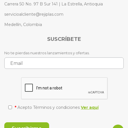
Carrera 50 No. 97 B Sur 141 | La Estrella, Antioquia
servicioalcliente@rejiplas.com
Medellín, Colombia
SUSCRÍBETE
No te pierdas nuestros lanzamientos y ofertas.
*
Acepto Términos y condiciones
Ver aquí