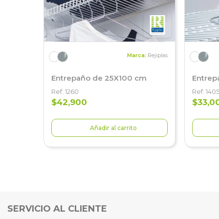
Marca:
Rejiplas
Entrepaño de 25X100 cm
Entrep
Ref: 1260
Ref: 140
$42,900
$33,0
Añadir al carrito
SERVICIO AL CLIENTE