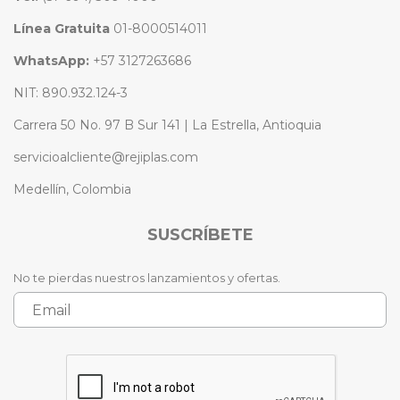
Línea Gratuita
01-8000514011
WhatsApp:
+57 3127263686
NIT: 890.932.124-3
Carrera 50 No. 97 B Sur 141 | La Estrella, Antioquia
servicioalcliente@rejiplas.com
Medellín, Colombia
SUSCRÍBETE
No te pierdas nuestros lanzamientos y ofertas.