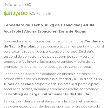
Referencia 5501
$312,900
IVA incluido
Tendedero de Techo 30 kg de Capacidad | Altura
Ajustable | Ahorra Espacio en Zona de Ropas
Aprovecha al máximo el espacio de tu hogar con el
Tendedero
de Techo Rejiplas
, una solución práctica, resistente y funcional
para secar la ropa sin ocupar espacio en el piso. Su diseño
suspendido con sistema de poleas permite subir y bajar el
tendedero fácilmente, facilitando el tendido y retiro de las
prendas mientras mantiene despejada tu zona de ropas.
Fabricado en acero con acabado en pintura electrostática,
ofrece excelente resistencia a la humedad y al uso diario. Sus
7
tubos de secado
proporcionan una amplia superficie para
secar ropa, toallas, sábanas y prendas delicadas, soportando
hasta
30 kg de carga uniformemente distribuida
.
Es la opción ideal para instalar sobre la lavadora, el lavadero o
cualquier espacio donde desees optimizar el área de secado