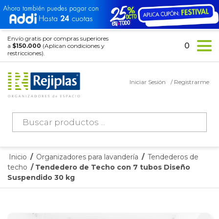
Envío gratis por compras superiores
0
a
$150.000
(Aplican condiciones y
restricciones).
Iniciar Sesión
/ Registrarme
Búsqueda
de
productos
Inicio
/
Organizadores para lavandería
/
Tendederos de
techo
/ Tendedero de Techo con 7 tubos Diseño
Suspendido 30 kg