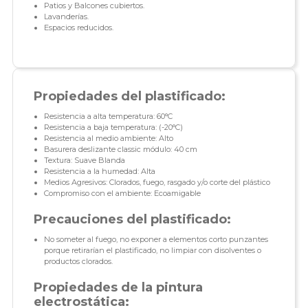
Patios y Balcones cubiertos.
Lavanderías.
Espacios reducidos.
Propiedades del plastificado:
Resistencia a alta temperatura: 60°C
Resistencia a baja temperatura: (-20°C)
Resistencia al medio ambiente: Alto
Basurera deslizante classic módulo: 40 cm
Textura: Suave Blanda
Resistencia a la humedad: Alta
Medios Agresivos: Clorados, fuego, rasgado y/o corte del plástico
Compromiso con el ambiente: Ecoamigable
Precauciones del plastificado:
No someter al fuego, no exponer a elementos corto punzantes
porque retirarían el plastificado, no limpiar con disolventes o
productos clorados.
Propiedades de la pintura
electrostática: