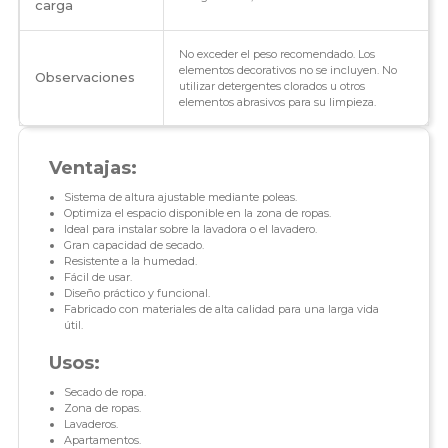
carga
No exceder el peso recomendado. Los
elementos decorativos no se incluyen. No
Observaciones
utilizar detergentes clorados u otros
elementos abrasivos para su limpieza.
Ventajas:
Sistema de altura ajustable mediante poleas.
Optimiza el espacio disponible en la zona de ropas.
Ideal para instalar sobre la lavadora o el lavadero.
Gran capacidad de secado.
Resistente a la humedad.
Fácil de usar.
Diseño práctico y funcional.
Fabricado con materiales de alta calidad para una larga vida
útil.
Usos:
Secado de ropa.
Zona de ropas.
Lavaderos.
Apartamentos.