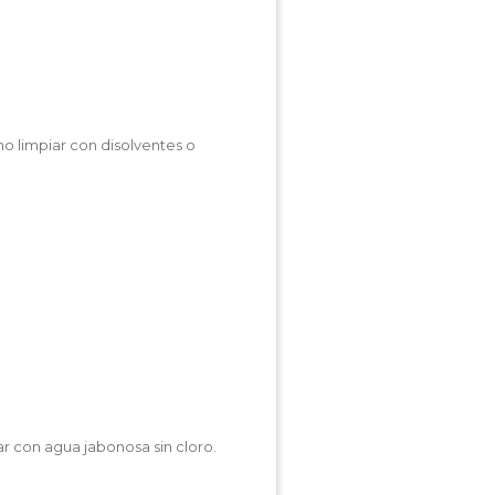
no limpiar con disolventes o
r con agua jabonosa sin cloro.