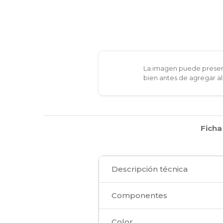
La imagen puede present
bien antes de agregar al
Ficha
Descripción técnica
Componentes
Color