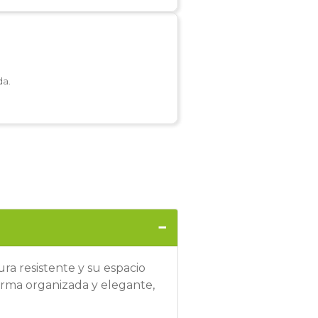
da.
ra resistente y su espacio
orma organizada y elegante,