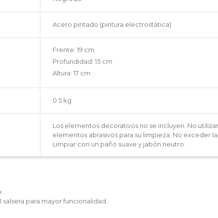
Acero pintado (pintura electrostática)
Frente: 19 cm
Profundidad: 13 cm
Altura: 17 cm
0.5 kg
Los elementos decorativos no se incluyen. No utiliza
elementos abrasivos para su limpieza. No exceder 
Limpiar con un paño suave y jabón neutro.
.
1 salsera para mayor funcionalidad.