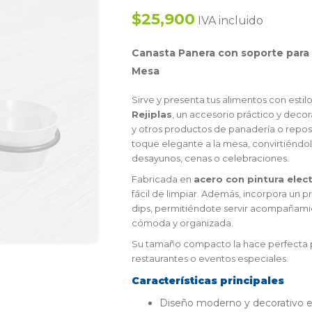
$25,900
IVA incluido
Canasta
Panera con soporte para 
Mesa
Sirve y presenta tus alimentos con estilo
Rejiplas
, un accesorio práctico y decor
y otros productos de panadería o repo
toque elegante a la mesa, convirtiéndol
desayunos, cenas o celebraciones.
Fabricada en
acero con pintura elec
fácil de limpiar. Además, incorpora un p
dips, permitiéndote servir acompañamie
cómoda y organizada.
Su tamaño compacto la hace perfecta p
restaurantes o eventos especiales.
Características principales
Diseño moderno y decorativo e