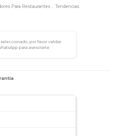
ores Para Restaurantes
,
Tendencias
seleccionado, por favor validar
 WhatsApp para asesorarte.
rantía