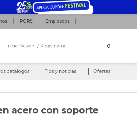
nos
PQRS
Empleados
0
Iniciar Sesión
/ Registrarme
os catálogos
Tips y noticias
Ofertas
en acero con soporte