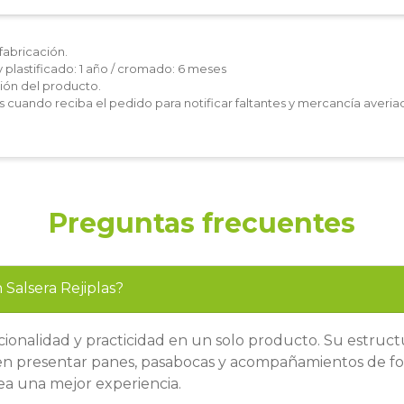
fabricación.
y plastificado: 1 año / cromado: 6 meses
ón del producto.
les cuando reciba el pedido para notificar faltantes y mercancía averia
Preguntas frecuentes
 Salsera Rejiplas?
onalidad y practicidad en un solo producto. Su estructu
ten presentar panes, pasabocas y acompañamientos de f
a una mejor experiencia.